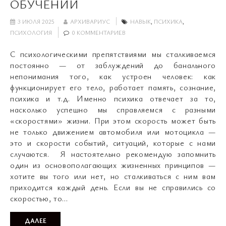
ОБУЧЕНИИ
3 ИЮЛЯ 2025
АРХИВАРИУС
НАВЫК
,
ПСИХИКА
,
ПСИХОЛОГИЯ
0 КОММЕНТАРИЕВ
С психологическими препятствиями мы сталкиваемся
постоянно — от заблуждений до банального
непонимания того, как устроен человек: как
функционирует его тело, работает память, сознание,
психика и т.д. Именно психика отвечает за то,
насколько успешно мы справляемся с разными
«скоростями» жизни. При этом скорость может быть
не только движением автомобиля или мотоцикла —
это и скорости событий, ситуаций, которые с нами
случаются. Я настоятельно рекомендую запомнить
один из основополагающих жизненных принципов —
хотите вы того или нет, но сталкиваться с ним вам
приходится каждый день. Если вы не справились со
скоростью, то…
ДАЛЕЕ