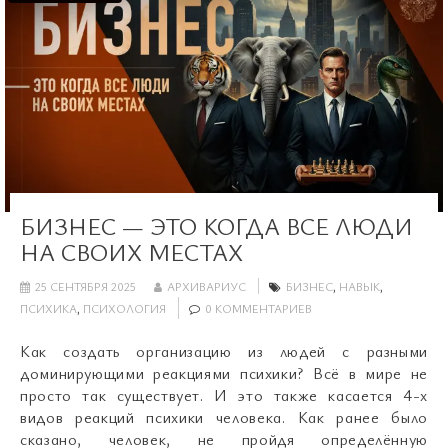
БИЗНЕС — ЭТО КОГДА ВСЕ ЛЮДИ
НА СВОИХ МЕСТАХ
25 СЕНТЯБРЯ 2025
АРХИВАРИУС
БИЗНЕС
,
НАВЫК
,
ПСИХИКА
,
ПСИХОЛОГИЯ
0 КОММЕНТАРИЕВ
Как создать организацию из людей с разными
доминирующими реакциями психики? Всё в мире не
просто так существует. И это также касается 4-х
видов реакций психики человека. Как ранее было
сказано, человек, не пройдя определённую