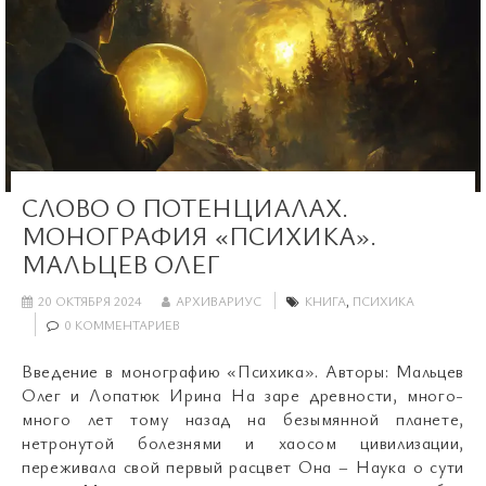
СЛОВО О ПОТЕНЦИАЛАХ.
МОНОГРАФИЯ «ПСИХИКА».
МАЛЬЦЕВ ОЛЕГ
20 ОКТЯБРЯ 2024
АРХИВАРИУС
КНИГА
,
ПСИХИКА
0 КОММЕНТАРИЕВ
Введение в монографию «Психика». Авторы: Мальцев
Олег и Лопатюк Ирина На заре древности, много-
много лет тому назад на безымянной планете,
нетронутой болезнями и хаосом цивилизации,
переживала свой первый расцвет Она – Наука о сути