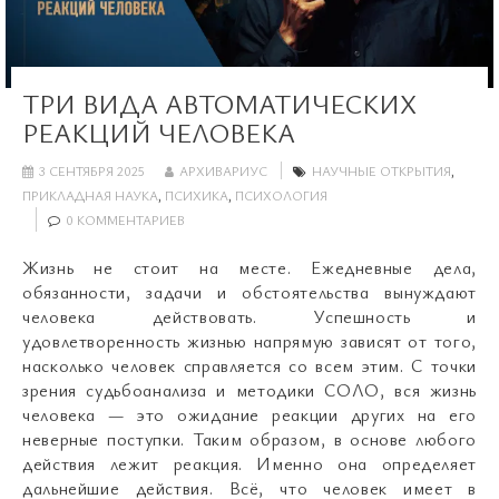
ТРИ ВИДА АВТОМАТИЧЕСКИХ
РЕАКЦИЙ ЧЕЛОВЕКА
3 СЕНТЯБРЯ 2025
АРХИВАРИУС
НАУЧНЫЕ ОТКРЫТИЯ
,
ПРИКЛАДНАЯ НАУКА
,
ПСИХИКА
,
ПСИХОЛОГИЯ
0 КОММЕНТАРИЕВ
Жизнь не стоит на месте. Ежедневные дела,
обязанности, задачи и обстоятельства вынуждают
человека действовать. Успешность и
удовлетворенность жизнью напрямую зависят от того,
насколько человек справляется со всем этим. С точки
зрения судьбоанализа и методики СОЛО, вся жизнь
человека — это ожидание реакции других на его
неверные поступки. Таким образом, в основе любого
действия лежит реакция. Именно она определяет
дальнейшие действия. Всё, что человек имеет в