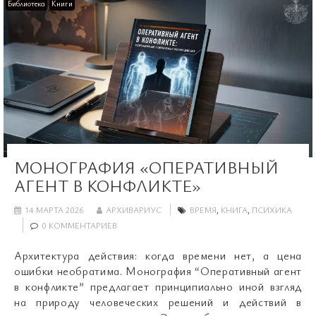
Библиотека
Книги
МОНОГРАФИЯ «ОПЕРАТИВНЫЙ
АГЕНТ В КОНФЛИКТЕ»
14 МАРТА 2026
АРХИВАРИУС
ВРЕМЯ
,
КНИГА
,
ПСИХИКА
0 КОММЕНТАРИЕВ
Архитектура действия: когда времени нет, а цена
ошибки необратима. Монография “Оперативный агент
в конфликте” предлагает принципиально иной взгляд
на природу человеческих решений и действий в