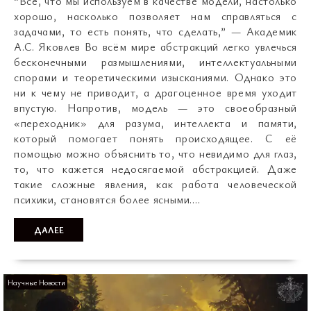
“Всё, что мы используем в качестве модели, настолько
хорошо, насколько позволяет нам справляться с
задачами, то есть понять, что сделать,” — Академик
А.С. Яковлев Во всём мире абстракций легко увлечься
бесконечными размышлениями, интеллектуальными
спорами и теоретическими изысканиями. Однако это
ни к чему не приводит, а драгоценное время уходит
впустую. Напротив, модель — это своеобразный
«переходник» для разума, интеллекта и памяти,
который помогает понять происходящее. С её
помощью можно объяснить то, что невидимо для глаз,
то, что кажется недосягаемой абстракцией. Даже
такие сложные явления, как работа человеческой
психики, становятся более ясными.…
ДАЛЕЕ
Научные Новости