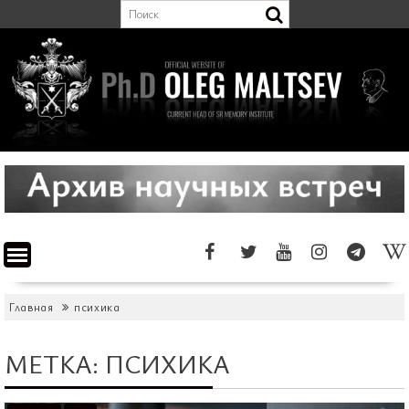
Перейти
к
содержимому
Главная
психика
МЕТКА:
ПСИХИКА