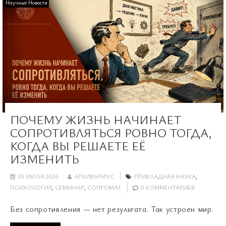
Научные Новости
ПОЧЕМУ ЖИЗНЬ НАЧИНАЕТ
СОПРОТИВЛЯТЬСЯ РОВНО ТОГДА,
КОГДА ВЫ РЕШАЕТЕ ЕЁ
ИЗМЕНИТЬ
30 ИЮЛЯ 2026
АРХИВАРИУС
ПРИКЛАДНАЯ НАУКА
,
ПСИХОЛОГИЯ
,
СЕМИНАР
,
СОПРОМАТ
0 КОММЕНТАРИЕВ
Без сопротивления — нет результата. Так устроен мир.