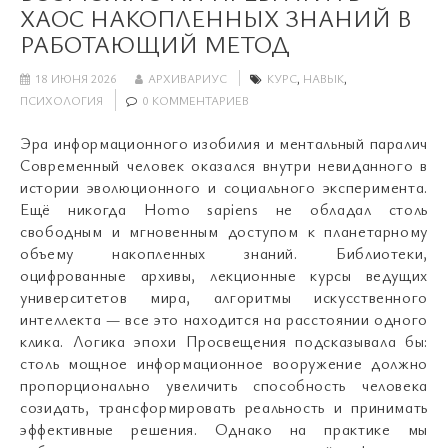
ХАОС НАКОПЛЕННЫХ ЗНАНИЙ В
РАБОТАЮЩИЙ МЕТОД
18 ИЮНЯ 2026
АРХИВАРИУС
КУРС
,
НАВЫК
,
ПСИХОЛОГИЯ
0 КОММЕНТАРИЕВ
Эра информационного изобилия и ментальный паралич
Современный человек оказался внутри невиданного в
истории эволюционного и социального эксперимента.
Ещё никогда Homo sapiens не обладал столь
свободным и мгновенным доступом к планетарному
объему накопленных знаний. Библиотеки,
оцифрованные архивы, лекционные курсы ведущих
университетов мира, алгоритмы искусственного
интеллекта — все это находится на расстоянии одного
клика. Логика эпохи Просвещения подсказывала бы:
столь мощное информационное вооружение должно
пропорционально увеличить способность человека
созидать, трансформировать реальность и принимать
эффективные решения. Однако на практике мы