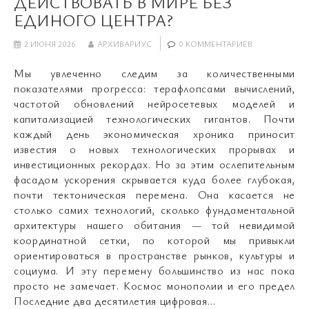
ДЕЙСТВОВАТЬ В МИРЕ БЕЗ
ЕДИНОГО ЦЕНТРА?
2 ИЮНЯ 2026
АРХИВАРИУС
0 КОММЕНТАРИЕВ
Мы увлеченно следим за количественными
показателями прогресса: терафлопсами вычислений,
частотой обновлений нейросетевых моделей и
капитализацией технологических гигантов. Почти
каждый день экономическая хроника приносит
известия о новых технологических прорывах и
инвестиционных рекордах. Но за этим ослепительным
фасадом ускорения скрывается куда более глубокая,
почти тектоническая перемена. Она касается не
столько самих технологий, сколько фундаментальной
архитектуры нашего обитания — той невидимой
координатной сетки, по которой мы привыкли
ориентироваться в пространстве рынков, культуры и
социума. И эту перемену большинство из нас пока
просто не замечает. Космос монополии и его предел
Последние два десятилетия цифровая…