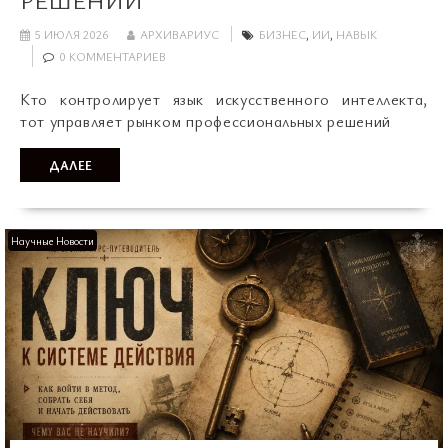
РЕШЕНИЙ
5 ИЮЛЯ 2026
АРХИВАРИУС
БИЗНЕС
,
ИИ
,
НАВЫК
0 КОММЕНТАРИЕВ
Кто контролирует язык искусственного интеллекта,
тот управляет рынком профессиональных решений
ДАЛЕЕ
Научные Новости