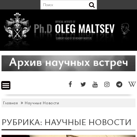
Перейти
к
содержимому
Главная
Научные Новости
РУБРИКА:
НАУЧНЫЕ НОВОСТИ