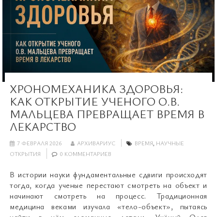
ХРОНОМЕХАНИКА ЗДОРОВЬЯ:
КАК ОТКРЫТИЕ УЧЕНОГО О.В.
МАЛЬЦЕВА ПРЕВРАЩАЕТ ВРЕМЯ В
ЛЕКАРСТВО
7 ФЕВРАЛЯ 2026
АРХИВАРИУС
ВРЕМЯ
,
НАУЧНЫЕ
ОТКРЫТИЯ
0 КОММЕНТАРИЕВ
В истории науки фундаментальные сдвиги происходят
тогда, когда ученые перестают смотреть на объект и
начинают смотреть на процесс. Традиционная
медицина веками изучала «тело-объект», пытаясь