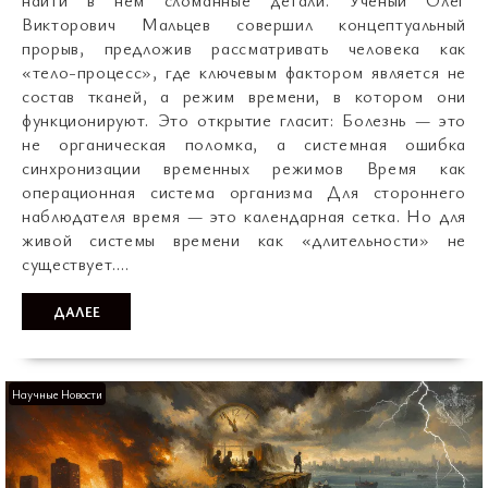
найти в нём сломанные детали. Учёный Олег
Викторович Мальцев совершил концептуальный
прорыв, предложив рассматривать человека как
«тело-процесс», где ключевым фактором является не
состав тканей, а режим времени, в котором они
функционируют. Это открытие гласит: Болезнь — это
не органическая поломка, а системная ошибка
синхронизации временных режимов Время как
операционная система организма Для стороннего
наблюдателя время — это календарная сетка. Но для
живой системы времени как «длительности» не
существует.…
ДАЛЕЕ
Научные Новости