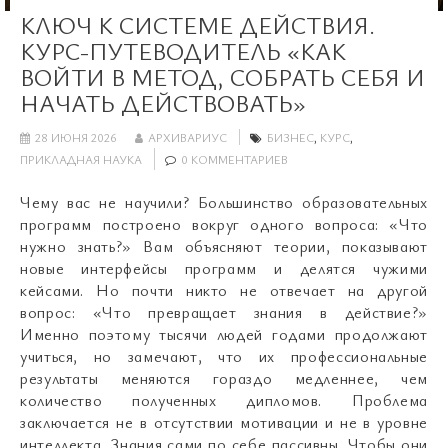
КЛЮЧ К СИСТЕМЕ ДЕЙСТВИЯ.
КУРС-ПУТЕВОДИТЕЛЬ «КАК
ВОЙТИ В МЕТОД, СОБРАТЬ СЕБЯ И
НАЧАТЬ ДЕЙСТВОВАТЬ»
28 ИЮНЯ 2026
АРХИВАРИУС
БИЗНЕС
,
КУРС
,
ПРИКЛАДНАЯ НАУКА
0 КОММЕНТАРИЕВ
Чему вас не научили? Большинство образовательных
программ построено вокруг одного вопроса: «Что
нужно знать?» Вам объясняют теории, показывают
новые интерфейсы программ и делятся чужими
кейсами. Но почти никто не отвечает на другой
вопрос: «Что превращает знания в действие?»
Именно поэтому тысячи людей годами продолжают
учиться, но замечают, что их профессиональные
результаты меняются гораздо медленнее, чем
количество полученных дипломов. Проблема
заключается не в отсутствии мотивации и не в уровне
интеллекта. Знания сами по себе пассивны. Чтобы они