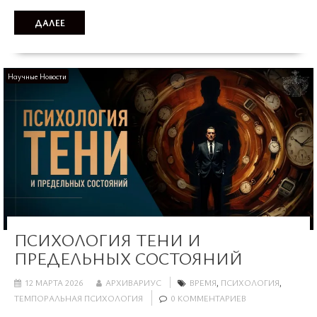
ДАЛЕЕ
Научные Новости
ПСИХОЛОГИЯ ТЕНИ И
ПРЕДЕЛЬНЫХ СОСТОЯНИЙ
12 МАРТА 2026
АРХИВАРИУС
ВРЕМЯ
,
ПСИХОЛОГИЯ
,
ТЕМПОРАЛЬНАЯ ПСИХОЛОГИЯ
0 КОММЕНТАРИЕВ