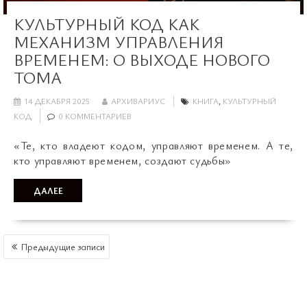
КУЛЬТУРНЫЙ КОД КАК
МЕХАНИЗМ УПРАВЛЕНИЯ
ВРЕМЕНЕМ: О ВЫХОДЕ НОВОГО
ТОМА
14 ДЕКАБРЯ 2025
АРХИВАРИУС
КНИГА
,
КУЛЬТУРНЫЙ
КОД
0 КОММЕНТАРИЕВ
«Те, кто владеют кодом, управляют временем. А те,
кто управляют временем, создают судьбы»
ДАЛЕЕ
НАВИГАЦИЯ
Предыдущие записи
ПО
ЗАПИСЯМ