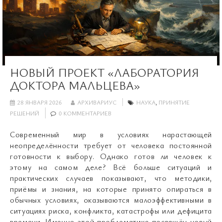
НОВЫЙ ПРОЕКТ «ЛАБОРАТОРИЯ
ДОКТОРА МАЛЬЦЕВА»
28 ЯНВАРЯ 2026
АРХИВАРИУС
НАУКА
,
ПРИНЯТИЕ
РЕШЕНИЙ
0 КОММЕНТАРИЕВ
Современный мир в условиях нарастающей
неопределённости требует от человека постоянной
готовности к выбору. Однако готов ли человек к
этому на самом деле? Всё больше ситуаций и
практических случаев показывают, что методики,
приёмы и знания, на которые принято опираться в
обычных условиях, оказываются малоэффективными в
ситуациях риска, конфликта, катастрофы или дефицита
времени. Именно этой проблематике посвящён новый