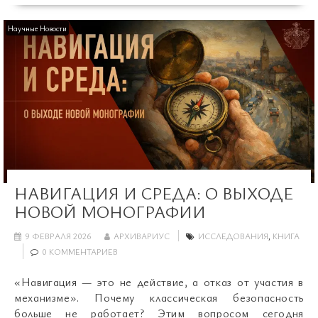
Научные Новости
НАВИГАЦИЯ И СРЕДА: О ВЫХОДЕ
НОВОЙ МОНОГРАФИИ
9 ФЕВРАЛЯ 2026
АРХИВАРИУС
ИССЛЕДОВАНИЯ
,
КНИГА
0 КОММЕНТАРИЕВ
«Навигация — это не действие, а отказ от участия в
механизме». Почему классическая безопасность
больше не работает? Этим вопросом сегодня