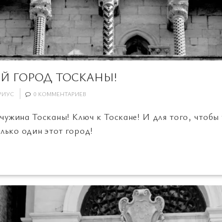
Й ГОРОД ТОСКАНЫ!
РИУС
0 КОММЕНТАРИЕВ
чужина Тосканы! Ключ к Тоскане! И для того, чтобы 
лько один этот город!