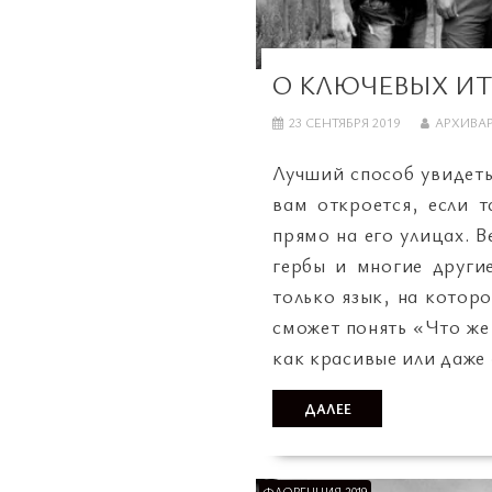
О КЛЮЧЕВЫХ И
23 СЕНТЯБРЯ 2019
АРХИВА
Лучший способ увидеть
вам откроется, если 
прямо на его улицах. 
гербы и многие други
только язык, на которо
сможет понять «Что же
как красивые или даже
ДАЛЕЕ
ФЛОРЕНЦИЯ 2019