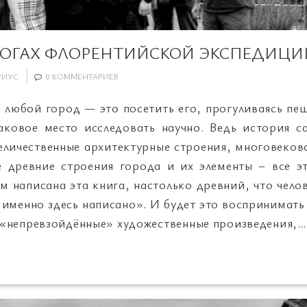
ТОГАХ ФЛОРЕНТИЙСКОЙ ЭКСПЕДИЦИ
РИУС
0 КОММЕНТАРИЕВ
 любой город — это посетить его, прогуливаясь пеш
таковое место исследовать научно. Ведь история с
Величественные архитектурные строения, многовекова
е древние строения города и их элементы – все эт
м написана эта книга, настолько древний, что чело
 именно здесь написано». И будет это воспринимать
 «непревзойдённые» художественные произведения,…