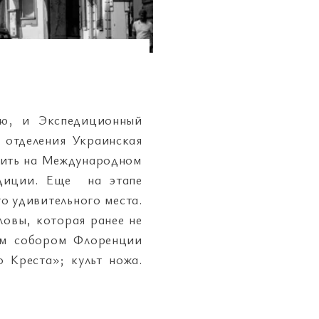
ию, и Экспедиционный
 отделения Украинская
вить на Международном
едиции. Еще на этапе
о удивительного места.
овы, которая ранее не
ным собором Флоренции
о Креста»; культ ножа.