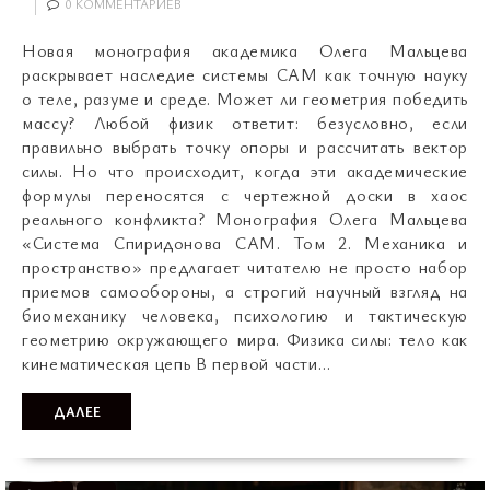
0 КОММЕНТАРИЕВ
Новая монография академика Олега Мальцева
раскрывает наследие системы САМ как точную науку
о теле, разуме и среде. Может ли геометрия победить
массу? Любой физик ответит: безусловно, если
правильно выбрать точку опоры и рассчитать вектор
силы. Но что происходит, когда эти академические
формулы переносятся с чертежной доски в хаос
реального конфликта? Монография Олега Мальцева
«Система Спиридонова САМ. Том 2. Механика и
пространство» предлагает читателю не просто набор
приемов самообороны, а строгий научный взгляд на
биомеханику человека, психологию и тактическую
геометрию окружающего мира. Физика силы: тело как
кинематическая цепь В первой части…
ДАЛЕЕ