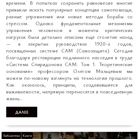
времени. В попытках сохранить равновесие многие
привыкли искать популярные концепции самопомощи,
разные упражнения или новые методы борьбы со
стрессом. Однако фундаментальные механизмы
управления человеком в моменты критических
нагрузок были детально описаны ещё столетие назад
— в закрытых руководствах 1920-х годов,
посвященных системе САМ (Самозащита). Сегодня
благодаря реставрации подлинного наследия в труде
«Система Спиридонова САМ. Том 1. Теоретические
основания» профессором Олегом Мальцевым мы
можем по-новому взглянуть на технологии прошлого.
Как оказалось, принципы, создававшиеся для
выживаемости, напрямую переносятся в повседневную
жизнь…
ДАЛЕЕ
Библиотека
Книги