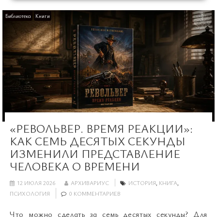
Библиотека
Книги
«РЕВОЛЬВЕР. ВРЕМЯ РЕАКЦИИ»:
КАК СЕМЬ ДЕСЯТЫХ СЕКУНДЫ
ИЗМЕНИЛИ ПРЕДСТАВЛЕНИЕ
ЧЕЛОВЕКА О ВРЕМЕНИ
12 ИЮЛЯ 2026
АРХИВАРИУС
ИСТОРИЯ
,
КНИГА
,
ПСИХОЛОГИЯ
0 КОММЕНТАРИЕВ
Что можно сделать за семь десятых секунды? Для