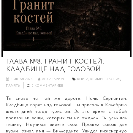
ГЛАВА №8. ГРАНИТ КОСТЕЙ.
КЛАДБИЩЕ НАД ГОЛОВОЙ
8 ИЮЛЯ 2026
АРХИВАРИУС
КНИГА
,
КРИМИНОЛОГИЯ
,
ПАМЯТЬ
0 КОММЕНТАРИЕВ
Ты снова на той же дороге. Ночь. Серпантин.
Кладбища горят над головой. Ты приехал в Калабрию
шесть дней назад туристом. За это время с тобой
произошли вещи, которых ты не ожидал. Ты услышал
тишину. Научился видеть слои. Прошёл сквозь две
вуали. Узнал имя — Виллардита. Увидел инженерную