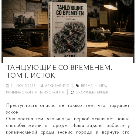
ТАНЦУЮЩИЕ СО ВРЕМЕНЕМ.
ТОМ I. ИСТОК
14 ИЮНЯ 2026
АРХИВАРИУС
ВРЕМЯ
,
КНИГА
,
КРИМИНОЛОГИЯ
,
ПСИХОЛОГИЯ
0 КОММЕНТАРИЕВ
Преступность опасна не только тем, что нарушает
закон.
Она опасна тем, что иногда первой осваивает новые
способы жизни в городе. Наша задача: забрать у
криминальной среды знание города и вернуть его