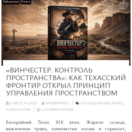
Библиотека
Книги
«ВИНЧЕСТЕР. КОНТРОЛЬ
ПРОСТРАНСТВА»: КАК ТЕХАССКИЙ
ФРОНТИР ОТКРЫЛ ПРИНЦИП
УПРАВЛЕНИЯ ПРОСТРАНСТВОМ
3 АВГУСТА 2026
АРХИВАРИУС
ИССЛЕДОВАНИЯ
,
КНИГА
,
ПСИХОЛОГИЯ
0 КОММЕНТАРИЕВ
Бескрайний Техас XIX века. Жаркое солнце,
выжженная трава, каменистые холмы и горизонт,