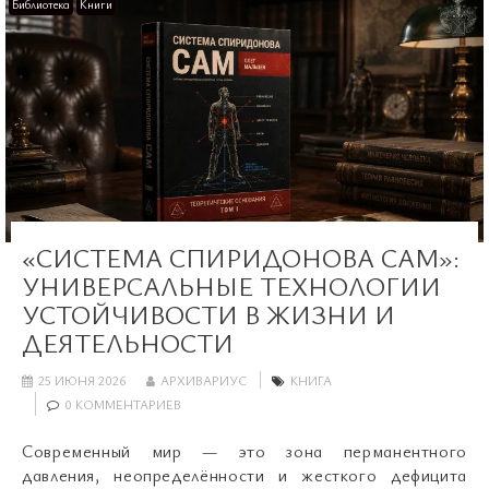
Библиотека
Книги
«СИСТЕМА СПИРИДОНОВА САМ»:
УНИВЕРСАЛЬНЫЕ ТЕХНОЛОГИИ
УСТОЙЧИВОСТИ В ЖИЗНИ И
ДЕЯТЕЛЬНОСТИ
25 ИЮНЯ 2026
АРХИВАРИУС
КНИГА
0 КОММЕНТАРИЕВ
Современный мир — это зона перманентного
давления, неопределённости и жесткого дефицита