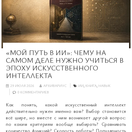
«МОЙ ПУТЬ В ИИ»: ЧЕМУ НА
САМОМ ДЕЛЕ НУЖНО УЧИТЬСЯ В
ЭПОХУ ИСКУССТВЕННОГО
ИНТЕЛЛЕКТА
29 ИЮЛЯ 2026
АРХИВАРИУС
ИИ
,
КНИГА
,
НАВЫК
0 КОММЕНТАРИЕВ
Как понять, какой искусственный интеллект
действительно нужен именно вам? Выбор становится
всё шире, но вместе с ним возникает другой вопрос:
по каким критериям вообще выбирать? Сравнивать
количество функций? Скорость работы? Популярность