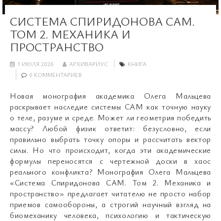
СИСТЕМА СПИРИДОНОВА САМ.
ТОМ 2. МЕХАНИКА И
ПРОСТРАНСТВО
1 ИЮЛЯ 2026
АРХИВАРИУС
КНИГА
0 КОММЕНТАРИЕВ
Новая монография академика Олега Мальцева
раскрывает наследие системы САМ как точную науку
о теле, разуме и среде. Может ли геометрия победить
массу? Любой физик ответит: безусловно, если
правильно выбрать точку опоры и рассчитать вектор
силы. Но что происходит, когда эти академические
формулы переносятся с чертежной доски в хаос
реального конфликта? Монография Олега Мальцева
«Система Спиридонова САМ. Том 2. Механика и
пространство» предлагает читателю не просто набор
приемов самообороны, а строгий научный взгляд на
биомеханику человека, психологию и тактическую