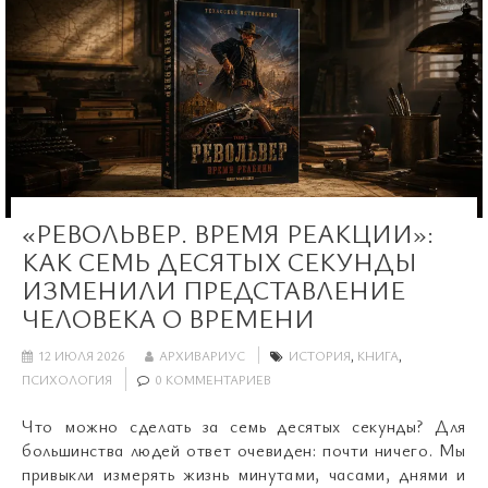
«РЕВОЛЬВЕР. ВРЕМЯ РЕАКЦИИ»:
КАК СЕМЬ ДЕСЯТЫХ СЕКУНДЫ
ИЗМЕНИЛИ ПРЕДСТАВЛЕНИЕ
ЧЕЛОВЕКА О ВРЕМЕНИ
12 ИЮЛЯ 2026
АРХИВАРИУС
ИСТОРИЯ
,
КНИГА
,
ПСИХОЛОГИЯ
0 КОММЕНТАРИЕВ
Что можно сделать за семь десятых секунды? Для
большинства людей ответ очевиден: почти ничего. Мы
привыкли измерять жизнь минутами, часами, днями и