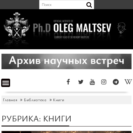
Перейти
к
содержимому
Главная
Библиотека
Книги
РУБРИКА:
КНИГИ