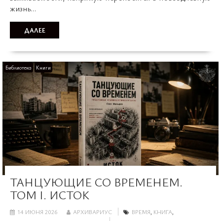
жизнь…
ДАЛЕЕ
Библиотека
Книги
ТАНЦУЮЩИЕ СО ВРЕМЕНЕМ.
ТОМ I. ИСТОК
14 ИЮНЯ 2026
АРХИВАРИУС
ВРЕМЯ
,
КНИГА
,