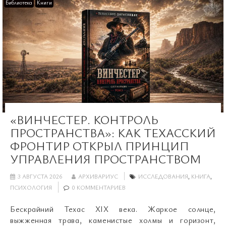
Библиотека
Книги
«ВИНЧЕСТЕР. КОНТРОЛЬ
ПРОСТРАНСТВА»: КАК ТЕХАССКИЙ
ФРОНТИР ОТКРЫЛ ПРИНЦИП
УПРАВЛЕНИЯ ПРОСТРАНСТВОМ
3 АВГУСТА 2026
АРХИВАРИУС
ИССЛЕДОВАНИЯ
,
КНИГА
,
ПСИХОЛОГИЯ
0 КОММЕНТАРИЕВ
Бескрайний Техас XIX века. Жаркое солнце,
выжженная трава, каменистые холмы и горизонт,