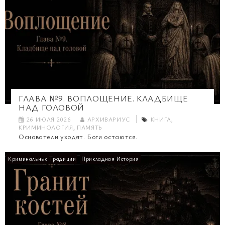
ГЛАВА №9. ВОПЛОЩЕНИЕ. КЛАДБИЩЕ
НАД ГОЛОВОЙ
26 ИЮЛЯ 2026
АРХИВАРИУС
КНИГА
,
КРИМИНОЛОГИЯ
,
ПАМЯТЬ
Основатели уходят. Боги остаются.
Криминальные Традиции
Прикладная История