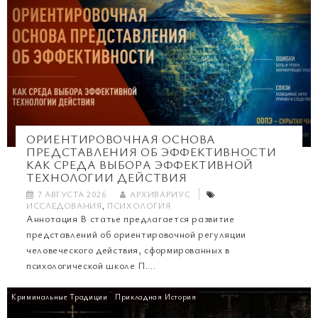
ОРИЕНТИРОВОЧНАЯ ОСНОВА
ПРЕДСТАВЛЕНИЯ ОБ ЭФФЕКТИВНОСТИ
КАК СРЕДА ВЫБОРА ЭФФЕКТИВНОЙ
ТЕХНОЛОГИИ ДЕЙСТВИЯ
7 АВГУСТА 2026
АРХИВАРИУС
ИССЛЕДОВАНИЯ
,
ПСИХОЛОГИЯ
Аннотация В статье предлагается развитие
представлений об ориентировочной регуляции
человеческого действия, сформированных в
психологической школе П....
Криминальные Традиции
Прикладная История