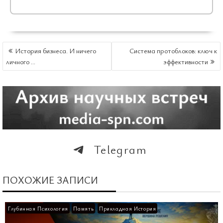
НАВИГАЦИЯ
История бизнеса. И ничего
Система протоблоков: ключ к
ПО
личного …
эффективности
ЗАПИСЯМ
Telegram
ПОХОЖИЕ ЗАПИСИ
Глубинная Психология
Память
Прикладная История