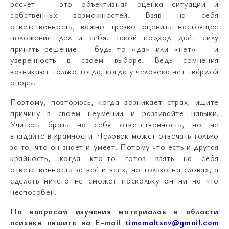
расчёт — это объективная оценка ситуации и
собственных возможностей. Взяв на себя
ответственность, важно трезво оценить настоящее
положение дел и себя. Такой подход даёт силу
принять решение — будь то «да» или «нет» — и
уверенность в своём выборе. Ведь сомнения
возникают только тогда, когда у человека нет твёрдой
опоры.
Поэтому, повторюсь, когда возникает страх, ищите
причину в своём неумении и развивайте навыки.
Учитесь брать на себя ответственность, но не
впадайте в крайности. Человек может отвечать только
за то, что он знает и умеет. Потому что есть и другая
крайность, когда кто-то готов взять на себя
ответственность за всё и всех, но только на словах, а
сделать ничего не сможет поскольку он ни на что
неспособен.
По вопросам изучения материалов в области
психики пишите на E-mail
timemaltsev@gmail.com