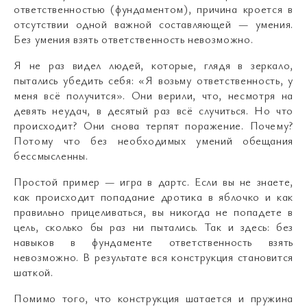
ответственностью (фундаментом), причина кроется в
отсутствии одной важной составляющей — умения.
Без умения взять ответственность невозможно.
Я не раз видел людей, которые, глядя в зеркало,
пытались убедить себя: «Я возьму ответственность, у
меня всё получится». Они верили, что, несмотря на
девять неудач, в десятый раз всё случиться. Но что
происходит? Они снова терпят поражение. Почему?
Потому что без необходимых умений обещания
бессмысленны.
Простой пример — игра в дартс. Если вы не знаете,
как происходит попадание дротика в яблочко и как
правильно прицеливаться, вы никогда не попадете в
цель, сколько бы раз ни пытались. Так и здесь: без
навыков в фундаменте ответственность взять
невозможно. В результате вся конструкция становится
шаткой.
Помимо того, что конструкция шатается и пружина