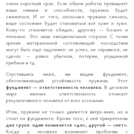
очень короткий срок. Если объем работы превышает
ваши навыки и способности, пружина будет
сжиматься. И от того, насколько пружина сжалась,
ваше состояние будет становиться всё хуже и хуже.
Кому-то становится обидно, другому — больно и
печально. Это лишь эмоциональная сторона. С точки
зрения материальной составляющей последствия
могут быть ещё ощутимее: не успел, не справился, не
сделал — равно убыткам, потерям, упущенной
прибыли и тд.
Спустившись ниже, мы видим фундамент,
обеспечивающий устойчивость пружины. Этот
фундамент — ответственность человека.
В деловом
мире именно ответственность отличает
результативного человека от всех остальных.
Итак, пружина не только движется вверх-вниз, но и
стоит на фундаменте. Кроме того, к ней прикреплены
два груза: один называется «да», другой — «нет».
Когда у человека возникают проблемы с