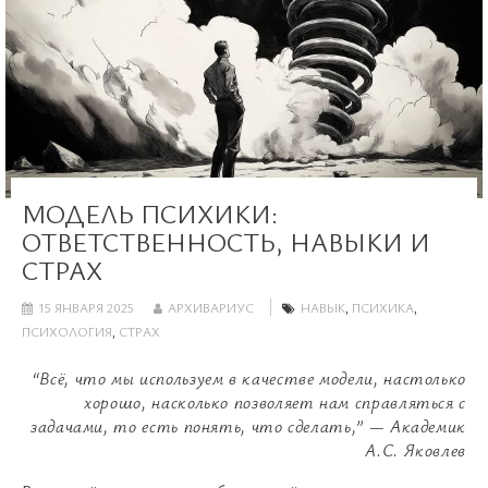
МОДЕЛЬ ПСИХИКИ:
ОТВЕТСТВЕННОСТЬ, НАВЫКИ И
СТРАХ
15 ЯНВАРЯ 2025
АРХИВАРИУС
НАВЫК
,
ПСИХИКА
,
ПСИХОЛОГИЯ
,
СТРАХ
“Всё, что мы используем в качестве модели, настолько
хорошо, насколько позволяет нам справляться с
задачами, то есть понять, что сделать,” — Академик
А.С. Яковлев