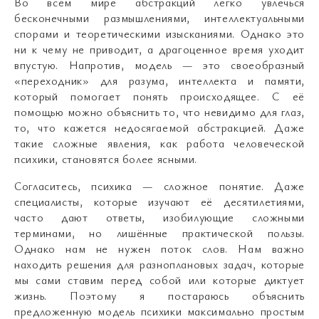
Во всём мире абстракций легко увлечься
бесконечными размышлениями, интеллектуальными
спорами и теоретическими изысканиями. Однако это
ни к чему не приводит, а драгоценное время уходит
впустую. Напротив, модель — это своеобразный
«переходник» для разума, интеллекта и памяти,
который помогает понять происходящее. С её
помощью можно объяснить то, что невидимо для глаз,
то, что кажется недосягаемой абстракцией. Даже
такие сложные явления, как работа человеческой
психики, становятся более ясными.
Согласитесь, психика — сложное понятие. Даже
специалисты, которые изучают её десятилетиями,
часто дают ответы, изобилующие сложными
терминами, но лишённые практической пользы.
Однако нам не нужен поток слов. Нам важно
находить решения для разноплановых задач, которые
мы сами ставим перед собой или которые диктует
жизнь. Поэтому я постараюсь объяснить
предложенную модель психики максимально простым