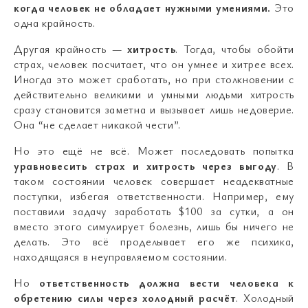
когда человек не обладает нужными умениями.
Это
одна крайность.
Другая крайность —
хитрость
. Тогда, чтобы обойти
страх, человек посчитает, что он умнее и хитрее всех.
Иногда это может сработать, но при столкновении с
действительно великими и умными людьми хитрость
сразу становится заметна и вызывает лишь недоверие.
Она “не сделает никакой чести”.
Но это ещё не всё. Может последовать попытка
уравновесить страх и хитрость через выгоду
. В
таком состоянии человек совершает неадекватные
поступки, избегая ответственности. Например, ему
поставили задачу заработать $100 за сутки, а он
вместо этого симулирует болезнь, лишь бы ничего не
делать. Это всё проделывает его же психика,
находящаяся в неуправляемом состоянии.
Но
ответственность должна вести человека к
обретению силы через холодный расчёт
. Холодный