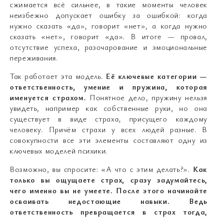
сжимается всё сильнее, в такие моменты человек
неизбежно допускает ошибку за ошибкой: когда
нужно сказать «да», говорит «нет», а когда нужно
сказать «нет», говорит «да». В итоге — провал,
отсутствие успеха, разочарование и эмоциональные
переживания.
Так работает эта модель.
Её ключевые категории —
ответственность, умение и пружина, которая
именуется страхом.
Понятное дело, пружину нельзя
увидеть, например как собственные руки, но она
существует в виде страха, присущего каждому
человеку. Причём страхи у всех людей разные. В
совокупности все эти элементы составляют одну из
ключевых моделей психики.
Возможно, вы спросите: «А что с этим делать?».
Как
только вы ощущаете страх, сразу задумайтесь,
чего именно вы не умеете. После этого начинайте
осваивать недостающие навыки. Ведь
ответственность превращается в страх тогда,