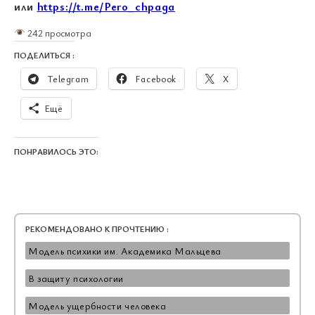
или
https://t.me/Pero_chpaga
242 просмотра
ПОДЕЛИТЬСЯ :
Telegram
Facebook
X
Ещё
ПОНРАВИЛОСЬ ЭТО:
РЕКОМЕНДОВАНО К ПРОЧТЕНИЮ :
Модель психики им. Академика Мальцева
В защиту психологии
Модель ущербности человека