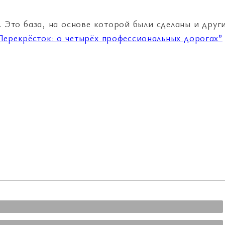
. Это база, на основе которой были сделаны и друг
Перекрёсток: о четырёх профессиональных дорогах”