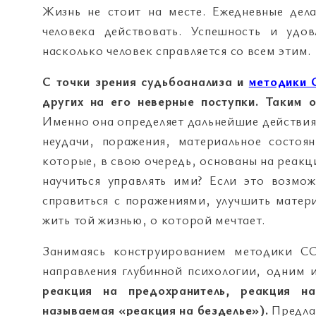
Жизнь не стоит на месте. Ежедневные дела
человека действовать. Успешность и удо
насколько человек справляется со всем этим.
С точки зрения судьбоанализа и
методики
других на его неверные поступки. Таким 
Именно она определяет дальнейшие действия.
неудачи, поражения, материальное состоя
которые, в свою очередь, основаны на реакц
научиться управлять ими? Если это возм
справиться с поражениями, улучшить матер
жить той жизнью, о которой мечтает.
Занимаясь конструированием методики СО
направления глубинной психологии, одним и
реакция на предохранитель, реакция на
называемая «реакция на безделье»).
Предла