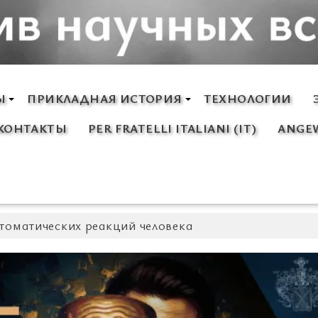
Ы
ПРИКЛАДНАЯ ИСТОРИЯ
ТЕХНОЛОГИИ
КОНТАКТЫ
PER FRATELLI ITALIANI (IT)
ANGEW
втоматических реакций человека