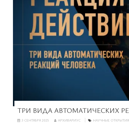
ТРИ ВИДА АВТОМАТИЧЕСКИХ Р
3 СЕНТЯБРЯ 2025
АРХИВАРИУС
НАУЧНЫЕ ОТКРЫТИЯ