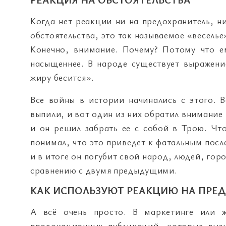
Когда нет реакции ни на предохранитель, н
обстоятельства, это так называемое «веселье
Конечно, внимание. Почему? Потому что е
насыщеннее. В народе существует выражени
жиру бесится».
Все войны в истории начинались с этого. 
выпили, и вот один из них обратил внимание 
и он решил забрать ее с собой в Трою. Чт
понимал, что это приведет к фатальным посл
и в итоге он погубит свой народ, людей, гор
сравнению с двумя предыдущими.
КАК ИСПОЛЬЗУЮТ РЕАКЦИЮ НА ПРЕД
А всё очень просто. В маркетинге или ж
провокационных публикаций, которые выз