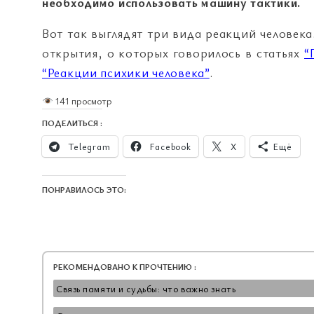
необходимо использовать машину тактики.
Вот так выглядят три вида реакций человека
открытия, о которых говорилось в статьях
“
“Реакции психики человека”
.
141 просмотр
ПОДЕЛИТЬСЯ :
Telegram
Facebook
X
Ещё
ПОНРАВИЛОСЬ ЭТО:
РЕКОМЕНДОВАНО К ПРОЧТЕНИЮ :
Связь памяти и судьбы: что важно знать