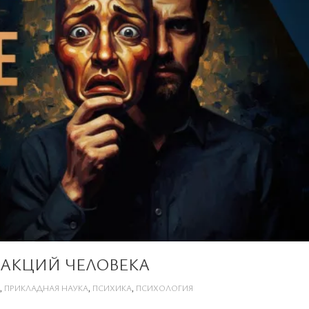
ЕАКЦИЙ ЧЕЛОВЕКА
,
ПРИКЛАДНАЯ НАУКА
,
ПСИХИКА
,
ПСИХОЛОГИЯ