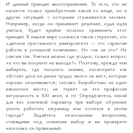
И данный принцип многоприменим. То есть, это не
касается только приобретения какой-то вещи, но и
других ситуаций, с которыми сталкивается человек.
Например, когда он принимает решение, куда идти
учиться, будет крайне полезно применить этот
принцип. В нашем мире сложился такой стереотип, что
«диплом престижного университета — это гарантия
работы в успешной компании». Но так ли это? Не
совсем так. Учиться можно где угодно, только вопрос:
«а что вы получите на выходе?». Поэтому, прежде чем
выбирать, где получать знания, посмотрите как
обстоят дела на рынке труда; много ли мест, которые
хорошо оплачиваются; сколько безработных на одно
вакантное место; не теряет ли эта профессия
актуальность в XXI веке, и тп. Определитесь, какой
для вас ключевой параметр при выборе обучения:
уехать работать заграницу или остаться в своём
городе? Задайтесь несколькими вопросами,
ставящими под сомнение выбор и вы проверите
насколько он правильный.