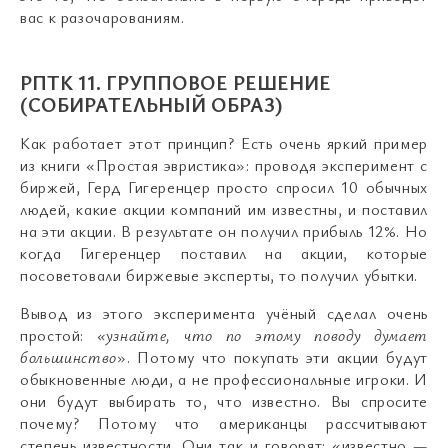
вас к разочарованиям.
РПТК 11. ГРУППОВОЕ РЕШЕНИЕ
(СОБИРАТЕЛЬНЫЙ ОБРАЗ)
Как работает этот принцип? Есть очень яркий пример
из книги «Простая эвристика»: проводя эксперимент с
биржей, Герд Гигеренцер просто спросил 10 обычных
людей, какие акции компаний им известны, и поставил
на эти акции. В результате он получил прибыль 12%. Но
когда Гигеренцер поставил на акции, которые
посоветовали биржевые эксперты, то получил убытки.
Вывод из этого эксперимента учёный сделал очень
простой:
«узнайте, что по этому поводу думает
большинство
». Потому что покупать эти акции будут
обыкновенные люди, а не профессиональные игроки. И
они будут выбирать то, что известно. Вы спросите
почему? Потому что американцы рассчитывают
степень известности. Они так и говорят: «известно —