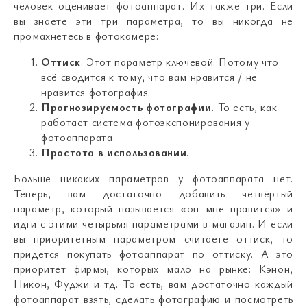
человек оценивает фотоаппарат. Их также три. Если
вы знаете эти три параметра, то вы никогда не
промахнетесь в фотокамере:
Оттиск
. Этот параметр ключевой. Потому что
всё сводится к тому, что вам нравится / не
нравится фотография.
Прогнозируемость фотографии.
То есть, как
работает система фотоэкспонирования у
фотоаппарата.
Простота в использовании
.
Больше никаких параметров у фотоаппарата нет.
Теперь, вам достаточно добавить четвёртый
параметр, который называется «он мне нравится» и
идти с этими четырьмя параметрами в магазин. И если
вы приоритетным параметром считаете оттиск, то
придется покупать фотоаппарат по оттиску. А это
приоритет фирмы, которых мало на рынке: Кэнон,
Никон, Фуджи и тд. То есть, вам достаточно каждый
фотоаппарат взять, сделать фотографию и посмотреть