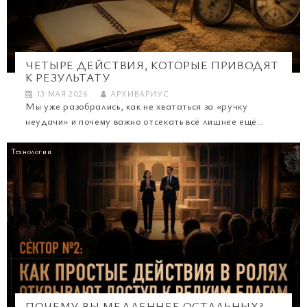
ЧЕТЫРЕ ДЕЙСТВИЯ, КОТОРЫЕ ПРИВОДЯТ
К РЕЗУЛЬТАТУ
13 МАЯ 2026
АРХИВАРИУС
Мы уже разобрались, как не хвататься за «ручку
неудачи» и почему важно отсекать всё лишнее ещё...
Технологии
ПОЧЕМУ ВЫ МЕДЛЕННЕЕ ОСТАЛЬНЫХ?