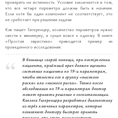
проверить на истинность. Условие заключается в том,
что все четыре параметра должны быть в наличии.
Если хотя бы один компонент не соответствует, это
не сработает при решении задачи.
Как пишет Гигеренцер, количество параметров нужно
свести к минимуму, а лучше вовсе к одному. В книге
«Простая эвристика» приводится пример из
проведенного исследования:
В больнице скорой помощи, при поступлении
пациента, приёмный врач должен оценить
состояние пациента по 19-и параметрам,
чтобы отнести его в группу «высокого
риска» или «низкого риска». Только после
обследования по 19-и параметрам доктор
может принять решение о госпитализации.
Коллега Гигеренцера разработал диагностику
из трёх ключевых параметров, которые
позволяют доктору быстрее принять
решение, при этом минимизируют