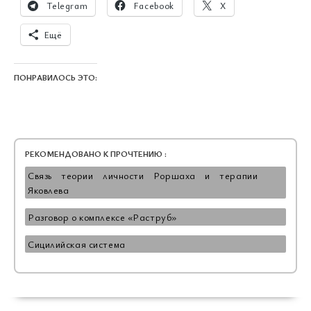
Telegram
Facebook
X
Ещё
ПОНРАВИЛОСЬ ЭТО:
РЕКОМЕНДОВАНО К ПРОЧТЕНИЮ :
Связь теории личности Роршаха и терапии
Яковлева
Разговор о комплексе «Раструб»
Сицилийская система