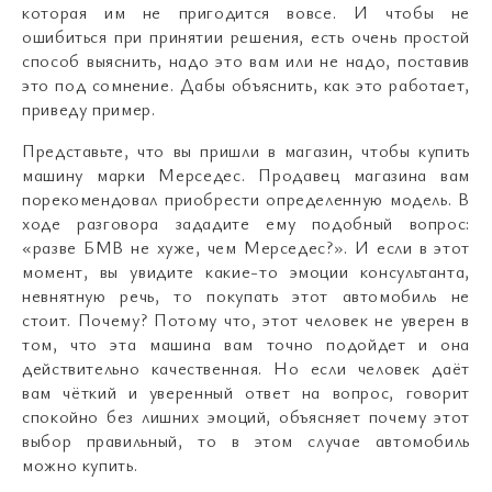
которая им не пригодится вовсе. И чтобы не
ошибиться при принятии решения, есть очень простой
способ выяснить, надо это вам или не надо, поставив
это под сомнение. Дабы объяснить, как это работает,
приведу пример.
Представьте, что вы пришли в магазин, чтобы купить
машину марки Мерседес. Продавец магазина вам
порекомендовал приобрести определенную модель. В
ходе разговора зададите ему подобный вопрос:
«разве БМВ не хуже, чем Мерседес?». И если в этот
момент, вы увидите какие-то эмоции консультанта,
невнятную речь, то покупать этот автомобиль не
стоит. Почему? Потому что, этот человек не уверен в
том, что эта машина вам точно подойдет и она
действительно качественная. Но если человек даёт
вам чёткий и уверенный ответ на вопрос, говорит
спокойно без лишних эмоций, объясняет почему этот
выбор правильный, то в этом случае автомобиль
можно купить.