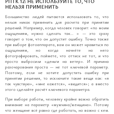
РПТК 12: НЕ ИСПОЛЬЗУЙТЕ ТО, ЧТО
НЕЛЬЗЯ ПРИМЕНИТЬ
Большинство людей пытаются использовать то, что
нельзя никак применить для расчета при принятии
решений. Например, когда человек говорит: «по моим
ощущениям, нужно сделать так… » — это сразу
говорит о том, что он допустит ошибку. Точно также
при выборе фотоаппарата, вам он может нравиться по
ощущениям, но когда начнёте на него
фотографировать, поймете, что оттиск не тот, и что
просто выбросили «деньги на ветер». И причина
разочарования проста — не тот ключевой параметр.
Поэтому, если не хотите допустить ошибку при
принятии решения, то исключите такие вещи как: «я
так чувствую», «мне кажется», «видится»; а вместо
этого сделайте расчёт ключевого параметра.
При выборе работы, человеку крайне важно обратить
внимание на параметр «мужчина/женщина». Потому
что женщине всё равно где работать, но важно с кем.