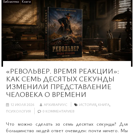
Библиотека
Книги
«РЕВОЛЬВЕР. ВРЕМЯ РЕАКЦИИ»:
КАК СЕМЬ ДЕСЯТЫХ СЕКУНДЫ
ИЗМЕНИЛИ ПРЕДСТАВЛЕНИЕ
ЧЕЛОВЕКА О ВРЕМЕНИ
12 ИЮЛЯ 2026
АРХИВАРИУС
ИСТОРИЯ
,
КНИГА
,
ПСИХОЛОГИЯ
0 КОММЕНТАРИЕВ
Что можно сделать за семь десятых секунды? Для
большинства людей ответ очевиден: почти ничего. Мы