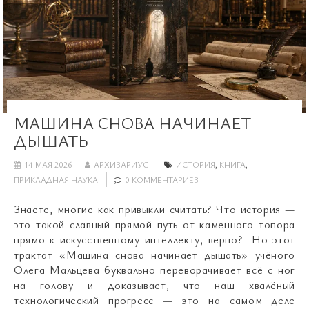
МАШИНА СНОВА НАЧИНАЕТ
ДЫШАТЬ
14 МАЯ 2026
АРХИВАРИУС
ИСТОРИЯ
,
КНИГА
,
ПРИКЛАДНАЯ НАУКА
0 КОММЕНТАРИЕВ
Знаете, многие как привыкли считать? Что история —
это такой славный прямой путь от каменного топора
прямо к искусственному интеллекту, верно? Но этот
трактат «Машина снова начинает дышать» учёного
Олега Мальцева буквально переворачивает всё с ног
на голову и доказывает, что наш хвалёный
технологический прогресс — это на самом деле