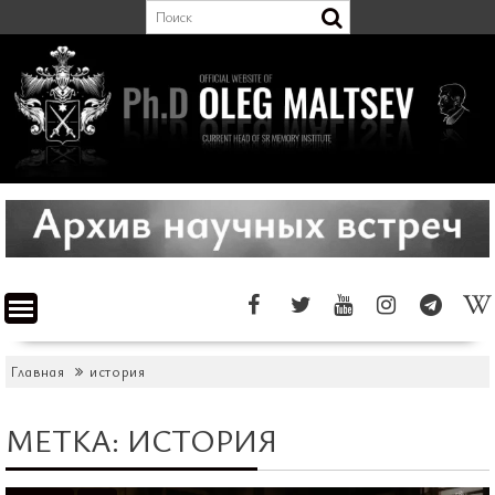
Перейти
к
содержимому
Главная
история
МЕТКА:
ИСТОРИЯ