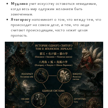
Мудзина
учит искусству оставаться невидимым,
когда весь мир одержим желанием быть
замеченным.
Ятагарасу
напоминает о том, что между тем, что
происходит на самом деле, и тем, что люди
считают происходящим, часто лежит целая
пропасть.