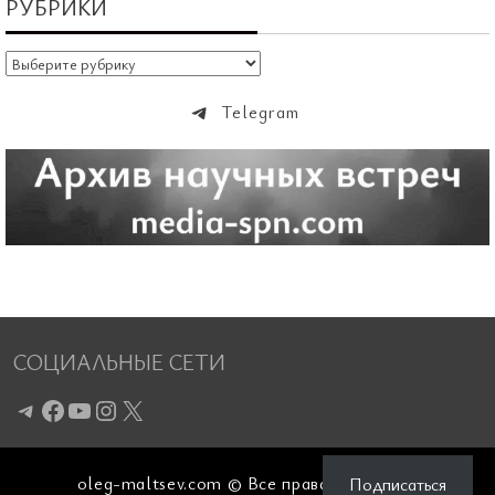
РУБРИКИ
Рубрики
Telegram
СОЦИАЛЬНЫЕ СЕТИ
Telegram
Facebook
YouTube
Instagram
X
oleg-maltsev.com © Все права защищены
Подписаться