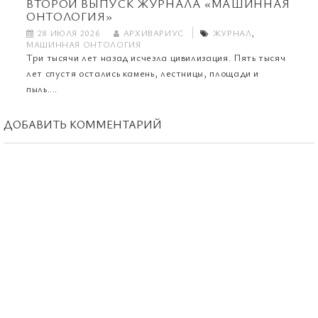
ВТОРОЙ ВЫПУСК ЖУРНАЛА «МАШИННАЯ
ОНТОЛОГИЯ»
28 ИЮЛЯ 2026
АРХИВАРИУС
ЖУРНАЛ
,
МАШИННАЯ ОНТОЛОГИЯ
Три тысячи лет назад исчезла цивилизация. Пять тысяч
лет спустя остались камень, лестницы, площади и
пыль....
ДОБАВИТЬ КОММЕНТАРИЙ