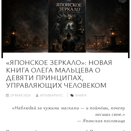
«ЯПОНСКОЕ ЗЕРКАЛО»: НОВАЯ
КНИГА ОЛЕГА МАЛЬЦЕВА О
ДЕВЯТИ ПРИНЦИПАХ,
УПРАВЛЯЮЩИХ ЧЕЛОВЕКОМ
29 МАЯ 2026
АРХИВАРИУС
КНИГА
«Наблюдай за чужими масками — и поймёшь, почему
носишь свою.»
— Японская пословица