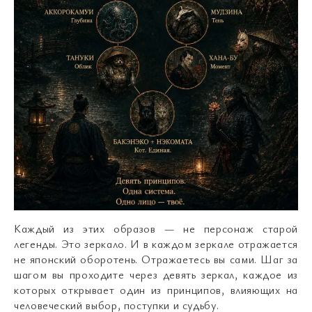
Каждый из этих образов — не персонаж старой
легенды. Это зеркало. И в каждом зеркале отражается
не японский оборотень. Отражаетесь вы сами. Шаг за
шагом вы проходите через девять зеркал, каждое из
которых открывает один из принципов, влияющих на
человеческий выбор, поступки и судьбу.