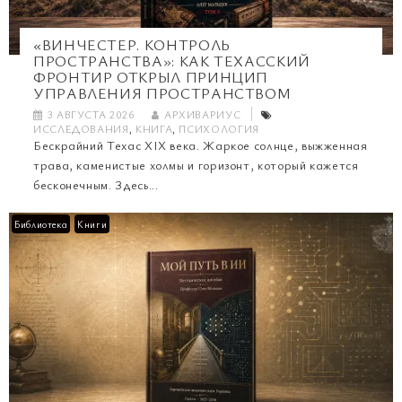
«ВИНЧЕСТЕР. КОНТРОЛЬ
ПРОСТРАНСТВА»: КАК ТЕХАССКИЙ
ФРОНТИР ОТКРЫЛ ПРИНЦИП
УПРАВЛЕНИЯ ПРОСТРАНСТВОМ
3 АВГУСТА 2026
АРХИВАРИУС
ИССЛЕДОВАНИЯ
,
КНИГА
,
ПСИХОЛОГИЯ
Бескрайний Техас XIX века. Жаркое солнце, выжженная
трава, каменистые холмы и горизонт, который кажется
бесконечным. Здесь...
Библиотека
Книги