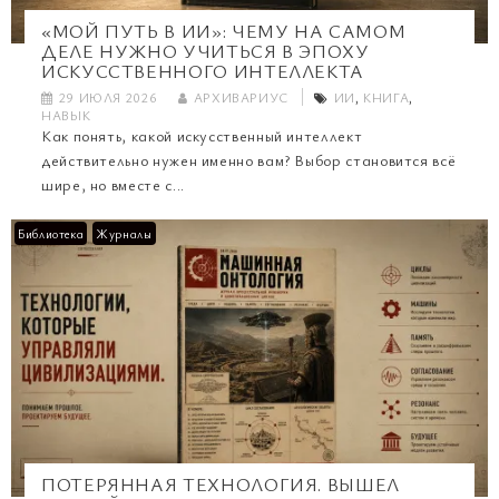
«МОЙ ПУТЬ В ИИ»: ЧЕМУ НА САМОМ
ДЕЛЕ НУЖНО УЧИТЬСЯ В ЭПОХУ
ИСКУССТВЕННОГО ИНТЕЛЛЕКТА
29 ИЮЛЯ 2026
АРХИВАРИУС
ИИ
,
КНИГА
,
НАВЫК
Как понять, какой искусственный интеллект
действительно нужен именно вам? Выбор становится всё
шире, но вместе с...
Библиотека
Журналы
ПОТЕРЯННАЯ ТЕХНОЛОГИЯ. ВЫШЕЛ