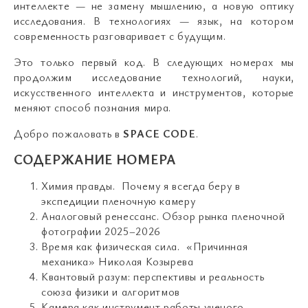
интеллекте — не замену мышлению, а новую оптику
исследования. В технологиях — язык, на котором
современность разговаривает с будущим.
Это только первый код. В следующих номерах мы
продолжим исследование технологий, науки,
искусственного интеллекта и инструментов, которые
меняют способ познания мира.
Добро пожаловать в
SPACE CODE
.
СОДЕРЖАНИЕ НОМЕРА
Химия правды. Почему я всегда беру в
экспедиции пленочную камеру
Аналоговый ренессанс. Обзор рынка пленочной
фотографии 2025–2026
Время как физическая сила. «Причинная
механика» Николая Козырева
Квантовый разум: перспективы и реальность
союза физики и алгоритмов
Камера как инструмент работы ученого.