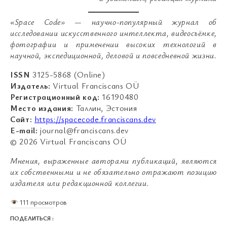
«Space Code» — научно-популярный журнал об
исследовании искусственного интеллекта, видеосъёмке,
фотографии и применении высоких технологий в
научной, экспедиционной, деловой и повседневной жизни.
ISSN
3125-5868 (Online)
Издатель:
Virtual Franciscans OÜ
Регистрационный код:
16190480
Место издания:
Таллин, Эстония
Сайт:
https://spacecode.franciscans.dev
E-mail:
journal@franciscans.dev
© 2026 Virtual Franciscans OÜ
Мнения, выраженные авторами публикаций, являются
их собственными и не обязательно отражают позицию
издателя или редакционной коллегии.
111 просмотров
ПОДЕЛИТЬСЯ :