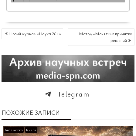
НАВИГАЦИЯ
Новый журнал «Наука 26+»
Метод «Менять» в принятии
ПО
решений
ЗАПИСЯМ
Telegram
ПОХОЖИЕ ЗАПИСИ
Библиотека
Книги