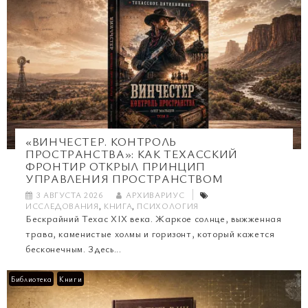
«ВИНЧЕСТЕР. КОНТРОЛЬ
ПРОСТРАНСТВА»: КАК ТЕХАССКИЙ
ФРОНТИР ОТКРЫЛ ПРИНЦИП
УПРАВЛЕНИЯ ПРОСТРАНСТВОМ
3 АВГУСТА 2026
АРХИВАРИУС
ИССЛЕДОВАНИЯ
,
КНИГА
,
ПСИХОЛОГИЯ
Бескрайний Техас XIX века. Жаркое солнце, выжженная
трава, каменистые холмы и горизонт, который кажется
бесконечным. Здесь...
Библиотека
Книги