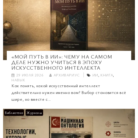
«МОЙ ПУТЬ В ИИ»: ЧЕМУ НА САМОМ
ДЕЛЕ НУЖНО УЧИТЬСЯ В ЭПОХУ
ИСКУССТВЕННОГО ИНТЕЛЛЕКТА
29 ИЮЛЯ 2026
АРХИВАРИУС
ИИ
,
КНИГА
,
НАВЫК
Как понять, какой искусственный интеллект
действительно нужен именно вам? Выбор становится всё
шире, но вместе с...
Библиотека
Журналы