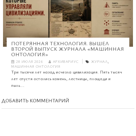
ПОТЕРЯННАЯ ТЕХНОЛОГИЯ. ВЫШЕЛ
ВТОРОЙ ВЫПУСК ЖУРНАЛА «МАШИННАЯ
ОНТОЛОГИЯ»
28 ИЮЛЯ 2026
АРХИВАРИУС
ЖУРНАЛ
,
МАШИННАЯ ОНТОЛОГИЯ
Три тысячи лет назад исчезла цивилизация. Пять тысяч
лет спустя остались камень, лестницы, площади и
пыль....
ДОБАВИТЬ КОММЕНТАРИЙ