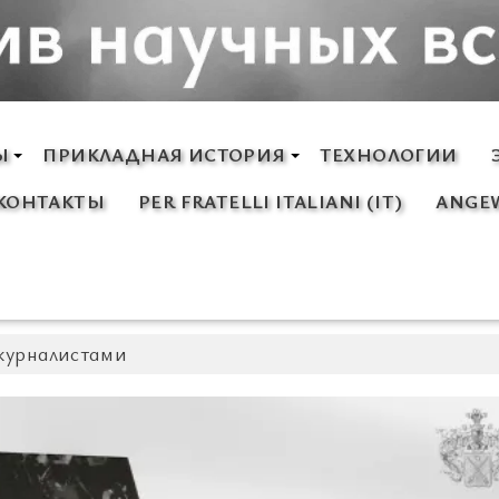
Ы
ПРИКЛАДНАЯ ИСТОРИЯ
ТЕХНОЛОГИИ
КОНТАКТЫ
PER FRATELLI ITALIANI (IT)
ANGEW
журналистами