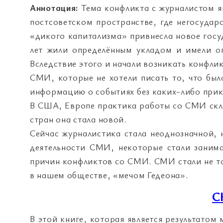
Аннотация:
Тема конфликта с журналистом яв
постсоветском пространстве, где негосудар
«дикого капитализма» привнесла новое госуд
лет жили определённым укладом и имели о
Вследствие этого и начали возникать конфли
СМИ, которые не хотели писать то, что был
информацию о событиях без каких-либо прик
В США, Европе практика работы со СМИ скла
стран она стала новой.
Сейчас журналистика стала неоднозначной, 
деятельности СМИ, некоторые стали занима
причин конфликтов со СМИ. СМИ стали не то
в нашем обществе, «мечом Гедеона».
С
В этой книге, которая является результатом