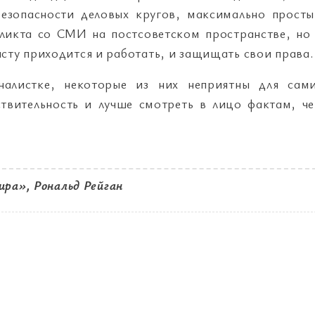
безопасности деловых кругов, максимально прост
ликта со СМИ на постсоветском пространстве, но
сту приходится и работать, и защищать свои права.
алистке, некоторые из них неприятны для сам
ствительность и лучше смотреть в лицо фактам, ч
мира»
, Рональд Рейган