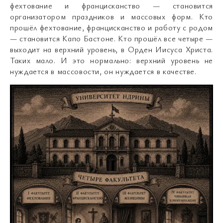
фехтование и францисканство — становится
организатором праздников и массовых форм. Кто
прошёл фехтование, францисканство и работу с родом
— становится Капо Бастоне. Кто прошёл все четыре —
выходит на верхний уровень, в Орден Иисуса Христа.
Таких мало. И это нормально: верхний уровень не
нуждается в массовости, он нуждается в качестве.