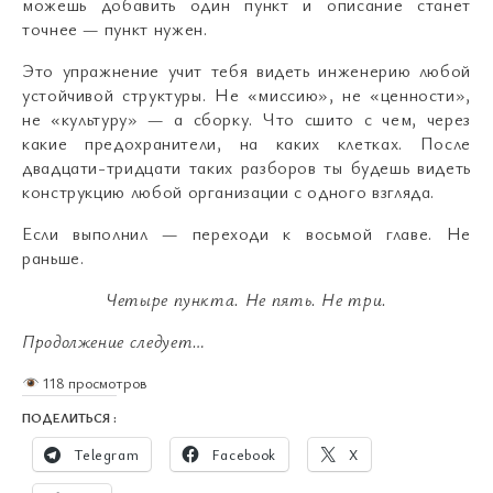
можешь добавить один пункт и описание станет
точнее — пункт нужен.
Это упражнение учит тебя видеть инженерию любой
устойчивой структуры. Не «миссию», не «ценности»,
не «культуру» — а сборку. Что сшито с чем, через
какие предохранители, на каких клетках. После
двадцати-тридцати таких разборов ты будешь видеть
конструкцию любой организации с одного взгляда.
Если выполнил — переходи к восьмой главе. Не
раньше.
Четыре пункта.
Не пять. Не три.
Продолжение следует…
118 просмотров
ПОДЕЛИТЬСЯ :
Telegram
Facebook
X