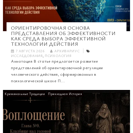
ОРИЕНТИРОВОЧНАЯ ОСНОВА
ПРЕДСТАВЛЕНИЯ ОБ ЭФФЕКТИВНОСТИ
КАК СРЕДА ВЫБОРА ЭФФЕКТИВНОЙ
ТЕХНОЛОГИИ ДЕЙСТВИЯ
7 АВГУСТА 2026
АРХИВАРИУС
ИССЛЕДОВАНИЯ
,
ПСИХОЛОГИЯ
Аннотация В статье предлагается развитие
представлений об ориентировочной регуляции
человеческого действия, сформированных в
психологической школе П....
Криминальные Традиции
Прикладная История