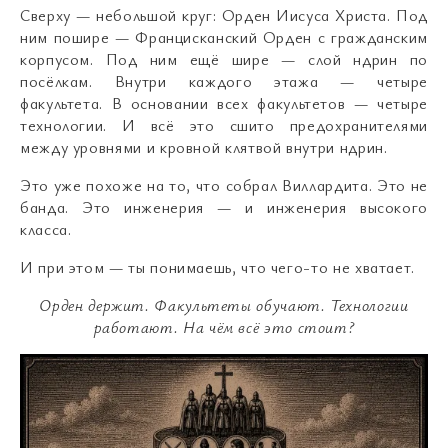
Сверху — небольшой круг: Орден Иисуса Христа. Под
ним пошире — Францисканский Орден с гражданским
корпусом. Под ним ещё шире — слой ндрин по
посёлкам. Внутри каждого этажа — четыре
факультета. В основании всех факультетов — четыре
технологии. И всё это сшито предохранителями
между уровнями и кровной клятвой внутри ндрин.
Это уже похоже на то, что собрал Виллардита. Это не
банда. Это инженерия — и инженерия высокого
класса.
И при этом — ты понимаешь, что чего-то не хватает.
Орден держит. Факультеты обучают. Технологии
работают.
На чём всё это стоит?