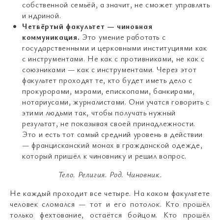
собственной семьёй, а значит, не сможет управлять
и ндриной.
Четвёртый факультет — чиновная
коммуникация.
Это умение работать с
государственными и церковными институциями как
с инструментами. Не как с противниками, не как с
союзниками — как с инструментами. Через этот
факультет проходят те, кто будет иметь дело с
прокурорами, мэрами, епископами, банкирами,
нотариусами, журналистами. Они учатся говорить с
этими людьми так, чтобы получать нужный
результат, не показывая своей принадлежности.
Это и есть тот самый средний уровень в действии
— францисканский монах в гражданской одежде,
который пришёл к чиновнику и решил вопрос.
Тело
.
Религия
.
Род
.
Чиновник
.
Не каждый проходит все четыре. На каком факультете
человек сломался — тот и его потолок. Кто прошёл
только фехтование, остаётся бойцом. Кто прошёл