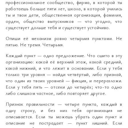
профессиональное сообщество, фирма, в которой ты
работаешь больше пяти лет, школа, в которой учились
ты и твои дети, общественная организация, фамилия,
орден, общество выпускников — что угодно, что
существует дольше тебя и существует устойчиво.
Опиши её механизм ровно четырьмя пунктами. Не
пятью. Не тремя. Четырьмя.
Каждый пункт — одно предложение. Что сшито в эту
организацию: какой её верхний этаж, какой средний,
какой нижний, и что лежит в основании. Если у тебя
только три уровня — найди четвёртый, либо признай,
что один из твоих уровней — фикция, и переразложи.
Если у тебя пять — отсеки до четырёх; что-то одно
либо слишком частное, либо повторяет другое.
Признак правильности — четыре пункта, каждый в
одну строку, и без них тебя организация не
описывается. Если ты можешь убрать один пункт и
описание не пострадает — пункт лишний. Если