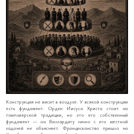
Конструкция не висит в воздухе. У всякой конструкции
есть фундамент. Орден Иисуса Христа стоит на
тамплиерской традиции, но это его собственный
фундамент — он Виллардиту лично с его местной
задачей не объясняет. Францисканство пришло на