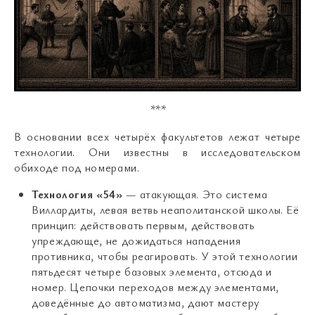
***
В основании всех четырёх факультетов лежат четыре
технологии. Они известны в исследовательском
обиходе под номерами.
Технология «54»
— атакующая. Это система
Виллардиты, левая ветвь неаполитанской школы. Её
принцип: действовать первым, действовать
упреждающе, не дожидаться нападения
противника, чтобы реагировать. У этой технологии
пятьдесят четыре базовых элемента, отсюда и
номер. Цепочки переходов между элементами,
доведённые до автоматизма, дают мастеру