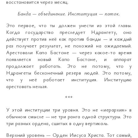
восстановится через месяц.
Банда
—
объединение
.
Институция
—
поток
.
Это первое, что ты должен унести из этой главы.
Когда государство преследует Ндрангету, оно
действует против неё как против банды — и каждый
раз получает результат, не похожий на ожидаемый.
Арестовали Капо Бастоне — через какое-то время
появляется новый Капо Бастоне, и аппарат
продолжает работать. Это не потому, что у
Ндрангеты бесконечный резерв людей. Это потому,
что у неё работает институция. Институцию
арестовать нельзя.
***
У этой институции три уровня. Это не «иерархия» в
обычном смысле — не три ранга одной структуры. Это
три разных ордена, сшитых в одну вертикаль.
Верхний уровень — Орден Иисуса Христа. Тот самый,