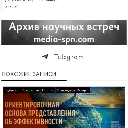
центра?
Telegram
ПОХОЖИЕ ЗАПИСИ
Глубинная Психология
Память
Прикладная История