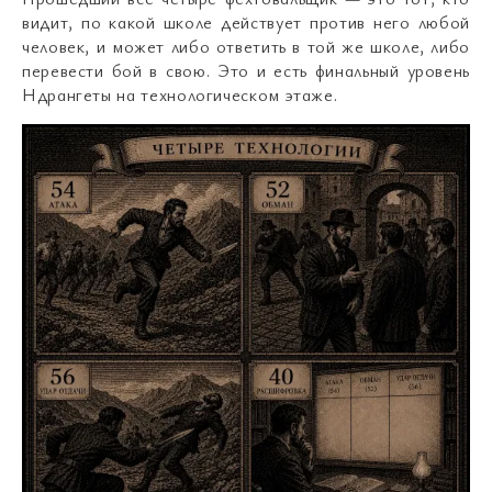
видит, по какой школе действует против него любой
человек, и может либо ответить в той же школе, либо
перевести бой в свою. Это и есть финальный уровень
Ндрангеты на технологическом этаже.