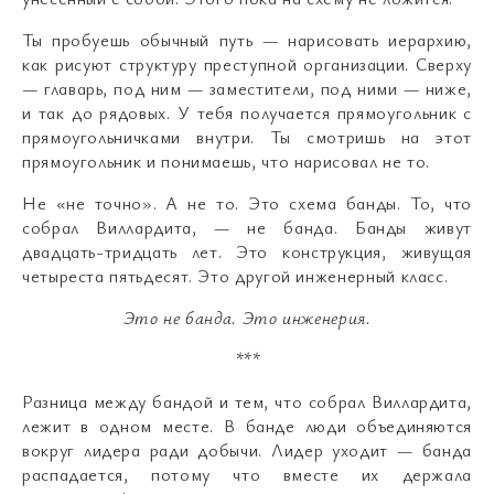
Ты пробуешь обычный путь — нарисовать иерархию,
как рисуют структуру преступной организации. Сверху
— главарь, под ним — заместители, под ними — ниже,
и так до рядовых. У тебя получается прямоугольник с
прямоугольничками внутри. Ты смотришь на этот
прямоугольник и понимаешь, что нарисовал не то.
Не «не точно». А не то. Это схема банды. То, что
собрал Виллардита, — не банда. Банды живут
двадцать-тридцать лет. Это конструкция, живущая
четыреста пятьдесят. Это другой инженерный класс.
Это не банда
.
Это инженерия
.
***
Разница между бандой и тем, что собрал Виллардита,
лежит в одном месте. В банде люди объединяются
вокруг лидера ради добычи. Лидер уходит — банда
распадается, потому что вместе их держала