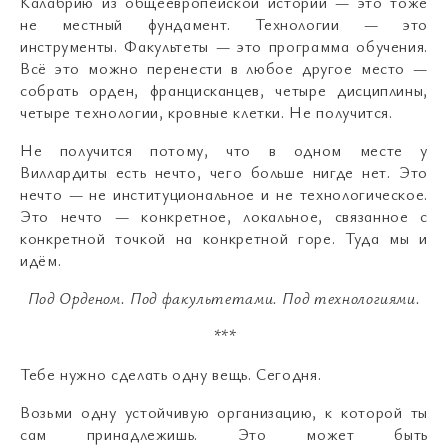
Калабрию из общеевропейской истории — это тоже
не местный фундамент. Технологии — это
инструменты. Факультеты — это программа обучения.
Всё это можно перенести в любое другое место —
собрать орден, францисканцев, четыре дисциплины,
четыре технологии, кровные клетки. Не получится.
Не получится потому, что в одном месте у
Виллардиты есть нечто, чего больше нигде нет. Это
нечто — не институциональное и не технологическое.
Это нечто — конкретное, локальное, связанное с
конкретной точкой на конкретной горе. Туда мы и
идём.
Под Орденом
.
Под факультетами
.
Под технологиями
.
***
Тебе нужно сделать одну вещь. Сегодня.
Возьми одну устойчивую организацию, к которой ты
сам принадлежишь. Это может быть