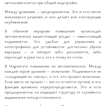
автономия клеток при общей надстройке.
Между уровнями — предохранители. Это и есть пятое
инженерное решение, и оно делает всю конструкцию
неубиваемой.
В обычной иерархии повышение происходит
автоматически: вышестоящий уходит — нижестоящий
поднимается. Это удобно для управления и
катастрофично для устойчивости: достаточно убрать
верхушку — и аппарат либо рассыпается, либо
переходит в руки того, кто к этому не готов.
В Ндрангете повышение не автоматическое. Между
каждой парой уровней — испытание. Поднимается не
«следующий по списку», а тот, кто прошёл испытание.
Если никто не прошёл — место остаётся пустым, и его
функции временно перераспределяются. Это и есть
предохранитель: он защищает структуру от случайного
выдвижения неподготовленного.