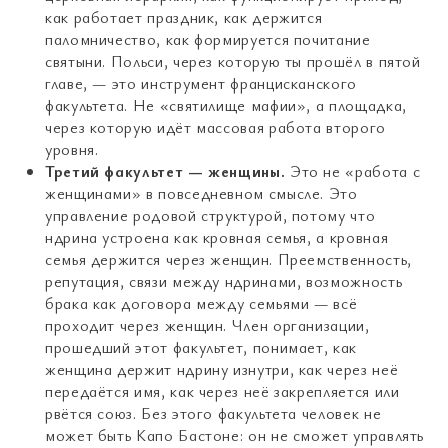
как работает праздник, как держится
паломничество, как формируется почитание
святыни. Польси, через которую ты прошёл в пятой
главе, — это инструмент францисканского
факультета. Не «святилище мафии», а площадка,
через которую идёт массовая работа второго
уровня.
Третий факультет — женщины.
Это не «работа с
женщинами» в повседневном смысле. Это
управление родовой структурой, потому что
ндрина устроена как кровная семья, а кровная
семья держится через женщин. Преемственность,
репутация, связи между ндринами, возможность
брака как договора между семьями — всё
проходит через женщин. Член организации,
прошедший этот факультет, понимает, как
женщина держит ндрину изнутри, как через неё
передаётся имя, как через неё закрепляется или
рвётся союз. Без этого факультета человек не
может быть Капо Бастоне: он не сможет управлять