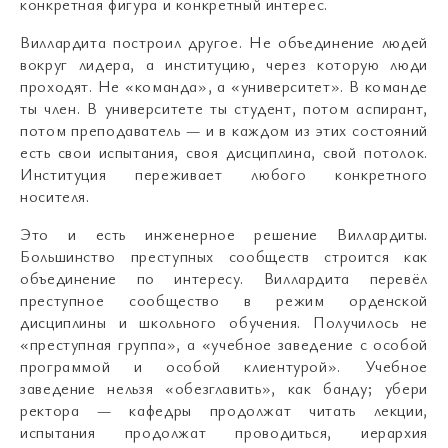
конкретная фигура и конкретный интерес.
Виллардита построил другое. Не объединение людей
вокруг лидера, а институцию, через которую люди
проходят. Не «команда», а «университет». В команде
ты член. В университете ты студент, потом аспирант,
потом преподаватель — и в каждом из этих состояний
есть свои испытания, своя дисциплина, свой потолок.
Институция переживает любого конкретного
носителя.
Это и есть инженерное решение Виллардиты.
Большинство преступных сообществ строится как
объединение по интересу. Виллардита перевёл
преступное сообщество в режим орденской
дисциплины и школьного обучения. Получилось не
«преступная группа», а «учебное заведение с особой
программой и особой клиентурой». Учебное
заведение нельзя «обезглавить», как банду; убери
ректора — кафедры продолжат читать лекции,
испытания продолжат проводиться, иерархия