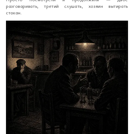
разговаривать, третий слушать, хозяин вытирать
стакан.