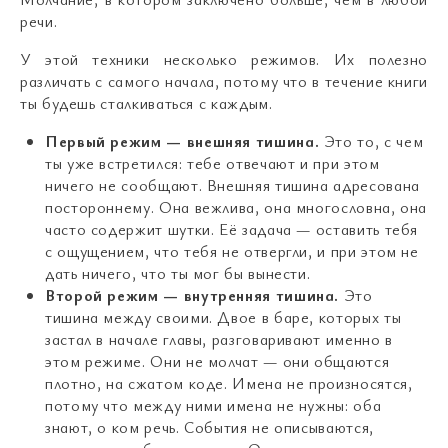
речи.
У этой техники несколько режимов. Их полезно
различать с самого начала, потому что в течение книги
ты будешь сталкиваться с каждым.
Первый режим — внешняя тишина.
Это то, с чем
ты уже встретился: тебе отвечают и при этом
ничего не сообщают. Внешняя тишина адресована
постороннему. Она вежлива, она многословна, она
часто содержит шутки. Её задача — оставить тебя
с ощущением, что тебя не отвергли, и при этом не
дать ничего, что ты мог бы вынести.
Второй режим — внутренняя тишина.
Это
тишина между своими. Двое в баре, которых ты
застал в начале главы, разговаривают именно в
этом режиме. Они не молчат — они общаются
плотно, на сжатом коде. Имена не произносятся,
потому что между ними имена не нужны: оба
знают, о ком речь. События не описываются,