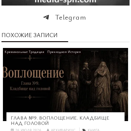
Telegram
ПОХОЖИЕ ЗАПИСИ
Криминальные Традиции
Прикладная История
ГЛАВА №9. ВОПЛОЩЕНИЕ. КЛАДБИЩЕ
НАД ГОЛОВОЙ
26 ИЮЛЯ 2026
АРХИВАРИУС
КНИГА
,