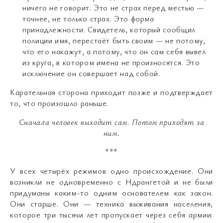
ничего не говорит. Это не страх перед местью —
точнее, не только страх. Это форма
принадлежности. Свидетель, который сообщил
полиции имя, перестаёт быть своим — не потому,
что его накажут, а потому, что он сам себя вывел
из круга, в котором имена не произносятся. Это
исключение он совершает над собой.
Карательная сторона приходит позже и подтверждает
то, что произошло раньше.
Сначала человек выходит сам
.
Потом приходят за
ним
.
***
У всех четырёх режимов одно происхождение. Они
возникли не одновременно с Ндрангетой и не были
придуманы каким-то одним основателем как закон.
Они старше. Они — техника выживания населения,
которое три тысячи лет пропускает через себя армии: