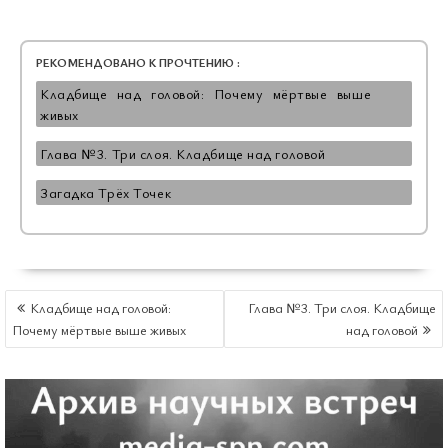
РЕКОМЕНДОВАНО К ПРОЧТЕНИЮ :
Кладбище над головой: Почему мёртвые выше
живых
Глава №3. Три слоя. Кладбище над головой
Загадка Трёх Точек
НАВИГАЦИЯ
Кладбище над головой:
Глава №3. Три слоя. Кладбище
ПО
Почему мёртвые выше живых
над головой
ЗАПИСЯМ