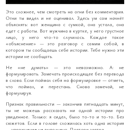
Это сложнее, чем смотреть на огни без комментария.
Огни ты видел и не оценивал. Здесь ум сам начнёт
объяснять: вот женщина с сумкой, она устала, она
едет с работы. Вот мужчина в куртке, у него грустное
лицо, у него что-то случилось. Каждое такое
«объяснение» — это разговор с самим собой, в
котором ты сообщаешь себе истории. Тебе нужно эти
истории не сообщать.
Не «не думать» — это невозможно. А: не
формулировать. Замечать происходящее без перевода
в слова. Если поймал себя на формулировке — отметь,
что поймал, и перестань. Снова замечай, не
формулируя.
Признак правильности — закончив пятнадцать минут,
ты не можешь рассказать ни одной истории про
увиденное. Только: я сидел, было то-то и то-то. Без
сюжетов. Если в голове сложилась хоть одна история
— упражнение не выполнено. Повтори завтра.