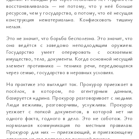
восстанавливалась — не потому, что у неё больше
ресурсов, чем у государства, а потому, что её несущая
конструкция нематериальна. Конфисковать тишину
нельзя.
Это не значит, что борьба бесполезна. Это значит, что
она ведётся с заведомо неподходящим оружием.
Государство умеет оперировать с осязаемым:
имущество, тела, документы. Когда основной несущий
элемент противника — техника речи, передающаяся
через семью, государство в неравных условиях.
На практике это выглядит так. Прокурор приезжает в
посёлок, в котором, по агентурным данным,
базируется ндрина. Прокурор разговаривает с людьми.
Люди вежливы, разговорчивы, услужливы. Прокурор
уезжает с папкой документов, в которой нет ни
одного факта, годного в дело. Это не саботаж. Это
нормальная коммуникация по местным правилам.
Прокурор для них — приезжающий, и приезжающему
отвечают на его вопросы во внешней тишине.