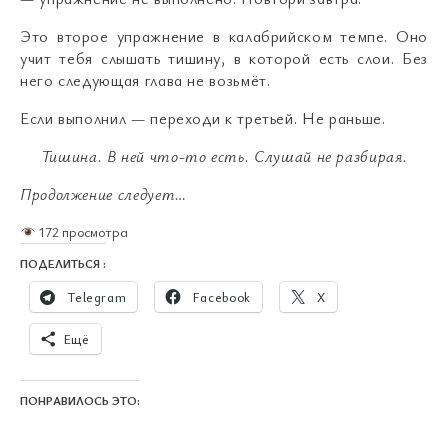
Это второе упражнение в калабрийском темпе. Оно
учит тебя слышать тишину, в которой есть слои. Без
него следующая глава не возьмёт.
Если выполнил — переходи к третьей. Не раньше.
Тишина.
В ней что-то есть. Слушай не разбирая.
Продолжение следует…
172 просмотра
ПОДЕЛИТЬСЯ :
Telegram
Facebook
X
Ещё
ПОНРАВИЛОСЬ ЭТО: