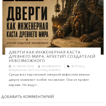
ДВЕРГИ КАК ИНЖЕНЕРНАЯ КАСТА
ДРЕВНЕГО МИРА. АРХЕТИП СОЗДАТЕЛЕЙ
НЕВОЗМОЖНОГО
30 ИЮНЯ 2026
АРХИВАРИУС
ЖУРНАЛ
,
МАШИННАЯ ОНТОЛОГИЯ
,
ПАМЯТЬ
Среди всех персонажей северной мифологии именно
дверги занимают особое положение. Они не правят
мирами. Не ведут...
ДОБАВИТЬ КОММЕНТАРИЙ