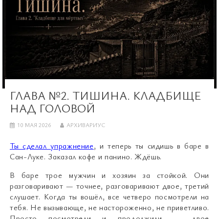
ГЛАВА №2. ТИШИНА. КЛАДБИЩЕ
НАД ГОЛОВОЙ
10 МАЯ 2026
АРХИВАРИУС
Ты сделал упражнение
, и теперь ты сидишь в баре в
Сан-Луке. Заказал кофе и панино. Ждёшь.
В баре трое мужчин и хозяин за стойкой. Они
разговаривают — точнее, разговаривают двое, третий
слушает. Когда ты вошёл, все четверо посмотрели на
тебя. Не вызывающе, не настороженно, не приветливо.
Просто посмотрели и продолжили — двое