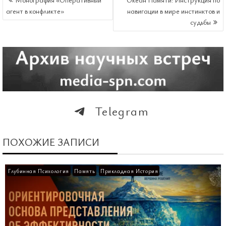
ПО
агент в конфликте»
навигации в мире инстинктов и
ЗАПИСЯМ
судьбы
Telegram
ПОХОЖИЕ ЗАПИСИ
Глубинная Психология
Память
Прикладная История