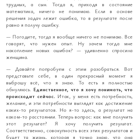
трудных, а сын. Тогда я, приходя в состояние
математика, ничего не понимаю. Если в основе
решения задач лежит ошибка, то в результате после
равно я получу ошибку.
— Погодите, тогда я вообще ничего не понимаю. Все
говорят, что нужен опыт. Ну зачем тогда мне
накопление новых ошибок? — удивленно спросила
женщина.
— Давайте попробуем с этим разобраться. Вот
представьте себе, в один прекрасный момент я
выброшу всё, что я знаю. То есть я полностью
обнуляюсь.
Единственное, что я хочу понимать, что
происходит сейчас.
Итак, у меня есть потребность,
желание, и эти потребности выглядят как достижение
каких-то результатов. Но я-то здесь, а результат на
каком-то расстоянии. Теперь вопрос: как мне получить
этот результат? Я хочу получить результат.
Соответственно, совокупность всех этих результатов и
будет та жизнь, которая я точно знаю, что она