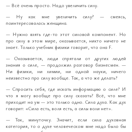
— Всё очень просто. Надо увеличить силу.
— Ну как мне увеличить силу? — смеясь,
поинтересовалась женщина.
— Нужно взять где-то этот силовой компонент. Но
про силу в этом мире, оказывается, никто ничего не
знает. Только учебник физики говорит, что она F.
— Оказывается, люди спрятали от других людей
знания о силе, — продолжил разговор бизнесмен. —
Ни физики, ни химии, ни одной науки, ничего
неизвестно про силу вообще. Так, а что же делать?
— Спросить себя, где искать информацию о силе? И
что я могу вообще про силу сказать? Всё, что мне
приходит на ум — это только одно. Сила духа. Как дух
говорит: «Сила есть, воля есть, а силы воли нет».
— Так, минуточку. Значит, если сила духовная
категория, то о духе человеческом мне надо было бы