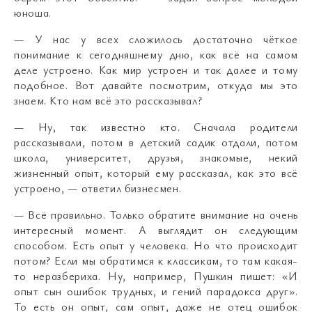
юноша.
— У нас у всех сложилось достаточно чёткое
понимание к сегодняшнему дню, как всё на самом
деле устроено. Как мир устроен и так далее и тому
подобное. Вот давайте посмотрим, откуда мы это
знаем. Кто нам всё это рассказывал?
— Ну, так известно кто. Сначала родители
рассказывали, потом в детский садик отдали, потом
школа, университет, друзья, знакомые, некий
жизненный опыт, который ему рассказал, как это всё
устроено, — ответил бизнесмен.
— Всё правильно. Только обратите внимание на очень
интересный момент. А выглядит он следующим
способом. Есть опыт у человека. Но что происходит
потом? Если мы обратимся к классикам, то там какая-
то неразбериха. Ну, например, Пушкин пишет: «И
опыт сын ошибок трудных, и гений парадокса друг».
То есть он опыт, сам опыт, даже не отец ошибок