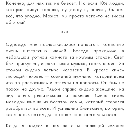
Конечно, для них так не бывает. Но если 10% людей,
которые живут хорошо, существуют, значит, бывает
всё, что угодно. Может, мы просто чего-то не знаем
об этом?
***
Однажды мне посчастливилось попасть в компанию
очень интересных людей. Беседа проходила в
небольшой уютной комнате за круглым столом. Свет
был приглушён, играла тихая музыка, горел камин. За
столом сидело четыре человека. В кресле сидел
знающий человек — солидный мужчина, который всем
что-то рассказывал и отвечал на вопросы. Он был не
похож на других. Рядом справа сидела женщина, на
вид очень решительная и волевая. Слева сидел
молодой юноша из богатой семьи, который старался
разобраться во всем. И успешный бизнесмен, который,
как я понял потом, давно знает знающего человека.
Когда я подсел к ним за стол, знающий человек