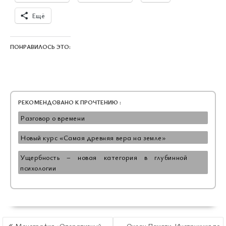
Ещё
ПОНРАВИЛОСЬ ЭТО:
РЕКОМЕНДОВАНО К ПРОЧТЕНИЮ :
Разговор о времени
Новый курс «Самая древняя вера на земле»
Ущербность – новая категория в глубинной
психологии
НАВИГАЦИЯ
Монография «Оперативный
Океан Памяти: Инструкция по