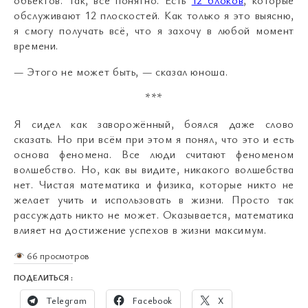
объектов. Так, всё понятно. Есть
12 блоков
, которые
обслуживают 12 плоскостей. Как только я это выясню,
я смогу получать всё, что я захочу в любой момент
времени.
— Этого не может быть, — сказал юноша.
***
Я сидел как заворожённый, боялся даже слово
сказать. Но при всём при этом я понял, что это и есть
основа феномена. Все люди считают феноменом
волшебство. Но, как вы видите, никакого волшебства
нет. Чистая математика и физика, которые никто не
желает учить и использовать в жизни. Просто так
рассуждать никто не может. Оказывается, математика
влияет на достижение успехов в жизни максимум.
66 просмотров
ПОДЕЛИТЬСЯ :
Telegram
Facebook
X