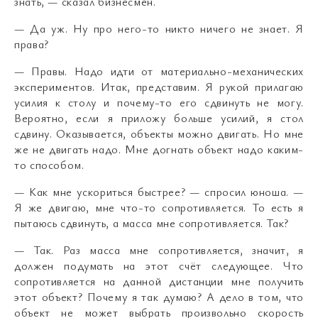
знать, — сказал бизнесмен.
— Да уж. Ну про него-то никто ничего не знает. Я
права?
— Правы. Надо идти от материально-механических
экспериментов. Итак, представим. Я рукой прилагаю
усилия к столу и почему-то его сдвинуть не могу.
Вероятно, если я приложу больше усилий, я стол
сдвину. Оказывается, объекты можно двигать. Но мне
же не двигать надо. Мне догнать объект надо каким-
то способом.
— Как мне ускориться быстрее? — спросил юноша. —
Я же двигаю, мне что-то сопротивляется. То есть я
пытаюсь сдвинуть, а масса мне сопротивляется. Так?
— Так. Раз масса мне сопротивляется, значит, я
должен подумать на этот счёт следующее. Что
сопротивляется на данной дистанции мне получить
этот объект? Почему я так думаю? А дело в том, что
объект не может выбрать произвольно скорость