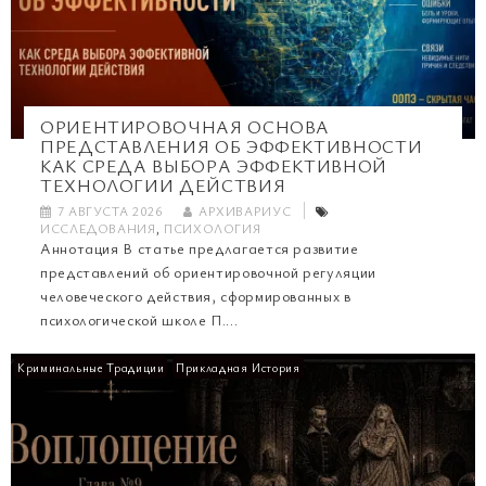
ОРИЕНТИРОВОЧНАЯ ОСНОВА
ПРЕДСТАВЛЕНИЯ ОБ ЭФФЕКТИВНОСТИ
КАК СРЕДА ВЫБОРА ЭФФЕКТИВНОЙ
ТЕХНОЛОГИИ ДЕЙСТВИЯ
7 АВГУСТА 2026
АРХИВАРИУС
ИССЛЕДОВАНИЯ
,
ПСИХОЛОГИЯ
Аннотация В статье предлагается развитие
представлений об ориентировочной регуляции
человеческого действия, сформированных в
психологической школе П....
Криминальные Традиции
Прикладная История