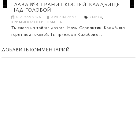
ГЛАВА №8. ГРАНИТ КОСТЕЙ. КЛАДБИЩЕ
НАД ГОЛОВОЙ
8 ИЮЛЯ 2026
АРХИВАРИУС
КНИГА
,
КРИМИНОЛОГИЯ
,
ПАМЯТЬ
Ты снова на той же дороге. Ночь. Серпантин. Кладбища
горят над головой. Ты приехал в Калабрию...
ДОБАВИТЬ КОММЕНТАРИЙ