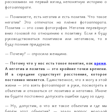
рассказывал на первый взгляд непонятную историю о
фотоаппарате.
— Понимаете, есть негатив и есть позитив. Что такое
негатив? Это отпечаток на плёнке фотоаппарата.
Позитив — это сама фотография. Негатив перевёрнут
вниз головой по отношению к позитиву. Если я буду
руководствоваться позитивом или негативом, то я
буду полным придурком.
— Почему? — спросила женщина.
—
Потому что у нас есть такое понятие, как
время
.
А негатив и позитив — это крайние точки времени.
И в середине существует расстояние, которое
постоянно меняется.
Единственное, что я могу в этой
жизни — это взять фотоаппарат в руки, посмотреть в
объектив и отказаться от позитива и негатива. Иначе
вы будете постоянно допускать ошибки одну за одну.
— Ну, допустим, а что же такое объектив и где мы
берём этот объектив? — задал вопрос молодой