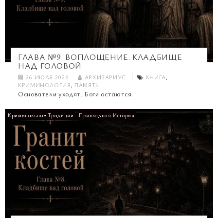
ГЛАВА №9. ВОПЛОЩЕНИЕ. КЛАДБИЩЕ
НАД ГОЛОВОЙ
26 ИЮЛЯ 2026
АРХИВАРИУС
КНИГА
,
КРИМИНОЛОГИЯ
,
ПАМЯТЬ
Основатели уходят. Боги остаются.
Криминальные Традиции
Прикладная История