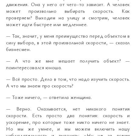
движения. Она у него от чего-то зависит. А человек
может произвольно выбирать скорость. Как
проверяем? Выходим на улицу и смотрим, человек
может идти быстрее или медленнее.
— Так, значит, у меня преимущество перед объектом в
силу выбора, в этой произвольной скорости, — сказал
бизнесмен.
— А что же мне мешает получить объект? —
поинтересовался юноша.
— Всё просто. Дело в том, что надо изучить скорость.
А что мы знаем про скорость?
— Тоже ничего, — ответила женщина.
— Верно. Оказывается, нет никакого понятия
скорости. Есть просто два понятия: скорость и
ускорение, про которые тоже никто ничего не знает.
Но мы же умнее, и мы можем включить нашу
наблюдательность и выяснить: «Ну не за всеми