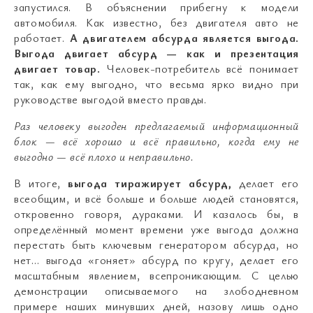
запустился. В объяснении прибегну к модели
автомобиля. Как известно, без двигателя авто не
работает.
А двигателем абсурда является выгода.
Выгода двигает абсурд — как и презентация
двигает товар.
Человек-потребитель всё понимает
так, как ему выгодно, что весьма ярко видно при
руководстве выгодой вместо правды.
Раз человеку выгоден предлагаемый информационный
блок — всё хорошо и всё правильно, когда ему не
выгодно — всё плохо и неправильно.
В итоге,
выгода тиражирует абсурд,
делает его
всеобщим, и всё больше и больше людей становятся,
откровенно говоря, дураками. И казалось бы, в
определённый момент времени уже выгода должна
перестать быть ключевым генератором абсурда, но
нет… выгода «гоняет» абсурд по кругу, делает его
масштабным явлением, всепроникающим. С целью
демонстрации описываемого на злободневном
примере наших минувших дней, назову лишь одно