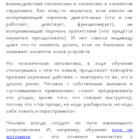
взаимодействия тактических и логических и элементов
сердечника. Как чему-то научиться, если неясен ни
исчерпывающий перечень двигательных (что и как
работает, действует, функционирует), ни
исчерпывающий перечень препятствий (что придётся
научиться преодолевать). И нет смысла индивиду
даже что-то начинать делать, если он банально не
понимает элементы основ устройств.
Но человеческая автоматика, в ходе обучения
столкнувшись с чем-то новым, продолжает повторять
прежние заученные действия — повторять то же, что и
делала ранее. Человек с собственным мнением и
«устоявшимися привычками» станет предпринимать
что угодно, кроме того, что говорит инструктор,
потому что «так проще, не надо разбираться, не надо
себя ломать и перестраивать».
Человек всегда следует по пути наименьшего
сопротивления. И, например, обучение
езде на
мотоцикле
— это отличное знакомство с