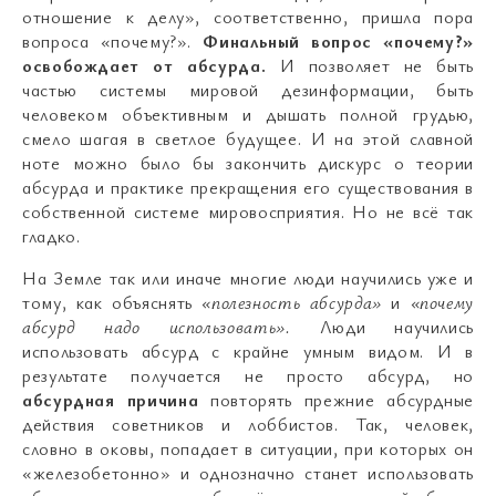
отношение к делу», соответственно, пришла пора
вопроса «почему?».
Финальный вопрос «почему?»
освобождает от абсурда.
И позволяет не быть
частью системы мировой дезинформации, быть
человеком объективным и дышать полной грудью,
смело шагая в светлое будущее. И на этой славной
ноте можно было бы закончить дискурс о теории
абсурда и практике прекращения его существования в
собственной системе мировосприятия. Но не всё так
гладко.
На Земле так или иначе многие люди научились уже и
тому, как объяснять
«полезность абсурда»
и
«почему
абсурд надо использовать».
Люди научились
использовать абсурд с крайне умным видом. И в
результате получается не просто абсурд, но
абсурдная причина
повторять прежние абсурдные
действия советников и лоббистов. Так, человек,
словно в оковы, попадает в ситуации, при которых он
«железобетонно» и однозначно станет использовать