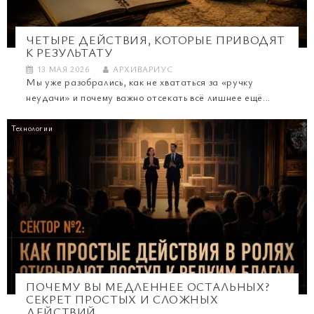
ЧЕТЫРЕ ДЕЙСТВИЯ, КОТОРЫЕ ПРИВОДЯТ
К РЕЗУЛЬТАТУ
13 МАЯ 2026
АРХИВАРИУС
Мы уже разобрались, как не хвататься за «ручку
неудачи» и почему важно отсекать всё лишнее ещё...
Технологии
ПОЧЕМУ ВЫ МЕДЛЕННЕЕ ОСТАЛЬНЫХ?
СЕКРЕТ ПРОСТЫХ И СЛОЖНЫХ
ДЕЙСТВИЙ