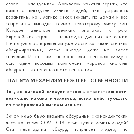
слово — «пандемия». Логически хочется верить, что
намного выгоднее лечить людей, чем устраивать
карантины, но… логика «всех закрыть по домам и всё
запретить» выгодна только некоторому числу лиц.
Каждое действие великих знатоков у руля
Европейских стран — невыгодно для них же самих.
Непопулярность решений уже достигла такой степени
абсурдирования, когда выгода даже не имеет
значения. И на этом такте «потери значения» следует
ещё один весомый компонент мировой системы
абсурда — «степень ответственности».
ШАГ №2: МЕХАНИЗМ БЕЗОТВЕТСТВЕННОСТИ
Так, за выгодой следует степень ответственности:
возможно наказать человека, нагло действующего
из соображений выгоды или нет.
Зачем надо было вводить абсурдный «комендантский
час» во время COVID-19, если нужно лечить людей?
Сей невыгодный абсурд напрягает людей, но