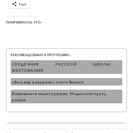
Ещё
ПОНРАВИЛОСЬ ЭТО:
РЕКОМЕНДОВАНО К ПРОЧТЕНИЮ :
СЕРДЕЧНИК РУССКОЙ ШКОЛЫ
ФЕХТОВАНИЯ
«Весь мир в кармане»: плато бизнеса
Возможности нашего разума. Модель конструкции
разума
НАВИГАЦИЯ