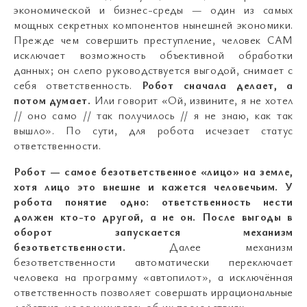
экономической и бизнес-среды — один из самых
мощных секретных компонентов нынешней экономики.
Прежде чем совершить преступление, человек САМ
исключает возможность объективной обработки
данных; он слепо руководствуется выгодой, снимает с
себя ответственность.
Робот сначала делает, а
потом думает.
Или говорит «Ой, извините, я не хотел
// оно само // так получилось // я не знаю, как так
вышло». По сути, для робота исчезает статус
ответственности.
Робот — самое безответственное «лицо» на земле,
хотя лицо это внешне и кажется человечьим. У
робота понятие одно: ответственность нести
должен кто-то другой, а не он.
После выгоды в
оборот запускается механизм
безответственности.
Далее механизм
безответственности автоматически переключает
человека на программу «автопилот», а исключённая
ответственность позволяет совершать иррациональные
действия, не задумываясь об их последствиях.