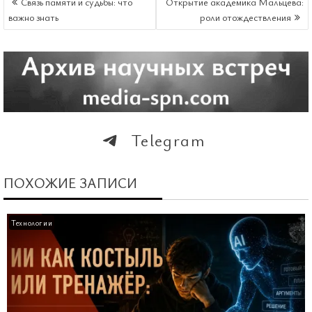
Связь памяти и судьбы: что
Открытие академика Мальцева:
ПО
важно знать
роли отождествления
ЗАПИСЯМ
Telegram
ПОХОЖИЕ ЗАПИСИ
Технологии