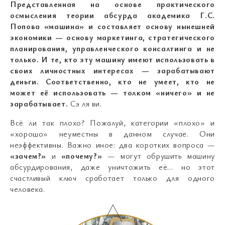
Представленная на основе практического
осмысления теории абсурда академика Г.С.
Попова «машина» и составляет основу нынешней
экономики — основу маркетинга, стратегического
планирования, управленческого консалтинга и не
только. И те, кто эту машину имеют использовать в
своих личностных интересах — зарабатывают
деньги. Соответственно, кто не умеет, кто не
может её использовать — толком «ничего» и не
зарабатывает.
Сэ ля ви.
Всё ли так плохо? Пожалуй, категории «плохо» и
«хорошо» неуместны в данном случае. Они
неэффективны. Важно иное: два коротких вопроса —
«зачем?»
и
«почему?»
— могут обрушить машину
абсурдирования, даже уничтожить её… но этот
счастливый ключ сработает только для одного
человека.