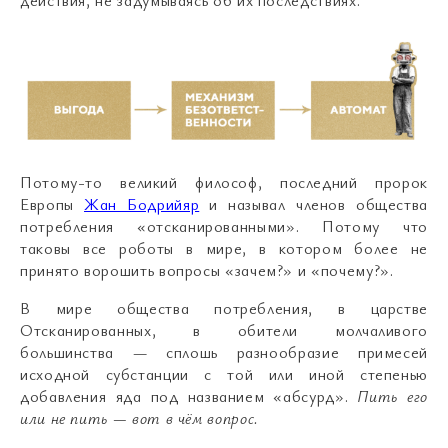
Потому-то великий философ, последний пророк
Европы
Жан Бодрийяр
и называл членов общества
потребления «отсканированными». Потому что
таковы все роботы в мире, в котором более не
принято ворошить вопросы «зачем?» и «почему?».
В мире общества потребления, в царстве
Отсканированных, в обители молчаливого
большинства — сплошь разнообразие примесей
исходной субстанции с той или иной степенью
добавления яда под названием «абсурд».
Пить его
или не пить — вот в чём вопрос.