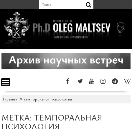
Перейти
к
содержимому
Главная
темпоральная психология
МЕТКА:
ТЕМПОРАЛЬНАЯ
ПСИХОЛОГИЯ