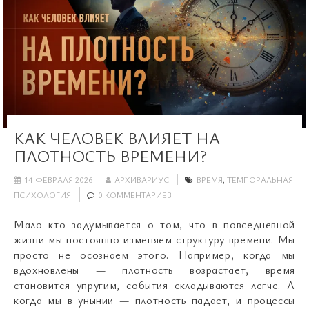
КАК ЧЕЛОВЕК ВЛИЯЕТ НА
ПЛОТНОСТЬ ВРЕМЕНИ?
14 ФЕВРАЛЯ 2026
АРХИВАРИУС
ВРЕМЯ
,
ТЕМПОРАЛЬНАЯ
ПСИХОЛОГИЯ
0 КОММЕНТАРИЕВ
Мало кто задумывается о том, что в повседневной
жизни мы постоянно изменяем структуру времени. Мы
просто не осознаём этого. Например, когда мы
вдохновлены — плотность возрастает, время
становится упругим, события складываются легче. А
когда мы в унынии — плотность падает, и процессы