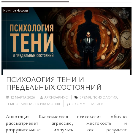
Научные Новости
ПСИХОЛОГИЯ ТЕНИ И
ПРЕДЕЛЬНЫХ СОСТОЯНИЙ
12 МАРТА 2026
АРХИВАРИУС
ВРЕМЯ
,
ПСИХОЛОГИЯ
,
ТЕМПОРАЛЬНАЯ ПСИХОЛОГИЯ
0 КОММЕНТАРИЕВ
Аннотация Классическая психология обычно
рассматривает агрессию, жестокость и
разрушительные импульсы как результат