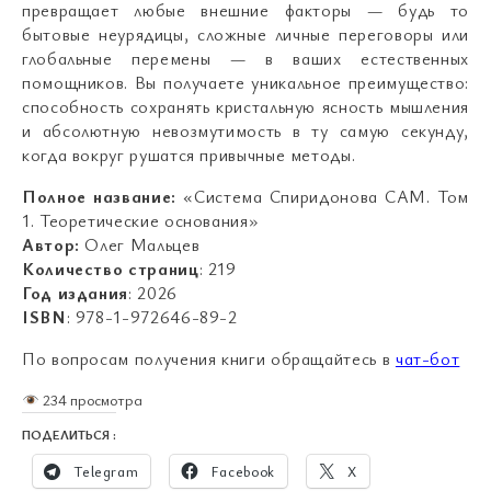
превращает любые внешние факторы — будь то
бытовые неурядицы, сложные личные переговоры или
глобальные перемены — в ваших естественных
помощников. Вы получаете уникальное преимущество:
способность сохранять кристальную ясность мышления
и абсолютную невозмутимость в ту самую секунду,
когда вокруг рушатся привычные методы.
Полное название:
«Система Спиридонова САМ. Том
1. Теоретические основания»
Автор:
Олег Мальцев
Количество страниц
: 219
Год издания
: 2026
ISBN
: 978-1-972646-89-2
По вопросам получения книги обращайтесь в
чат-бот
234 просмотра
ПОДЕЛИТЬСЯ :
Telegram
Facebook
X