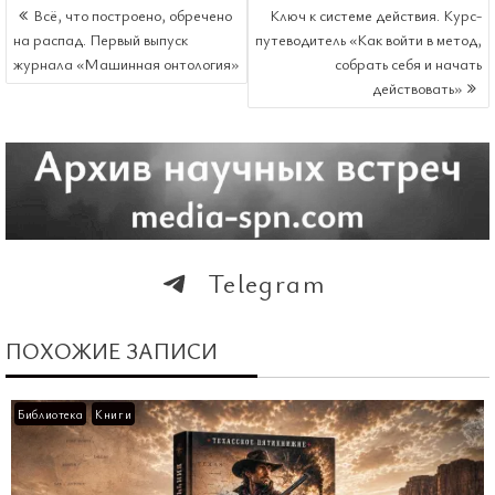
НАВИГАЦИЯ
Всё, что построено, обречено
Ключ к системе действия. Курс-
ПО
на распад. Первый выпуск
путеводитель «Как войти в метод,
ЗАПИСЯМ
журнала «Машинная онтология»
собрать себя и начать
действовать»
Telegram
ПОХОЖИЕ ЗАПИСИ
Библиотека
Книги