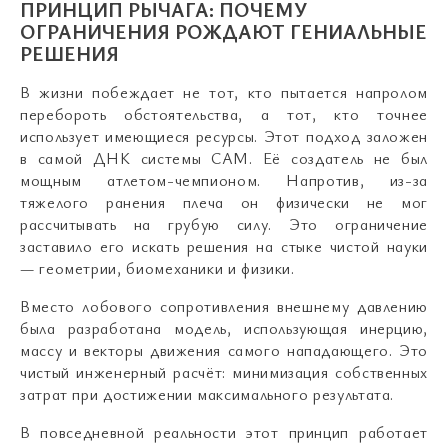
ПРИНЦИП РЫЧАГА: ПОЧЕМУ
ОГРАНИЧЕНИЯ РОЖДАЮТ ГЕНИАЛЬНЫЕ
РЕШЕНИЯ
В жизни побеждает не тот, кто пытается напролом
перебороть обстоятельства, а тот, кто точнее
использует имеющиеся ресурсы. Этот подход заложен
в самой ДНК системы САМ. Её создатель не был
мощным атлетом-чемпионом. Напротив, из-за
тяжелого ранения плеча он физически не мог
рассчитывать на грубую силу. Это ограничение
заставило его искать решения на стыке чистой науки
— геометрии, биомеханики и физики.
Вместо лобового сопротивления внешнему давлению
была разработана модель, использующая инерцию,
массу и векторы движения самого нападающего. Это
чистый инженерный расчёт: минимизация собственных
затрат при достижении максимального результата.
В повседневной реальности этот принцип работает