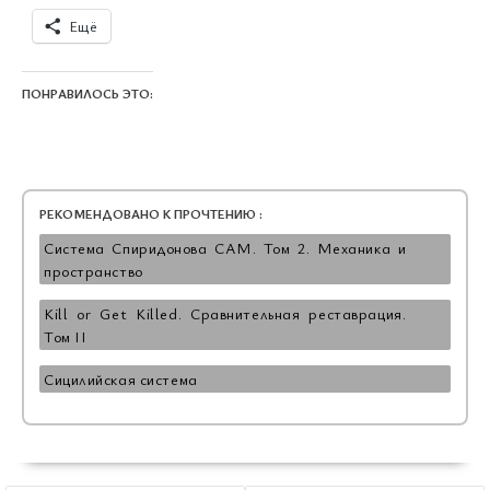
Ещё
ПОНРАВИЛОСЬ ЭТО:
РЕКОМЕНДОВАНО К ПРОЧТЕНИЮ :
Система Спиридонова САМ. Том 2. Механика и
пространство
Kill or Get Killed. Сравнительная реставрация.
Том II
Сицилийская система