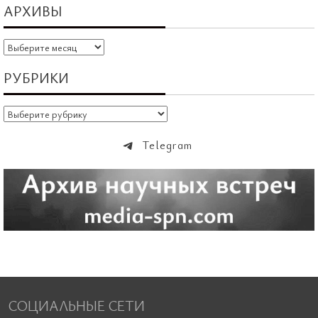
АРХИВЫ
Архивы
РУБРИКИ
Рубрики
Telegram
СОЦИАЛЬНЫЕ СЕТИ