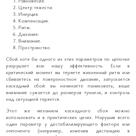
Равновесие.
Центр тяжести.
Инерция.
Компенсация.
Ритм.
Дыхание.
Внимание.
Пространство.
Сбой хотя бы одного из этих параметров по цепочке
разрушает всю нашу эффективность. Если в
критический момент вы теряете жизненный ритм или
сбиваетесь на поверхностное дыхание, запускается
каскадный сбой: вы начинаете паниковать, ваше
внимание сужается до размеров туннеля, и контроль
над ситуацией теряется.
Этот же механизм каскадного сбоя можно
использовать и в практических целях. Нарушив всего
один параметр у дестабилизирующего фактора или
оппонента (например, изменив дистанцию в