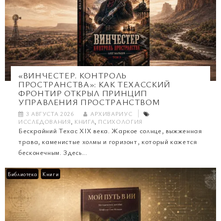
«ВИНЧЕСТЕР. КОНТРОЛЬ
ПРОСТРАНСТВА»: КАК ТЕХАССКИЙ
ФРОНТИР ОТКРЫЛ ПРИНЦИП
УПРАВЛЕНИЯ ПРОСТРАНСТВОМ
3 АВГУСТА 2026
АРХИВАРИУС
ИССЛЕДОВАНИЯ
,
КНИГА
,
ПСИХОЛОГИЯ
Бескрайний Техас XIX века. Жаркое солнце, выжженная
трава, каменистые холмы и горизонт, который кажется
бесконечным. Здесь...
Библиотека
Книги