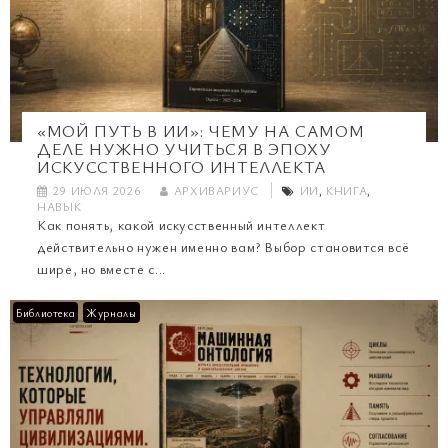
«МОЙ ПУТЬ В ИИ»: ЧЕМУ НА САМОМ
ДЕЛЕ НУЖНО УЧИТЬСЯ В ЭПОХУ
ИСКУССТВЕННОГО ИНТЕЛЛЕКТА
29 ИЮЛЯ 2026
АРХИВАРИУС
ИИ
,
КНИГА
,
НАВЫК
Как понять, какой искусственный интеллект
действительно нужен именно вам? Выбор становится всё
шире, но вместе с...
Библиотека
Журналы