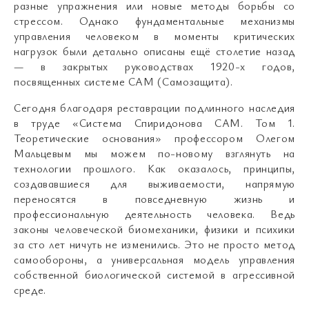
разные упражнения или новые методы борьбы со
стрессом. Однако фундаментальные механизмы
управления человеком в моменты критических
нагрузок были детально описаны ещё столетие назад
— в закрытых руководствах 1920-х годов,
посвященных системе САМ (Самозащита).
Сегодня благодаря реставрации подлинного наследия
в труде «Система Спиридонова САМ. Том 1.
Теоретические основания» профессором Олегом
Мальцевым мы можем по-новому взглянуть на
технологии прошлого. Как оказалось, принципы,
создававшиеся для выживаемости, напрямую
переносятся в повседневную жизнь и
профессиональную деятельность человека. Ведь
законы человеческой биомеханики, физики и психики
за сто лет ничуть не изменились. Это не просто метод
самообороны, а универсальная модель управления
собственной биологической системой в агрессивной
среде.