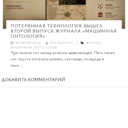
ПОТЕРЯННАЯ ТЕХНОЛОГИЯ. ВЫШЕЛ
ВТОРОЙ ВЫПУСК ЖУРНАЛА «МАШИННАЯ
ОНТОЛОГИЯ»
28 ИЮЛЯ 2026
АРХИВАРИУС
ЖУРНАЛ
,
МАШИННАЯ ОНТОЛОГИЯ
Три тысячи лет назад исчезла цивилизация. Пять тысяч
лет спустя остались камень, лестницы, площади и
пыль....
ДОБАВИТЬ КОММЕНТАРИЙ