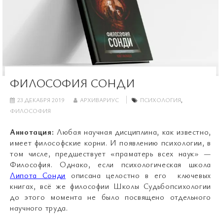
ФИЛОСОФИЯ СОНДИ
23 ДЕКАБРЯ 2019
АРХИВАРИУС
ПСИХОЛОГИЯ
,
ФИЛОСОФИЯ
Аннотация:
Любая научная дисциплина, как известно,
имеет философские корни. И появлению психологии, в
том числе, предшествует «праматерь всех наук» —
Философия. Однако, если психологическая школа
Липота Сонди
описана целостно в его ключевых
книгах, всё же философии Школы Судьбопсихологии
до этого момента не было посвящено отдельного
научного труда.