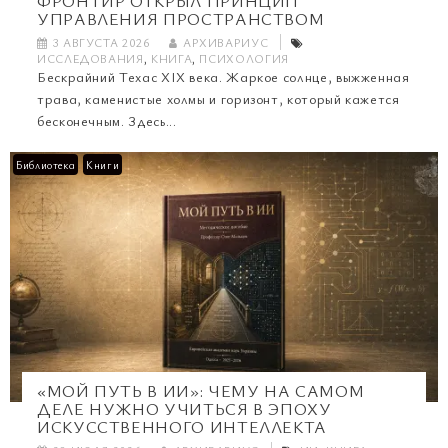
ФРОНТИР ОТКРЫЛ ПРИНЦИП
УПРАВЛЕНИЯ ПРОСТРАНСТВОМ
3 АВГУСТА 2026
АРХИВАРИУС
ИССЛЕДОВАНИЯ
,
КНИГА
,
ПСИХОЛОГИЯ
Бескрайний Техас XIX века. Жаркое солнце, выжженная
трава, каменистые холмы и горизонт, который кажется
бесконечным. Здесь...
Библиотека
Книги
«МОЙ ПУТЬ В ИИ»: ЧЕМУ НА САМОМ
ДЕЛЕ НУЖНО УЧИТЬСЯ В ЭПОХУ
ИСКУССТВЕННОГО ИНТЕЛЛЕКТА