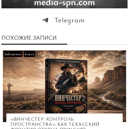
Telegram
ПОХОЖИЕ ЗАПИСИ
Библиотека
Книги
«ВИНЧЕСТЕР. КОНТРОЛЬ
ПРОСТРАНСТВА»: КАК ТЕХАССКИЙ