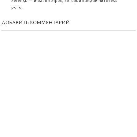
легенды — и один вопрос, который каждый читатель
рано...
ДОБАВИТЬ КОММЕНТАРИЙ