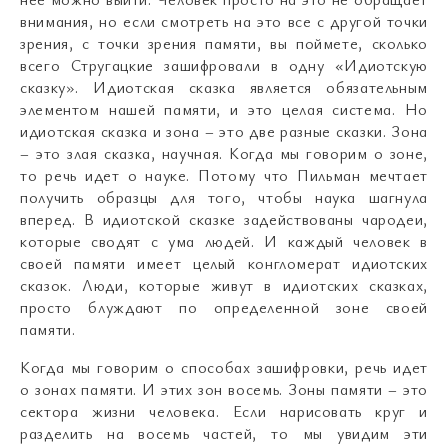
внимания, но если смотреть на это все с другой точки
зрения, с точки зрения памяти, вы поймете, сколько
всего Стругацкие зашифровали в одну «Идиотскую
сказку». Идиотская сказка является обязательным
элементом нашей памяти, и это целая система. Но
идиотская сказка и зона – это две разные сказки. Зона
– это злая сказка, научная. Когда мы говорим о зоне,
то речь идет о науке. Потому что Пильман мечтает
получить образцы для того, чтобы наука шагнула
вперед. В идиотской сказке задействованы чародеи,
которые сводят с ума людей. И каждый человек в
своей памяти имеет целый конгломерат идиотских
сказок. Люди, которые живут в идиотских сказках,
просто блуждают по определенной зоне своей
памяти.
Когда мы говорим о способах зашифровки, речь идет
о зонах памяти. И этих зон восемь. Зоны памяти – это
сектора жизни человека. Если нарисовать круг и
разделить на восемь частей, то мы увидим эти