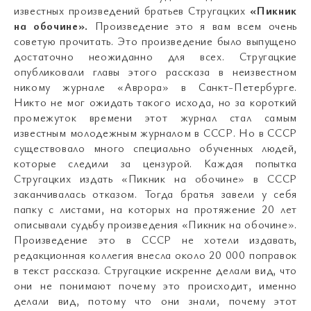
известных произведений братьев Стругацких
«Пикник
на обочине».
Произведение это я вам всем очень
советую прочитать. Это произведение было выпущено
достаточно неожиданно для всех. Стругацкие
опубликовали главы этого рассказа в неизвестном
никому журнале «Аврора» в Санкт-Петербурге.
Никто не мог ожидать такого исхода, но за короткий
промежуток времени этот журнал стал самым
известным молодежным журналом в СССР. Но в СССР
существовало много специально обученных людей,
которые следили за цензурой. Каждая попытка
Стругацких издать «Пикник на обочине» в СССР
заканчивалась отказом. Тогда братья завели у себя
папку с листами, на которых на протяжение 20 лет
описывали судьбу произведения «Пикник на обочине».
Произведение это в СССР не хотели издавать,
редакционная коллегия внесла около 20 000 поправок
в текст рассказа. Стругацкие искренне делали вид, что
они не понимают почему это происходит, именно
делали вид, потому что они знали, почему этот