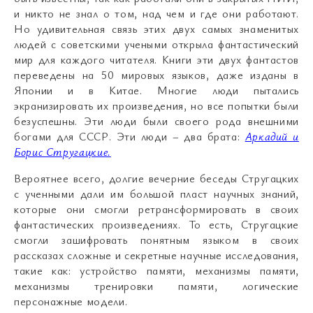
и никто не знал о том, над чем и где они работают.
Но удивительная связь этих двух самых знаменитых
людей с советскими учеными открыла фантастический
мир для каждого читателя. Книги эти двух фантастов
переведены на 50 мировых языков, даже изданы в
Японии и в Китае. Многие люди пытались
экранизировать их произведения, но все попытки были
безуспешны. Эти люди были своего рода внешними
богами для СССР. Эти люди – два брата:
Аркадий и
Борис Стругацкие.
Вероятнее всего, долгие вечерние беседы Стругацких
с ученными дали им большой пласт научных знаний,
которые они смогли ретрансформировать в своих
фантастических произведениях. То есть, Стругацкие
смогли зашифровать понятным языком в своих
рассказах сложные и секретные научные исследования,
такие как: устройство памяти, механизмы памяти,
механизмы тренировки памяти, логические
персонажные модели.