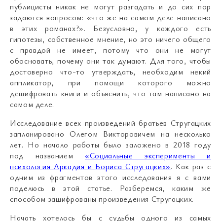
публицисты никак не могут разгадать и до сих пор
задаются вопросом: «что же на самом деле написано
в этих романах?». Безусловно, у каждого есть
гипотезы, собственное мнение, но это ничего общего
с правдой не имеет, потому что они не могут
обосновать, почему они так думают. Для того, чтобы
достоверно что-то утверждать, необходим некий
аппликатор, при помощи которого можно
дешифровать книги и объяснить, что там написано на
самом деле.
Исследование всех произведений братьев Стругацких
запланировано Олегом Викторовичем на несколько
лет. Но начало работы было заложено в 2018 году
под названием
«Социальные эксперименты и
психология Аркадия и Бориса Стругацких»
. Как раз с
одним из фрагментов этого исследования я с вами
поделюсь в этой статье. Разберемся, каким же
способом зашифрованы произведения Стругацких.
Начать хотелось бы с судьбы одного из самых