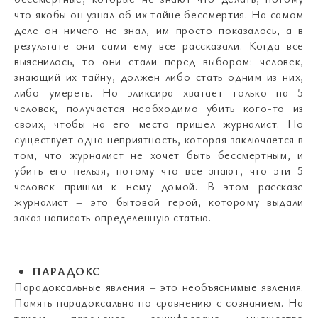
что якобы он узнал об их тайне бессмертия. На самом
деле он ничего не знал, им просто показалось, а в
результате они сами ему все рассказали. Когда все
выяснилось, то они стали перед выбором: человек,
знающий их тайну, должен либо стать одним из них,
либо умереть. Но эликсира хватает только на 5
человек, получается необходимо убить кого-то из
своих, чтобы на его место пришел журналист. Но
существует одна неприятность, которая заключается в
том, что журналист не хочет быть бессмертным, и
убить его нельзя, потому что все знают, что эти 5
человек пришли к нему домой. В этом рассказе
журналист – это бытовой герой, которому выдали
заказ написать определенную статью.
ПАРАДОКС
Парадоксальные явления – это необъяснимые явления.
Память парадоксальна по сравнению с сознанием. На
таком парадоксе зашифровано множество