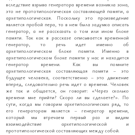
вследствие взрыва генератора времени возникла зона,
это не прототипологическая составляющей памяти, а
архетипологическая. Поскольку это произведение
является пробой пера, то в нем была задумка описать
генератор, а не рассказать о том или ином блоке
памяти. Так как в рассказе описывается временной
генератор, то речь идет именно об
архетипологическом блоке памяти. Именно в
архетипологическом блоке памяти у нас и находится
генератор времени. Как вы помните
архетипологическая составляющая памяти – это
будущее человека, соответственно – это движение
вперед, следовательно речь идет о времени. Человек
же так и общается, он говорит: «Через сколько
времени мне прийти? Скоро ли вы сделаете?». По
сути, когда мы говорим архетипологических ряд, то
его генераторам является – генератор времени,
который мы втречаем первый раз и видим
взаимодействие архетипологической и
прототипологической составляющих между собой.