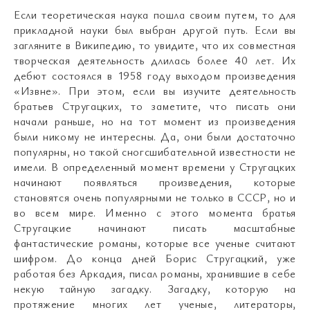
Если теоретическая наука пошла своим путем, то для
прикладной науки был выбран другой путь. Если вы
загляните в Википедию, то увидите, что их совместная
творческая деятельность длилась более 40 лет. Их
дебют состоялся в 1958 году выходом произведения
«Извне». При этом, если вы изучите деятельность
братьев Стругацких, то заметите, что писать они
начали раньше, но на тот момент из произведения
были никому не интересны. Да, они были достаточно
популярны, но такой сногсшибательной известности не
имели. В определенный момент времени у Стругацких
начинают появляться произведения, которые
становятся очень популярными не только в СССР, но и
во всем мире. Именно с этого момента братья
Стругацкие начинают писать масштабные
фантастические романы, которые все ученые считают
шифром. До конца дней Борис Стругацкий, уже
работая без Аркадия, писал романы, хранившие в себе
некую тайную загадку. Загадку, которую на
протяжение многих лет ученые, литераторы,