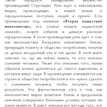
произведений Стругацких. Речь идет о невозможных
вещах, происходящих в нашей жизни: о
парадоксальных поступках людей и прочее. Есть
произведение под название
«Второе нашествие
инопланетян»,
его сложно назвать «идиотской
сказкой», скорее события в данном рассказе
парадоксальны. В этом произведении речь идет о том,
как инопланетяне бескровно захватывают Землю,
превращая планету в общество потребления, покупая
за деньги желудочный сок и так далее. В этой книге
описано то, где мы сейчас живем, то есть описано
сознание человека. Также это описание того, каким
образом можно докатиться до такого идиотизма, в
котором живут люди. В произведение описывается как
строится общество потребителей и что нужно сделать
с сознанием человека, чтобы получить такие
результаты. Это фантастическая сага о том, как
инопланетяне мирно захватили Землю и предложили
землянам совершенно банальные условия, которые им
очень нравятся. В книге описаны все методы того, что