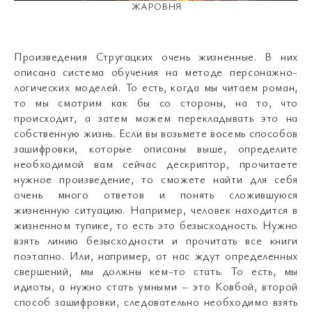
ЖАРОВНЯ
Произведения Стругацких очень жизненные. В них
описана система обучения на методе персонажно-
логических моделей. То есть, когда мы читаем роман,
то мы смотрим как бы со стороны, на то, что
происходит, а затем можем перекладывать это на
собственную жизнь. Если вы возьмете восемь способов
зашифровки, которые описаны выше, определите
необходимой вам сейчас дескриптор, прочитаете
нужное произведение, то сможете найти для себя
очень много ответов и понять сложившуюся
жизненную ситуацию. Например, человек находится в
жизненном тупике, то есть это безысходность. Нужно
взять линию безысходности и прочитать все книги
поэтапно. Или, например, от нас ждут определенных
свершений, мы должны кем-то стать. То есть, мы
идиоты, а нужно стать умными – это Ковбой, второй
способ зашифровки, следовательно необходимо взять