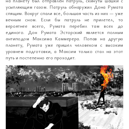
на планету был отправлен патруль, скинуты шашки с
усыпляющим газом. Патруль обнаружил Дона Румата
спящим. Вокруг спали все, большая часть из них — уже
вечным сном. Если бы патруль не прилетел, то
вероятнее всего, Румата перебил там всех до
единого. Дон Румата Эсторский является полным
антиподом Максима Каммерера. Попав на другую
планету, Румата уже пришел человеком с высоким
уровнем подготовки, а Максим только стал на этот
путь и постепенно его проходит.