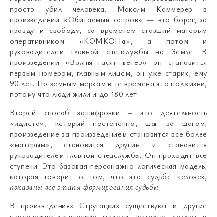
просто убил человека. Максим Каммерер в
произведении «Обитаемый остров» — это борец за
правду и свободу, со временем ставший матерым
оперативником «КОМКОНа», а потом и
руководителем главной спецслужбы на Земле. В
произведении «Волны гасят ветер» он становится
первым номером, главным лицом, он уже старик, ему
90 лет. По земным меркам в те времена это полжизни,
потому что люди жили и до 180 лет.
Второй способ зашифровки – это деятельность
«идиота», который постепенно, шаг за шагом,
произведение за произведением становится все более
«матерым», становится другим и становится
руководителем главной спецслужбы. Он проходит все
ступени. Это базовая персонажно-логическая модель,
которая говорит о том, что это судьба человек,
показаны все этапы формирования судьбы.
В произведениях Стругацких существуют и другие
персонажно-логические модели, которые делают и