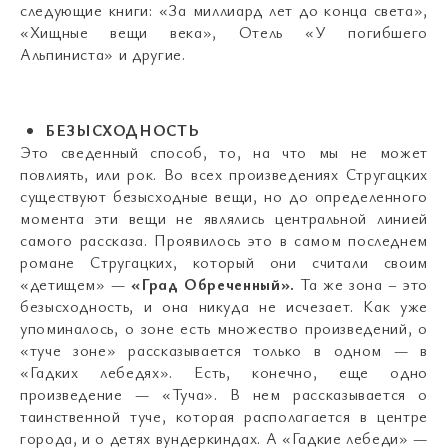
следующие книги: «За миллиард лет до конца света»,
«Хищные вещи века», Отель «У погибшего
Альпиниста» и другие.
БЕЗЫСХОДНОСТЬ
Это сведенный способ, то, на что мы не может
повлиять, или рок. Во всех произведениях Стругацких
существуют безысходные вещи, но до определенного
момента эти вещи не являлись центральной линией
самого рассказа. Проявилось это в самом последнем
романе Стругацких, который они считали своим
«детищем» —
«Град Обреченный».
Та же зона – это
безысходность, и она никуда не исчезает. Как уже
упоминалось, о зоне есть множество произведений, о
«туче зоне» рассказывается только в одном — в
«Гадких лебедях». Есть, конечно, еще одно
произведение — «Туча». В нем рассказывается о
таинственной туче, которая располагается в центре
города, и о детях вундеркиндах. А «Гадкие лебеди» —