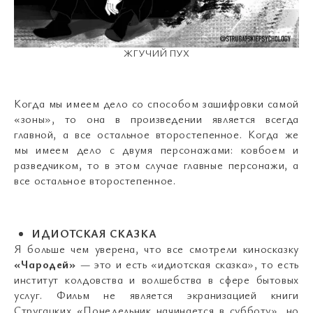
ЖГУЧИЙ ПУХ
Когда мы имеем дело со способом зашифровки самой
«зоны», то она в произведении является всегда
главной, а все остальное второстепенное. Когда же
мы имеем дело с двумя персонажами: ковбоем и
разведчиком, то в этом случае главные персонажи, а
все остальное второстепенное.
ИДИОТСКАЯ СКАЗКА
Я больше чем уверена, что все смотрели киносказку
«Чародей»
— это и есть «идиотская сказка», то есть
институт колдовства и волшебства в сфере бытовых
услуг. Фильм не является экранизацией книги
Стругацких «Понедельник начинается в субботу», но