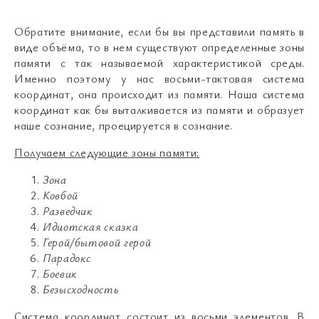
Обратите внимание, если бы вы представили память в
виде объёма, то в нем существуют определенные зоны
памяти с так называемой характеристикой среды.
Именно поэтому у нас восьми-тактовая система
координат, она происходит из памяти. Наша система
координат как бы выталкивается из памяти и образует
наше сознание, проецируется в сознание.
Получаем следующие зоны памяти:
Зона
Ковбой
Разведчик
Идиотская сказка
Герой/бытовой герой
Парадокс
Боевик
Безысходность
Система координат состоит из восьми элементов. В