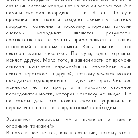
сознании система координат из восьми элементов. А в
памяти система координат — из 8 зон. По сути
проекции зон памяти создает элементы системы
координат сознания, а поскольку опорными точками
системы координат являются результаты,
соответственно, результаты прямо зависят от ваших
отношений с зонами памяти. Зоны памяти – это
сектора жизни человека. По сути, одна картинка
меняет другую. Мало того, в зависимости от времени
сектора меняются определённым способом: один
сектор перетекает в другой, поэтому человек может
находиться одновременно в двух секторах. Сектора
меняются не по кругу, а в какой-то странной
последовательности, которая человеку не видна. Но
на самом деле это можно сделать управляем и
переключать на тот сектор, который необходим.
Зададимся вопросом: «Что является в памяти
опорными точками?»
В памяти все не так, как в сознании, потому что в