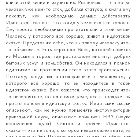
книги этой линии и изучить их. Разведчик — это когда
человек уже кем-то стал, добился статуса, а книги ему
покажут, как необходимо дальше действовать.
Идиотская сказка – это когда у человека все хорошо.
Ему просто необходимо прочитать книги этой линии.
Человек, у которого все хорошо, живет в идиотской
сказке. Представьте себе, что вы такому человеку что-
то объясняете. Есть персонаж Ваня, который приехал
из Москвы в город, где расположен институт добрых
бытовых услуг и волшебства. Он находился в полном
идиотизме на протяжении всего этого произведения.
Поэтому, когда вы разговариваете с человеком, у
которого все хорошо, то вы находитесь в такой
идиотской сказке. Вам кажется, что происходит что-
то невероятное, но на самом деле, все в порядке, вы
просто попали в идиотскую сказку. Идиотские сказки
описывают, как не нужно применять инструментарий
прикладной науки, описывают принципы НВЗ (наука
выполнения задач), Сектор и прочее. Идиотская
сказка — это не зона, с которой невозможно выйти, из
нее можно выйти. Человек просто на это не обращает