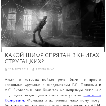
КАКОЙ ШИФР СПРЯТАН В КНИГАХ
СТРУГАЦКИХ?
26 МАРТА 2019
АРХИВАРИУС
Люди, о которых пойдет речь, были не просто
хорошими друзьями с академиками Г.С. Поповым и
А.С. Яковлевым, они были так же напрямую связаны с
еще один выдающимся советским ученым
Николаем
Козыревым.
Фамилии этих ученых мало кому могут
быть известны, так как работали они в закрытых НИИ,