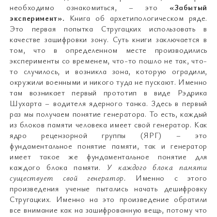
необходимо ознакомиться, – это
«Забытый
эксперимент».
Книга об архетипологическом ряде.
Это первая попытка Стругацких использовать в
качестве зашифровки зону. Суть книги заключается в
том, что в определенном месте производились
эксперименты со временем, что-то пошло не так, что-
то случилось, и возникла зона, которую оградили,
окружили военными и никого туда не пускают. Именно
там возникает первый прототип в виде Рэдрика
Шухарта – водителя ядерного танка. Здесь в первый
раз мы получаем понятие генератора. То есть, каждый
из блоков памяти человека имеет свой генератор. Как
ядро рецензорной группы (ЯРГ) – это
фундаментальное понятие памяти, так и генератор
имеет такое же фундаментальное понятие для
каждого блока памяти.
У каждого блока памяти
существует свой генератор.
Именно с этого
произведения ученые пытались начать дешифровку
Стругацких. Именно на это произведение обратили
все внимание как на зашифрованную вещь, потому что