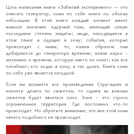
Цель написания книги «Забытый эксперимент» — это
описать генератор, сама по себе книга по объему
небольшая. В этой книге каждый элемент имеет
важное значение: ядерный танк, имеющий самую
последнюю степень защиты; люди, находящиеся в
этом танке и едущие в зону; события, которые
происходят с ними; то, каким образом они
добираются до генератора времени; новая наука –
механика о времени, которую никто не знает; как все
погибают; кто ходил в зону; и так далее. Книга сама
по себе уже является загадкой.
Если вы возьмете все произведения Стругацких и
начнете делить по сюжетам, то одним из важных
сюжетов будет являться зона. Зона – это строго
ограниченная территория. Где постоянно что-то
происходит. Но обратите внимание, что вне этой зоны
ничего подобного не происходит.