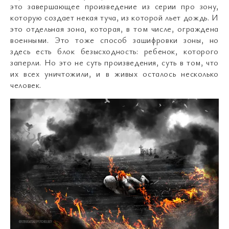
это завершающее произведение из серии про зону,
которую создает некая туча, из которой льет дождь. И
это отдельная зона, которая, в том числе, ограждена
военными. Это тоже способ зашифровки зоны, но
здесь есть блок безысходность: ребенок, которого
заперли. Но это не суть произведения, суть в том, что
их всех уничтожили, и в живых осталось несколько
человек.