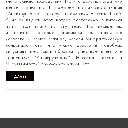
значительные последствия. Но что делать, когда мир
меняется внезапно? В своё время появилась концепция
“Антихрупкости”, которую предложил Нассим Талеб.
Я начал изучать этот вопрос постепенно и пытался
найти ещё книги на эту тему. Но письменных
источников, которые описывали бы поведение
человека, и самое главное, давали бы практическую
концепцию того, что нужно делать в подобных
ситуациях, нет. Таким образом существует всего две
концепции: “Антихрупкости” Нассима Талеба и
“Неуязвимости” прикладной науки. Что…
ДАЛЕЕ