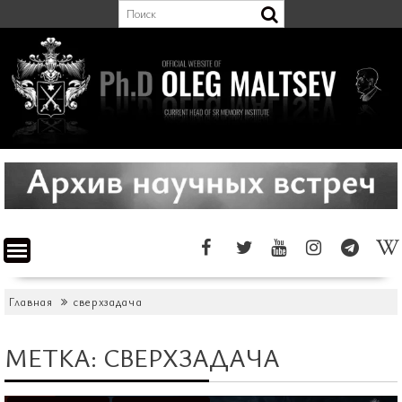
Перейти
к
содержимому
Главная
сверхзадача
МЕТКА:
СВЕРХЗАДАЧА