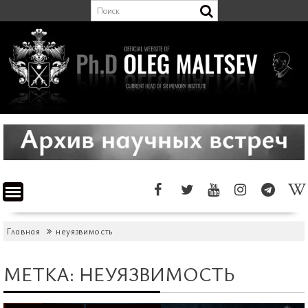
Перейти
к
содержимому
Главная
неуязвимость
МЕТКА:
НЕУЯЗВИМОСТЬ