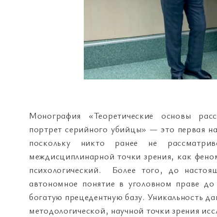
Монография «Теоретические основы расс
портрет серийного убийцы» — это первая на
поскольку никто ранее не рассматри
междисциплинарной точки зрения, как фено
психологический. Более того, до настоя
автономное понятие в уголовном праве до 
богатую прецедентную базу. Уникальность дан
методологической, научной точки зрения исс