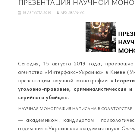
ПРЕЗЕНТАЦИЯ НАУЧНОЙ МОНО
15 АВГУСТА 2019
АРХИВАРИУС
Сегодня, 15 августа 2019 года, произошло
агентства «Интерфакс-Украина» в Киеве (У
презентации научной монографии «
Теорети
уголовно-правовые, криминалистические и 
серийного убийцы
».
НАУЧНАЯ МОНОГРАФИЯ НАПИСАНА В СОАВТОРСТВЕ
— академиком, кандидатом психологическ
отделения «Украинская академия наук»
Олег