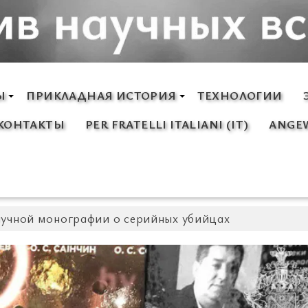
Ы
ПРИКЛАДНАЯ ИСТОРИЯ
ТЕХНОЛОГИИ
КОНТАКТЫ
PER FRATELLI ITALIANI (IT)
ANGEW
аучной монографии о серийных убийцах