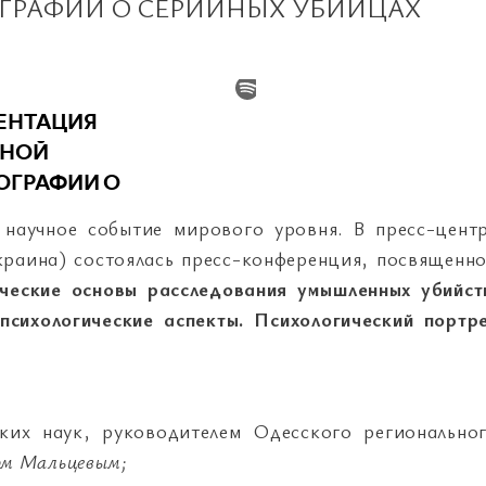
ГРАФИИ О СЕРИЙНЫХ УБИЙЦАХ
 научное событие мирового уровня. В пресс-цент
краина) состоялась пресс-конференция, посвященн
ческие основы расследования умышленных убийст
психологические аспекты. Психологический портр
их наук, руководителем Одесского регионально
ом Мальцевым;