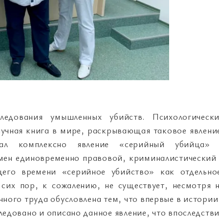
ледования умышленных убийств. Психологическ
учная книга в мире, раскрывающая таковое явлени
вал комплексно явление «серийный убийца»
мен единовременно правовой, криминалистический
щего времени «серийное убийство» как отдельно
сих пор, к сожалению, не существует, несмотря 
ного труда обусловлена тем, что впервые в истории
ледовано и описано данное явление, что впоследств