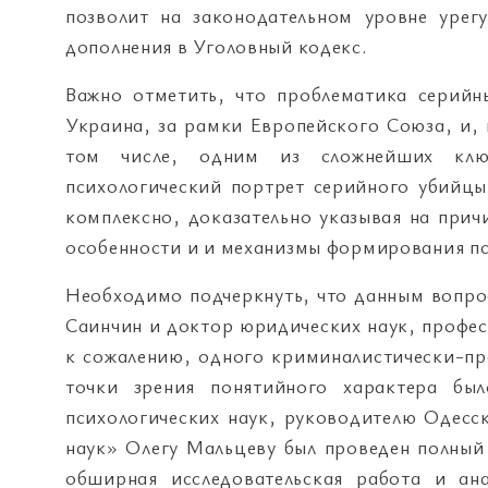
позволит на законодательном уровне урег
дополнения в Уголовный кодекс.
Важно отметить, что проблематика серийн
Украина, за рамки Европейского Союза, и, 
том числе, одним из сложнейших ключ
психологический портрет серийного убийцы
комплексно, доказательно указывая на прич
особенности и и механизмы формирования пс
Необходимо подчеркнуть, что данным вопро
Саинчин и доктор юридических наук, профес
к сожалению, одного криминалистически-про
точки зрения понятийного характера был
психологических наук, руководителю Одесс
наук» Олегу Мальцеву был проведен полный
обширная исследовательская работа и а