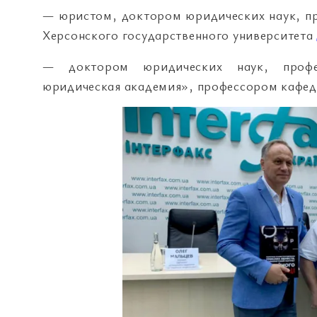
— юристом, доктором юридических наук, п
Херсонского государственного университета
— доктором юридических наук, профес
юридическая академия», профессором кафед