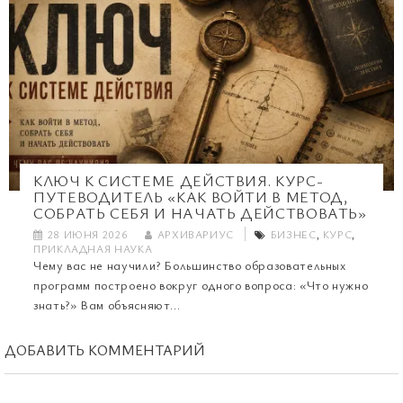
КЛЮЧ К СИСТЕМЕ ДЕЙСТВИЯ. КУРС-
ПУТЕВОДИТЕЛЬ «КАК ВОЙТИ В МЕТОД,
СОБРАТЬ СЕБЯ И НАЧАТЬ ДЕЙСТВОВАТЬ»
28 ИЮНЯ 2026
АРХИВАРИУС
БИЗНЕС
,
КУРС
,
ПРИКЛАДНАЯ НАУКА
Чему вас не научили? Большинство образовательных
программ построено вокруг одного вопроса: «Что нужно
знать?» Вам объясняют...
ДОБАВИТЬ КОММЕНТАРИЙ