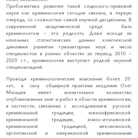
Проблематика развития такой социолого-правовой
науки как криминология сегодня связана, в первую
очередь, со сложностью самой научной дисциплины. В
современной академической среде быть
криминологом – это редкость. Даже исходя из
начальных статистических данных комплексной
динамики развития гуманитарных наук и числа
специалистов в разных областях за период 2010 –
2020 г.г., криминология выступает редкой научной
специализацией.
Проводя криминологические изыскания более 20
лет, в силу обширной практики академик Олег
Мальцев имеет значительное количество
опубликованных книг и работ в области криминологии,
в частности, связанных с исследованием русской
криминальной традиции, южноафриканской
криминальной традиции, южно-итальянской
криминальной традицией, мексиканской,
аргентинской и американской криминальными