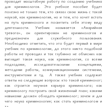
проводит масштабную работу по созданию учебника
для криминологов. Это учебное пособие будет
полезно не только тем, кто связал свою жизнь с такой
наукой, как криминология, но и тем, кто хочет встать
на путь криминолога и посветить себя этому виду
деятельности. Учебник называется «Аварийная
тревога», он ориентирован на криминологов и
предназначен для служебного пользования.
Необходимо отметить, что это будет первый в мире
учебник по криминологии, до этого никто подобной
работы не проводил и так глубинно не объяснил как
выглядит такая наука, как криминология, со всеми
подходами, исследовательскими концепциями,
методами работы, коммуникационными системами,
инструментами и тд. А также учебник содержит
ответы на следующие вопросы: кто такой криминолог;
как строится научная карьера криминолога; как
криминологу построить свой жизненный план; какими
навыками должен обладать криминолог; зачем и для
чего наука криминология; как стать криминологом и
тд.