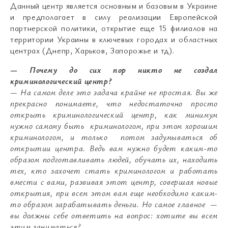
Данный центр является основным и базовым в Украине
и предполагает в силу реализации Европейской
партнерской политики, открытие еще 15 филиалов на
территории Украины в ключевых городах и областных
центрах (Днепр, Харьков, Запорожье и тд).
— Почему до сих пор никто не создал
криминологический центр?
— На самом деле это задача крайне не простая. Вы же
прекрасно понимаете, что недостаточно просто
открыть криминологический центр, как минимум
нужно самому быть криминологом, при этом хорошим
криминологом, и только потом задумываться об
открытии центра. Ведь вам нужно будет каким-то
образом подготавливать людей, обучать их, находить
тех, кто захочет стать криминологом и работать
вмести с вами, развивая этот центр, совершая новые
открытия, при всем этом вам еще необходимо каким-
то образом зарабатывать деньги. Но самое главное —
вы должны себе ответить на вопрос: хотите вы всем
этим заниматься?