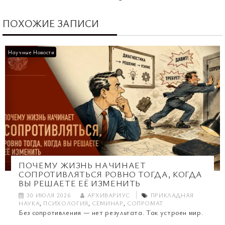
ПОХОЖИЕ ЗАПИСИ
Научные Новости
ПОЧЕМУ ЖИЗНЬ НАЧИНАЕТ
СОПРОТИВЛЯТЬСЯ РОВНО ТОГДА, КОГДА
ВЫ РЕШАЕТЕ ЕЁ ИЗМЕНИТЬ
30 ИЮЛЯ 2026
АРХИВАРИУС
ПРИКЛАДНАЯ
НАУКА
,
ПСИХОЛОГИЯ
,
СЕМИНАР
,
СОПРОМАТ
Без сопротивления — нет результата. Так устроен мир.