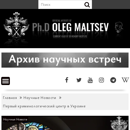
Перейти
к
содержимому
Главная
Научные Новости
Первый криминологический центр в Украине
Научные Новости