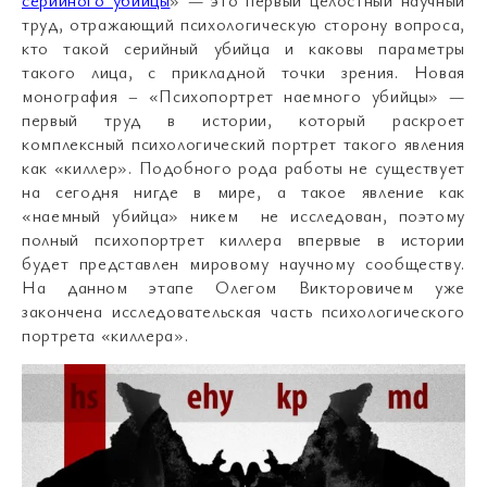
серийного убийцы
» — это первый целостный научный
труд, отражающий психологическую сторону вопроса,
кто такой серийный убийца и каковы параметры
такого лица, с прикладной точки зрения. Новая
монография – «Психопортрет наемного убийцы» —
первый труд в истории, который раскроет
комплексный психологический портрет такого явления
как «киллер». Подобного рода работы не существует
на сегодня нигде в мире, а такое явление как
«наемный убийца» никем не исследован, поэтому
полный психопортрет киллера впервые в истории
будет представлен мировому научному сообществу.
На данном этапе Олегом Викторовичем уже
закончена исследовательская часть психологического
портрета «киллера».