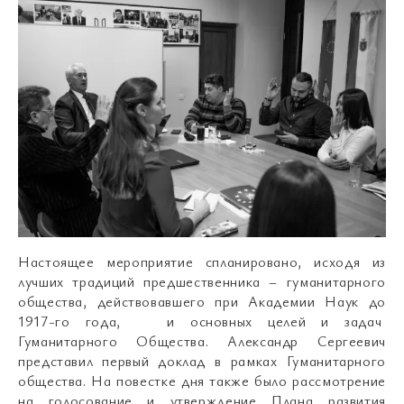
Настоящее мероприятие спланировано, исходя из
лучших традиций предшественника – гуманитарного
общества, действовавшего при Академии Наук до
1917-го года, и основных целей и задач
Гуманитарного Общества. Александр Сергеевич
представил первый доклад в рамках Гуманитарного
общества. На повестке дня также было рассмотрение
на голосование и утверждение Плана развития