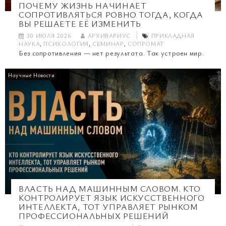
ПОЧЕМУ ЖИЗНЬ НАЧИНАЕТ
СОПРОТИВЛЯТЬСЯ РОВНО ТОГДА, КОГДА
ВЫ РЕШАЕТЕ ЕЁ ИЗМЕНИТЬ
30 ИЮЛЯ 2026
АРХИВАРИУС
ПРИКЛАДНАЯ
НАУКА
,
ПСИХОЛОГИЯ
,
СЕМИНАР
,
СОПРОМАТ
Без сопротивления — нет результата. Так устроен мир.
Научные Новости
ВЛАСТЬ НАД МАШИННЫМ СЛОВОМ. КТО
КОНТРОЛИРУЕТ ЯЗЫК ИСКУССТВЕННОГО
ИНТЕЛЛЕКТА, ТОТ УПРАВЛЯЕТ РЫНКОМ
ПРОФЕССИОНАЛЬНЫХ РЕШЕНИЙ