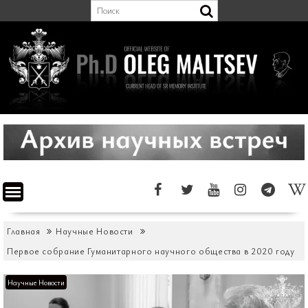
Перейти
к
содержимому
Главная
Научные Новости
Первое собрание Гуманитарного научного общества в 2020 году
Научные Новости