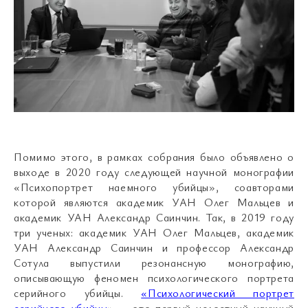
Помимо этого, в рамках собрания было объявлено о
выходе в 2020 году следующей научной монографии
«Психопортрет наемного убийцы», соавторами
которой являются академик УАН Олег Мальцев и
академик УАН Александр Саинчин. Так, в 2019 году
три ученых: академик УАН Олег Мальцев, академик
УАН Александр Саинчин и профессор Александр
Сотула выпустили резонансную монографию,
описывающую феномен психологического портрета
серийного убийцы.
«Психологический портрет