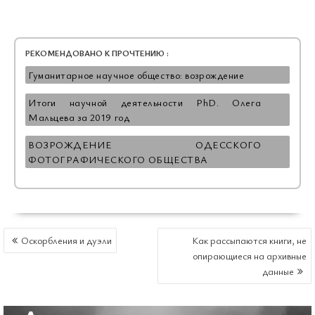
РЕКОМЕНДОВАНО К ПРОЧТЕНИЮ :
Гуманитарное научное общество: возрождение
Итоги научной деятельности PhD. Олега
Мальцева за 2019 год
ВОЗРОЖДЕНИЕ ОДЕССКОГО
ФОТОГРАФИЧЕСКОГО ОБЩЕСТВА
НАВИГАЦИЯ
Оскорбления и дуэли
Как рассыпаются книги, не
ПО
опирающиеся на архивные
ЗАПИСЯМ
данные