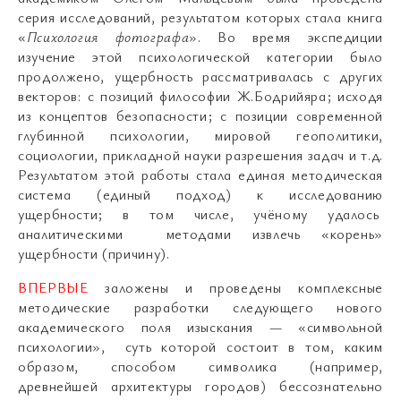
серия исследований, результатом которых стала книга
«
Психология фотографа
». Во время экспедиции
изучение этой психологической категории было
продолжено, ущербность рассматривалась с других
векторов: с позиций философии Ж.Бодрийяра; исходя
из концептов безопасности; с позиции современной
глубинной психологии, мировой геополитики,
социологии, прикладной науки разрешения задач и т.д.
Результатом этой работы стала единая методическая
система (единый подход) к исследованию
ущербности; в том числе, учёному удалось
аналитическими методами извлечь «корень»
ущербности (причину).
ВПЕРВЫЕ
заложены и проведены комплексные
методические разработки следующего нового
академического поля изыскания — «символьной
психологии», суть которой состоит в том, каким
образом, способом символика (например,
древнейшей архитектуры городов) бессознательно