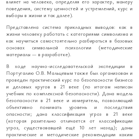
влияет на человека, определяя его характер, манеру
поведения, систему ценностей и устремлений, курс и
выборы в жизни и так далее).
Представлена система прикладных выводов: как в
жизни человеку работать с категориями символизма и
как научиться самостоятельно разбираться в базовых
основах символьной психологии (методические
материалы — в разработке).
В ходе научно-исследовательской экспедиции в
Португалию О.В. Мальцевым также был организован и
проведен практический курс по безопасности бизнеса
и деловых кругов в 21 веке (по итогам написан
учебник по комплексной безопасности). Дана модель
безопасности в 21 веке и измеритель, позволяющий
объективно понимать уровень и последствия
опасности; дана классификация угроз в 21 веке
(которая разительно отличается от классификации
угроз, существовавшей ещё 10 лет назад); даны
практические и методические рекомендации каким