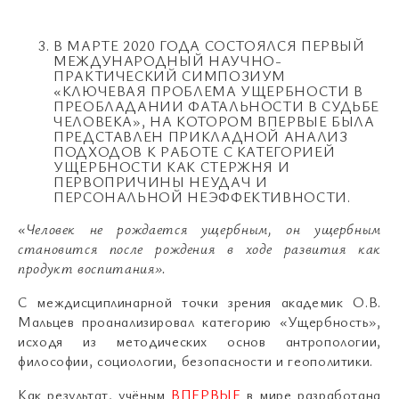
В МАРТЕ 2020 ГОДА СОСТОЯЛСЯ ПЕРВЫЙ
МЕЖДУНАРОДНЫЙ НАУЧНО-
ПРАКТИЧЕСКИЙ СИМПОЗИУМ
«КЛЮЧЕВАЯ ПРОБЛЕМА УЩЕРБНОСТИ В
ПРЕОБЛАДАНИИ ФАТАЛЬНОСТИ В СУДЬБЕ
ЧЕЛОВЕКА», НА КОТОРОМ ВПЕРВЫЕ БЫЛА
ПРЕДСТАВЛЕН ПРИКЛАДНОЙ АНАЛИЗ
ПОДХОДОВ К РАБОТЕ С КАТЕГОРИЕЙ
УЩЕРБНОСТИ КАК СТЕРЖНЯ И
ПЕРВОПРИЧИНЫ НЕУДАЧ И
ПЕРСОНАЛЬНОЙ НЕЭФФЕКТИВНОСТИ.
«Человек не рождается ущербным, он ущербным
становится после рождения в ходе развития как
продукт воспитания».
С междисциплинарной точки зрения академик О.В.
Мальцев проанализировал категорию «Ущербность»,
исходя из методических основ антропологии,
философии, социологии, безопасности и геополитики.
Как результат, учёным
ВПЕРВЫЕ
в мире разработана