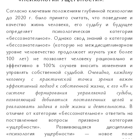
Согласно ключевым положениям глубинной психологии
до 2020 г. было принято считать, что поведение и
качество жизнь человека, его судьбу и будущее
определяет психологическая категория
«бессознательное». Однако свод знаний о категории
«бессознательное» (которую на междисциплинарном
уровне человечество продолжает изучать уже более
100 лет) не позволяет человеку рационально и
эффективно в 100% случаев вносить изменения и
управлять собственной судьбой.
Очевидно, каждому
человеку с практической точки зрения важен
эффективный подход к собственной жизни, к его «Я» и
системе формирования управляемой судьбы,
позволяющий добиваться поставленных целей и
реализовать задача в ходе жизни и деятельности.
В
отличие от категории «бессознательное» ответить на
поставленные вопросы призвана категория
«ущербности». Развивающаяся дисциплина
«психология ущербности» — новое поле