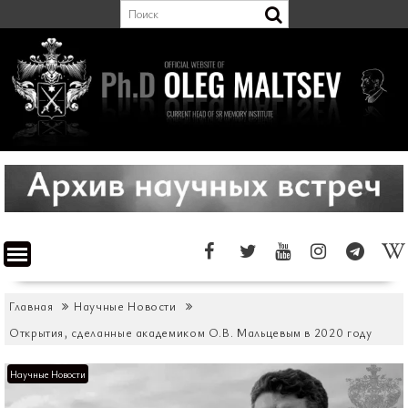
Перейти
к
содержимому
Главная
Научные Новости
Открытия, сделанные академиком О.В. Мальцевым в 2020 году
Научные Новости