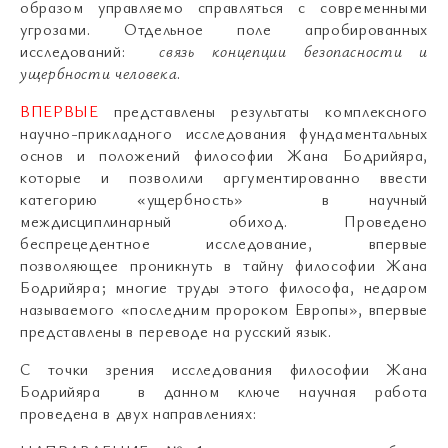
образом управляемо справляться с современными
угрозами. Отдельное поле апробированных
исследований:
связь концепции безопасности и
ущербности человека
.
ВПЕРВЫЕ
представлены результаты комплексного
научно-прикладного исследования фундаментальных
основ и положений философии Жана Бодрийяра,
которые и позволили аргументированно ввести
категорию «ущербность» в научный
междисциплинарный обиход. Проведено
беспрецедентное исследование, впервые
позволяющее проникнуть в тайну философии Жана
Бодрийяра; многие труды этого философа, недаром
называемого «последним пророком Европы», впервые
представлены в переводе на русский язык.
С точки зрения исследования философии Жана
Бодрийяра в данном ключе научная работа
проведена в двух направлениях: