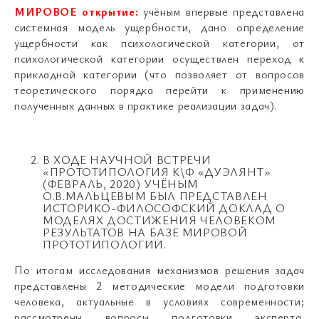
МИРОВОЕ открытие:
учёным впервые представлена
системная модель ущербности, дано определение
ущербности как психологической категории, от
психологической категории осуществлен переход к
прикладной категории (что позволяет от вопросов
теоретического порядка перейти к применению
полученных данных в практике реализации задач).
В ХОДЕ НАУЧНОЙ ВСТРЕЧИ
«ПРОТОТИПОЛОГИЯ К\Ф «ДУЭЛЯНТ»
(ФЕВРАЛЬ, 2020) УЧЁНЫМ
О.В.МАЛЬЦЕВЫМ БЫЛ ПРЕДСТАВЛЕН
ИСТОРИКО-ФИЛОСОФСКИЙ ДОКЛАД О
МОДЕЛЯХ ДОСТИЖЕНИЯ ЧЕЛОВЕКОМ
РЕЗУЛЬТАТОВ НА БАЗЕ МИРОВОЙ
ПРОТОТИПОЛОГИИ.
По итогам исследования механизмов решения задач
представлены 2 методические модели подготовки
человека, актуальные в условиях современности;
рассмотрены вопросы подготовки эксперта,