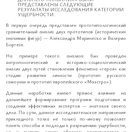
ПРЕДСТАВЛЕНЫ СЛЕДУЮЩИЕ
РЕЗУЛЬТАТЫ ИССЛЕДОВАНИЯ КАТЕГОРИИ
УЩЕРБНОСТИ.
В первую очередь представлен прототипологический
сравнительный анализ двух прототипов (исторических
значимых фигур) — Александра Маринеско и Валерио
Боргезе.
На примере такого анализа был проведен
антропологический и историко-социологический
анализ двух путей становления феномена «героя» как
стадии развития личности (прототип русского
самоучки и прототип европейского «Маэстро»).
Данные наработки имеют прямое влияние на
дальнейшее формирование программ подготовки и
создания эффективных экспертов — знатоков своего
дела. По сути, данное исследовательское направление
прикладного толка не только по-иному позволяет
понять способы и подходы к разрешению ущербности,
но и выявить каким образом воспитывается и