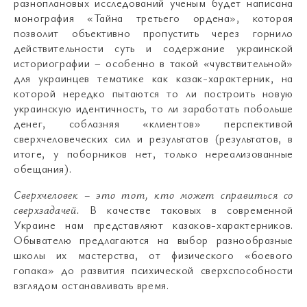
разноплановых исследований ученым будет написана
монография «Тайна третьего ордена», которая
позволит объективно пропустить через горнило
действительности суть и содержание украинской
историографии – особенно в такой «чувствительной»
для украинцев тематике как казак-характерник, на
которой нередко пытаются то ли построить новую
украинскую идентичность, то ли заработать побольше
денег, соблазняя «клиентов» перспективой
сверхчеловеческих сил и результатов (результатов, в
итоге, у поборников нет, только нереализованные
обещания).
Сверхчеловек – это тот, кто может справиться со
сверхзадачей.
В качестве таковых в современной
Украине нам представляют казаков-характерников.
Обывателю предлагаются на выбор разнообразные
школы их мастерства, от физического «боевого
гопака» до развития психической сверхспособности
взглядом останавливать время.