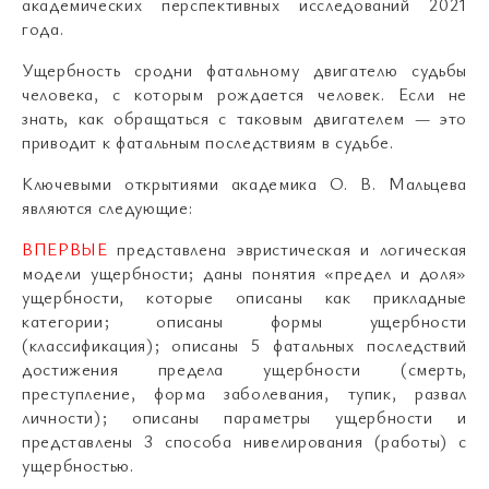
академических перспективных исследований 2021
года.
Ущербность сродни фатальному двигателю судьбы
человека, с которым рождается человек. Если не
знать, как обращаться с таковым двигателем — это
приводит к фатальным последствиям в судьбе.
Ключевыми открытиями академика О. В. Мальцева
являются следующие:
ВПЕРВЫЕ
представлена эвристическая и логическая
модели ущербности; даны понятия «предел и доля»
ущербности, которые описаны как прикладные
категории; описаны формы ущербности
(классификация); описаны 5 фатальных последствий
достижения предела ущербности (смерть,
преступление, форма заболевания, тупик, развал
личности); описаны параметры ущербности и
представлены 3 способа нивелирования (работы) с
ущербностью.