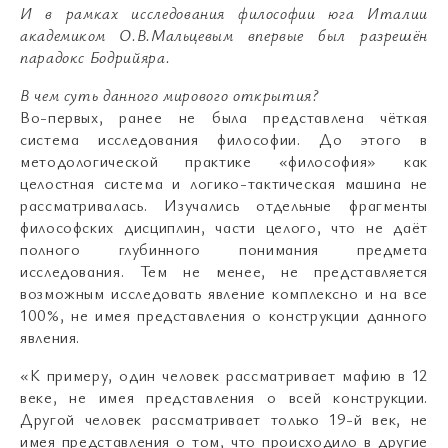
И в рамках исследования философии юга Италии
академиком О.В.Мальцевым впервые был разрешён
парадокс Бодрийяра.
В чем суть данного мирового открытия
?
Во-первых, ранее не была представлена чёткая
система исследования философии. До этого в
методологической практике «философия» как
целостная система и логико-тактическая машина не
рассматривалась. Изучались отдельные фрагменты
философских дисциплин, части целого, что не даёт
полного глубинного понимания предмета
исследования. Тем не менее, не представляется
возможным исследовать явление комплексно и на все
100%, не имея представления о конструкции данного
явления.
«К примеру, один человек рассматривает мафию в 12
веке, не имея представления о всей конструкции.
Другой человек рассматривает только 19-й век, не
имея представления о том, что происходило в другие