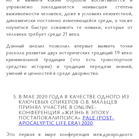
управляемо закладывается наивысшая степень
выживаемости человека, даже в условиях неизвестной,
динамически постоянно изменяющейся среды, а также
научиться быстро осваивать те навыки, которые от
человека требует среда 21 века.
Данный анализ позволил впервые выявить точки
раскола развития двух исторических традиций 19 века:
криминальной традиции (что есть транспортное
средство истории) и традиции передачи знаний,
умений и ценностей в среде дворянства.
В МАЕ 2020 ГОДА В КАЧЕСТВЕ ОДНОГО ИЗ
КЛЮЧЕВЫХ СПИКЕРОВ О.В. МАЛЬЦЕВ
ПРИНЯЛ УЧАСТИЕ В ONLINE-
КОНФЕРЕНЦИЯ «ЖИЗНЬ В ЭПОХУ
ПОСТАПОКАЛИПСИСА»
PALE (POST-
APOCALYPTIC LIFE ERA) 2020
.
Это первая в мире конференция международного