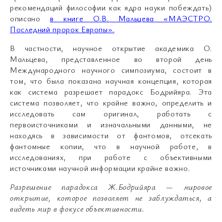
рекомендаций философии как ядра науки побеждать)
описано
в книге О.В. Мальцева «МАЭСТРО.
Последний пророк Европы».
В частности, научное открытие академика О.
Мальцева, представленное во второй день
Международного научного симпозиума, состоит в
том, что была показана научная концепция, которая
как система разрешает парадокс Бодрийяра. Эта
система позволяет, что крайне важно, определить и
исследовать сам оригинал, работать с
первоисточниками и изначальными данными, не
находясь в зависимости от фантомов, отсекать
фантомные копии, что в научной работе, в
исследованиях, при работе с объективными
источниками научной информации крайне важно.
Разрешение парадокса Ж.Бодрийяра — мировое
открытие, которое позволяет не заблуждаться, а
видеть мир в фокусе объективности.