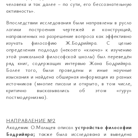
человека и так далее – по сути, его бессознательную
активность».
Впоследствии исследования были направлены в русло
логики построения чертежей и конструкций,
направленных на разрешение вопроса как эффективно
изучать философию Ж.Бодрийяра. С целью
определения подхода (некоего «ключа» к изучению
этой уникальной философской школы) был переведён
ряд книг, содержащих интервью Жана Бодрийяра.
Более того, были проведены и иные научные
изыскания и найдена обширная информация из разных
источников (многие писали и открыто, в том числе,
критично высказывались об этом «гуру»
постмодернизма).
НАПРАВЛЕНИЕ №2
Академик О.Мальцев описал
устройство философии
Бодрийяра;
также была исследована и выведена