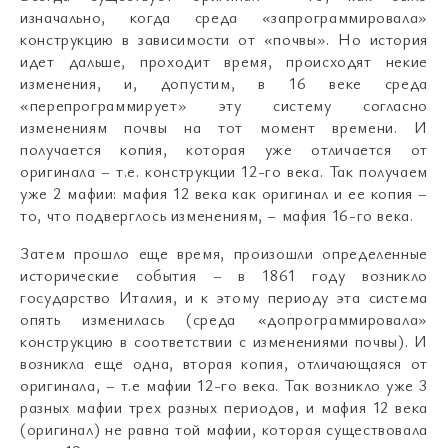
изначально, когда среда «запрограммировала»
конструкцию в зависимости от «почвы». Но история
идет дальше, проходит время, происходят некие
изменения, и, допустим, в 16 веке среда
«перепрограммирует» эту систему согласно
изменениям почвы на тот момент времени. И
получается копия, которая уже отличается от
оригинала – т.е. конструкции 12-го века. Так получаем
уже 2 мафии: мафия 12 века как оригинал и ее копия –
то, что подверглось изменениям, – мафия 16-го века.
Затем прошло еще время, произошли определенные
исторические события – в 1861 году возникло
государство Италия, и к этому периоду эта система
опять изменилась (среда «допрограммировала»
конструкцию в соответствии с изменениями почвы). И
возникла еще одна, вторая копия, отличающаяся от
оригинала, – т.е мафии 12-го века. Так возникло уже 3
разных мафии трех разных периодов, и мафия 12 века
(оригинал) не равна той мафии, которая существовала