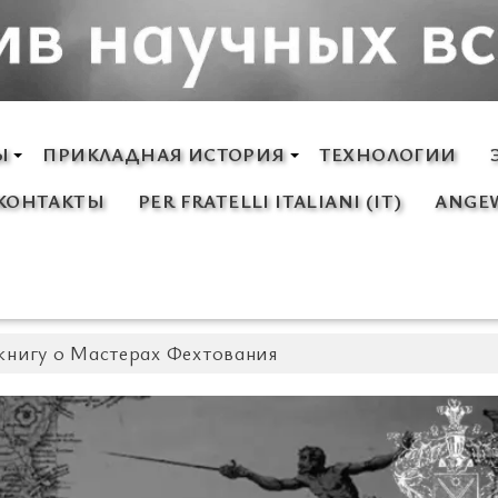
Ы
ПРИКЛАДНАЯ ИСТОРИЯ
ТЕХНОЛОГИИ
КОНТАКТЫ
PER FRATELLI ITALIANI (IT)
ANGEW
книгу о Мастерах Фехтования