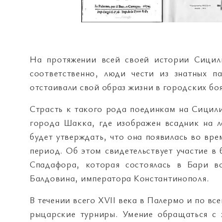
На протяжении всей своей истории Сицил
соответственно, люди чести из знатных п
отстаивали свой образ жизни в городских боя
Страсть к такого рода поединкам на Сицили
города Шакка, где изображен всадник на л
будет утверждать, что она появилась во вр
период. Об этом свидетельствует участие в
Спадафора, которая состоялась в Бари 
Балдовина, императора Константинополя.
В течении всего XVII века в Палермо и по в
рыцарские турниры. Умение обращаться с 