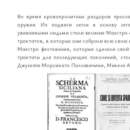
Во время кровопролитных раздоров просл
оружия. Их подвиги легли в основу лег
уважаемыми людьми стали великие Маэстро ф
трактатов, в которых они собрали всю свою 
Маэстро фехтования, которые сделали свой 
трактаты для последующих поколений, сто
Джузеппе Морсикато Паллавичини, Микеле А