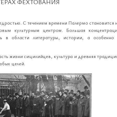
ТЕРАХ ФЕХТОВАНИЯ
едростью. С течением времени Палермо становится 
ровым культурным центром. Большая концентрац
сь в области литературы, истории, а особенно
асть жизни сицилийцев, культура и древняя традици
юбых целей.