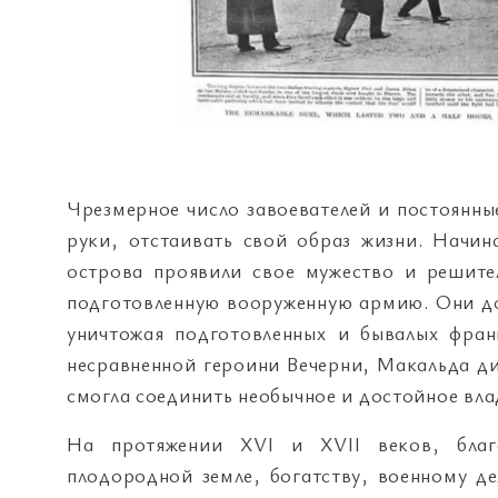
Чрезмерное число завоевателей и постоянны
руки, отстаивать свой образ жизни. Начин
острова проявили свое мужество и решите
подготовленную вооруженную армию. Они до
уничтожая подготовленных и бывалых фран
несравненной героини Вечерни, Макальда д
смогла соединить необычное и достойное вла
На протяжении XVI и XVII веков, благ
плодородной земле, богатству, военному д