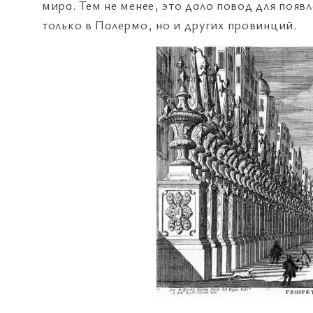
мира. Тем не менее, это дало повод для появ
только в Палермо, но и других провинций.