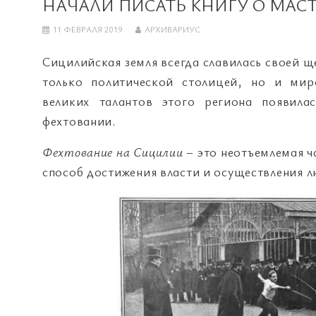
НАЧАЛИ ПИСАТЬ КНИГУ О МАС
11 ФЕВРАЛЯ 2019
АРХИВАРИУС
Сицилийская земля всегда славилась своей щ
только политической столицей, но и ми
великих талантов этого региона появила
фехтовании.
Фехтование на Сицилии
– это неотъемлемая ч
способ достижения власти и осуществления л