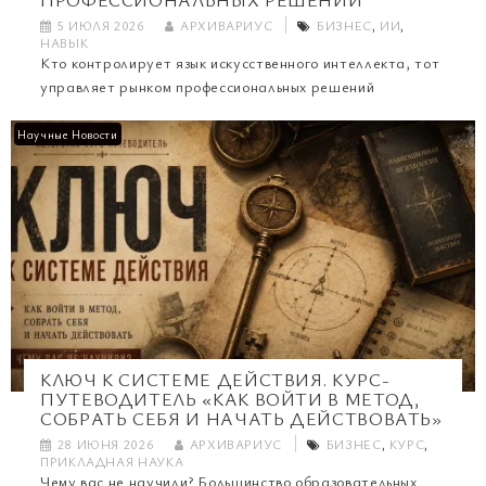
5 ИЮЛЯ 2026
АРХИВАРИУС
БИЗНЕС
,
ИИ
,
НАВЫК
Кто контролирует язык искусственного интеллекта, тот
управляет рынком профессиональных решений
Научные Новости
КЛЮЧ К СИСТЕМЕ ДЕЙСТВИЯ. КУРС-
ПУТЕВОДИТЕЛЬ «КАК ВОЙТИ В МЕТОД,
СОБРАТЬ СЕБЯ И НАЧАТЬ ДЕЙСТВОВАТЬ»
28 ИЮНЯ 2026
АРХИВАРИУС
БИЗНЕС
,
КУРС
,
ПРИКЛАДНАЯ НАУКА
Чему вас не научили? Большинство образовательных