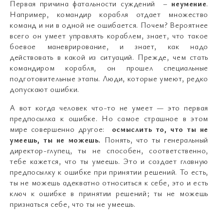
Первая причина фатальности суждений –
неумение
.
Например, командир корабля отдает множество
команд и ни в одной не ошибается. Почем? Вероятнее
всего он умеет управлять кораблем, знает, что такое
боевое маневрирование, и знает, как надо
действовать в какой из ситуаций. Прежде, чем стать
командиром корабля, он прошел специальные
подготовительные этапы. Люди, которые умеют, редко
допускают ошибки.
А вот когда человек что-то не умеет — это первая
предпосылка к ошибке. Но самое страшное в этом
мире совершенно другое:
осмыслить то, что ты не
умеешь, ты не можешь.
Понять, что ты генеральный
директор-глупец, ты не способен, соответственно,
тебе кажется, что ты умеешь. Это и создает главную
предпосылку к ошибке при принятии решений. То есть,
ты не можешь адекватно относиться к себе, это и есть
ключ к ошибке в принятии решений; ты не можешь
признаться себе, что ты не умеешь.