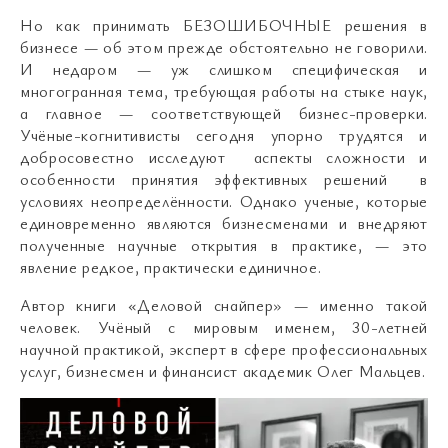
Но как принимать БЕЗОШИБОЧНЫЕ решения в
бизнесе — об этом прежде обстоятельно не говорили.
И недаром — уж слишком специфическая и
многогранная тема, требующая работы на стыке наук,
а главное — соответствующей бизнес-проверки.
Учёные-когнитивисты сегодня упорно трудятся и
добросовестно исследуют аспекты сложности и
особенности принятия эффективных решений в
условиях неопределённости. Однако ученые, которые
единовременно являются бизнесменами и внедряют
полученные научные открытия в практике, — это
явление редкое, практически единичное.
Автор книги «Деловой снайпер» — именно такой
человек. Учёный с мировым именем, 30-летней
научной практикой, эксперт в сфере профессиональных
услуг, бизнесмен и финансист академик Олег Мальцев.