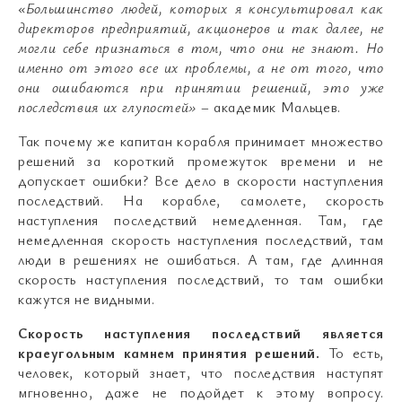
«Большинство людей, которых я консультировал как
директоров предприятий, акционеров и так далее, не
могли себе признаться в том, что они не знают. Но
именно от этого все их проблемы, а не от того, что
они ошибаются при принятии решений, это уже
последствия их глупостей»
– академик Мальцев.
Так почему же капитан корабля принимает множество
решений за короткий промежуток времени и не
допускает ошибки? Все дело в скорости наступления
последствий. На корабле, самолете, скорость
наступления последствий немедленная. Там, где
немедленная скорость наступления последствий, там
люди в решениях не ошибаться. А там, где длинная
скорость наступления последствий, то там ошибки
кажутся не видными.
Скорость наступления последствий является
краеугольным камнем принятия решений.
То есть,
человек, который знает, что последствия наступят
мгновенно, даже не подойдет к этому вопросу.