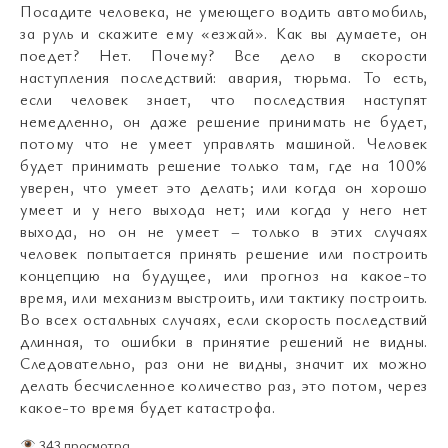
Посадите человека, не умеющего водить автомобиль,
за руль и скажите ему «езжай». Как вы думаете, он
поедет? Нет. Почему? Все дело в скорости
наступления последствий: авария, тюрьма. То есть,
если человек знает, что последствия наступят
немедленно, он даже решение принимать не будет,
потому что не умеет управлять машиной. Человек
будет принимать решение только там, где на 100%
уверен, что умеет это делать; или когда он хорошо
умеет и у него выхода нет; или когда у него нет
выхода, но он не умеет – только в этих случаях
человек попытается принять решение или построить
концепцию на будущее, или прогноз на какое-то
время, или механизм выстроить, или тактику построить.
Во всех остальных случаях, если скорость последствий
длинная, то ошибки в принятие решений не видны.
Следовательно, раз они не видны, значит их можно
делать бесчисленное количество раз, это потом, через
какое-то время будет катастрофа.
343 просмотра