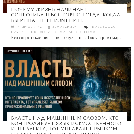
ПОЧЕМУ ЖИЗНЬ НАЧИНАЕТ
СОПРОТИВЛЯТЬСЯ РОВНО ТОГДА, КОГДА
ВЫ РЕШАЕТЕ ЕЁ ИЗМЕНИТЬ
30 ИЮЛЯ 2026
АРХИВАРИУС
ПРИКЛАДНАЯ
НАУКА
,
ПСИХОЛОГИЯ
,
СЕМИНАР
,
СОПРОМАТ
Без сопротивления — нет результата. Так устроен мир.
Научные Новости
ВЛАСТЬ НАД МАШИННЫМ СЛОВОМ. КТО
КОНТРОЛИРУЕТ ЯЗЫК ИСКУССТВЕННОГО
ИНТЕЛЛЕКТА, ТОТ УПРАВЛЯЕТ РЫНКОМ
ПРОФЕССИОНАЛЬНЫХ РЕШЕНИЙ