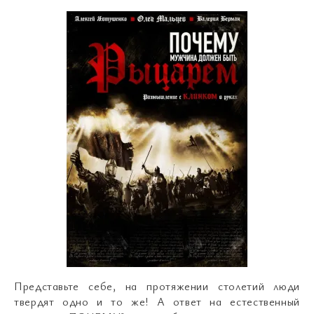
Представьте себе, на протяжении столетий люди
твердят одно и то же! А ответ на естественный