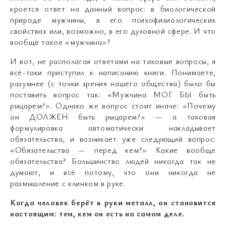
кроется ответ на данный вопрос: в биологической
природе мужчины, в его психофизиологических
свойствах или, возможно, в его духовной сфере. И что
вообще такое «мужчина»?
И вот, не располагая ответами на таковые вопросы, я
всё-таки приступил к написанию книги. Понимаете,
разумнее (с точки зрения нашего общества) было бы
поставить вопрос так: «Мужчина МОГ БЫ быть
рыцарем?». Однако же вопрос стоит иначе: «Почему
он ДОЛЖЕН быть рыцарем?»
—
а таковая
формулировка автоматически накладывает
обязательства, и возникает уже следующий вопрос:
«Обязательства
—
перед кем?» Какие вообще
обязательства? Большинство людей никогда так не
думают, и всё потому, что они никогда не
размышление с клинком в руке.
Когда человек берёт в руки металл, он становится
настоящим: тем, кем он есть на самом деле.