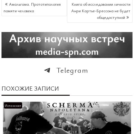
НАВИГАЦИЯ
Амальгама. Прототипология
Книга об исследовании личности
ПО
памяти человека
Анри Картье-Брессона не будет
ЗАПИСЯМ
общедоступной
Telegram
ПОХОЖИЕ ЗАПИСИ
Испанские