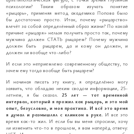
психологии? Таким образом изучать понятие
«рыцарь», применяя метод академика Попова было
бы достаточно просто. Итак, почему «рыцарство»
влечёт за собой определённый образ жизни? По какой
причине «рыцаря» нельзя получить просто так, почему
мужчина должен СТАТЬ рыцарем? Почему мужчина
должен быть рыцарем, да и кому он должен, и
должен ли вообще что-либо?
И если это неприемлемо современному обществу, то
зачем ему тогда вообще быть рыцарем?
И начиная писать эту книгу, я определённо могу
заявить, что обладаю неким сводом информации, 25-
летнем, я бы сказал.
25 лет
—
тот временной
интервал, который я прожил как рыцарь, и это мой
опыт, безусловно, и моя практика. И всё это время
я думал и размышлял с клинком в руке.
И все это
время как-то жил. И если бы вы меня спросили, хочу
ли изменить что-то в прошлом, я вам наперёд отвечу: