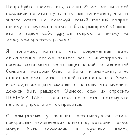
Попробуйте представить, как вы 25 лет жизни своей
положили на этот путь; и тут вы понимаете, что не
знаете ответ, на, пожалуй, самый главный вопрос:
почему же мужчина должен быть рыцарем? Осознав
это, я задал себе другой вопрос:
а почему же
женщинам нравятся рыцари?
Я понимаю, конечно, что современная дама
обыкновенно весьма занята: вся в инстаграмах и
прочих социальных сетях ищет какой-то денежный
банкомат, который будет и богат, и знаменит, и не
станет мозолить глаза… но всё-таки на планете Земля
и сегодня женщины склоняются к тому, что мужчина
должен быть рыцарем. Однако, если их спросить
ПОЧЕМУ ТАК?
—
они тоже не ответят, потому что
не знают; просто им так нравится.
С «
рыцарем»
у женщин ассоциируются самые
прекрасные человеческие качества, которые только
могут быть заключены в мужчине:
честь,