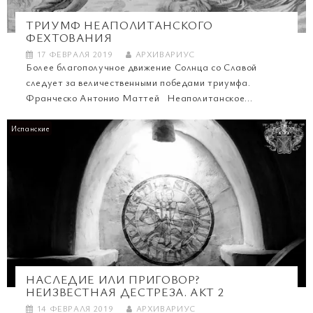
ТРИУМФ НЕАПОЛИТАНСКОГО
ФЕХТОВАНИЯ
17 ФЕВРАЛЯ 2019
АРХИВАРИУС
Более благополучное движение Солнца со Славой
следует за величественными победами триумфа.
Франческо Антонио Маттей Неаполитанское...
Испанские
НАСЛЕДИЕ ИЛИ ПРИГОВОР?
НЕИЗВЕСТНАЯ ДЕСТРЕЗА. АКТ 2
14 ФЕВРАЛЯ 2019
АРХИВАРИУС