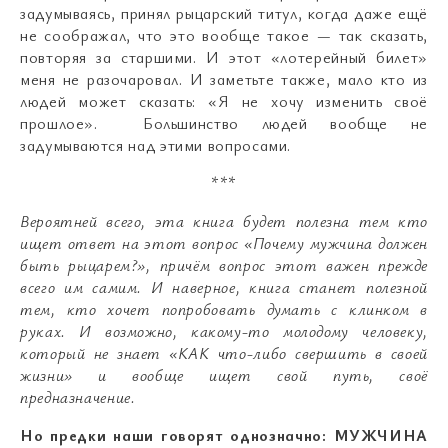
задумываясь, принял рыцарский титул, когда даже ещё
не соображал, что это вообще такое
—
так сказать,
повторяя за старшими. И этот «лотерейный билет»
меня не разочаровал. И заметьте также, мало кто из
людей может сказать: «Я не хочу изменить своё
прошлое». Большинство людей вообще не
задумываются над этими вопросами.
***
Вероятней всего, эта книга будет полезна тем кто
ищет ответ на этот вопрос «Почему мужчина должен
быть рыцарем?», причём вопрос этот важен прежде
всего им самим. И наверное, книга станет полезной
тем, кто хочет попробовать думать с клинком в
руках. И возможно, какому-то молодому человеку,
который не знает «КАК что-либо свершить в своей
жизни» и вообще ищет свой путь, своё
предназначение.
Но предки наши говорят однозначно: МУЖЧИНА