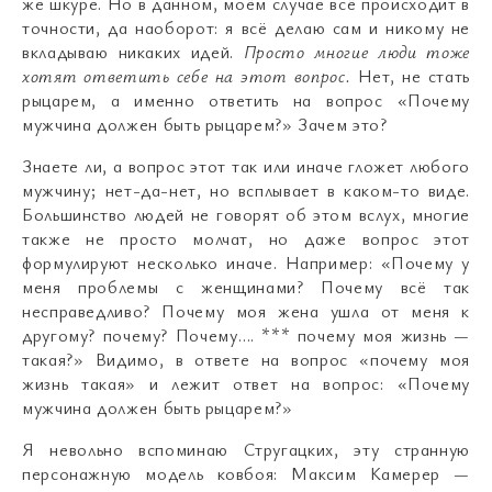
же шкуре. Но в данном, моём случае всё происходит в
точности, да наоборот: я всё делаю сам и никому не
вкладываю никаких идей.
Просто многие люди тоже
хотят ответить себе на этот вопрос.
Нет, не стать
рыцарем, а именно ответить на вопрос «Почему
мужчина должен быть рыцарем?» Зачем это?
Знаете ли, а вопрос этот так или иначе гложет любого
мужчину; нет-да-нет, но всплывает в каком-то виде.
Большинство людей не говорят об этом вслух, многие
также не просто молчат, но даже вопрос этот
формулируют несколько иначе. Например: «Почему у
меня проблемы с женщинами? Почему всё так
несправедливо? Почему моя жена ушла от меня к
другому? почему? Почему…. *** почему моя жизнь
—
такая?» Видимо, в ответе на вопрос «почему моя
жизнь такая» и лежит ответ на вопрос: «Почему
мужчина должен быть рыцарем?»
Я невольно вспоминаю Стругацких, эту странную
персонажную модель ковбоя: Максим Камерер
—