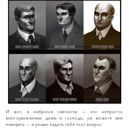
И вот, я набрался смелости
—
что непросто,
многоуважаемые дамы и господа, уж можете мне
поверить
—
и решил задать себе этот вопрос.