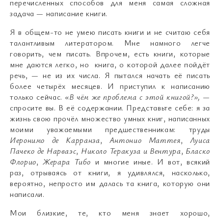
перечисленных способов для меня самая сложная
задача
—
написание книги.
Я в общем-то не умею писать книги и не считаю себя
талантливым литератором. Мне намного легче
говорить, чем писать. Впрочем, есть книги, которые
мне даются легко, но книга, о которой далее пойдёт
речь,
—
не из их числа. Я пытался начать её писать
более четырёх месяцев. И приступил к написанию
только сейчас.
«В чём же проблема с этой книгой?»,
—
спросите вы. В её содержании. Представьте себе: я за
жизнь свою прочёл множество умных книг, написанных
моими уважаемыми предшественникам: труды
Иеронимо де Карранза
,
Антонио Маттея
,
Луиса
Пачеко де Нарваэс
,
Николо Теракуза и Вентура
,
Бласко
Флорио
,
Жерара Тибо
и многие иные. И вот, всякий
раз, отрываясь от книги, я удивлялся, насколько,
вероятно, непросто им далась та книга, которую они
написали.
Мои близкие, те, кто меня знает хорошо,