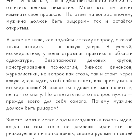
НЕТ. И заметьте, так в действительности смогли бы
ответить весьма немногие. Мало кто не хочет
изменить своё прошлое… Но ответ на вопрос «почему
мужчина должен быть рыцарем» так и остаётся
открытым.
Я даже не знаю, как подойти к этому вопросу, с какой
точки входить
—
в какую дверь. Я учёный,
исследователь, у меня огромная практика в области
адвокатуры, безопасности деловых кругов,
конструирования технологий, бизнеса, финансов,
журналистики, но вопрос как стоял, так и стоит: через
какую дверь идти, чтоб найти ответ, как приступить к
исследованию? Я список глав даже не смог написать,
не то что книгу. Но ответить на этот вопрос нужно
—
прежде всего для себя самого. Почему мужчина
должен быть рыцарем?
Знаете, можно легко людям вкладывать в головы идеи,
когда ты сам этого не делаешь, идеи эти не
реализуешь и не воплощаешь, своими руками на своей