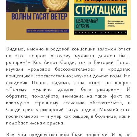
Видимо, именно в родовой концепции заложен ответ
на этот вопрос: «Почему мужчина должен быть
рыцарем?» Как Липот Сонди, так и Григорий Попов
изучали «родовое бессознательное» и «родовую
концепцию» соответственно; изучали долгие годы. Но
академик Попов, видимо, знал ответ на вопрос
«Почему мужчина должен быть рыцарем». И
обратите, пожалуйста, внимание на такой факт: по
какому-то странному стечению обстоятельств, и
Сонди принял рыцарский титул ордена Мальтийского
госпитальеров
—
и умер как рыцарь, в больнице, как и
подобает членам ордена.
Все мои предшественники были рыцарями. И я, не