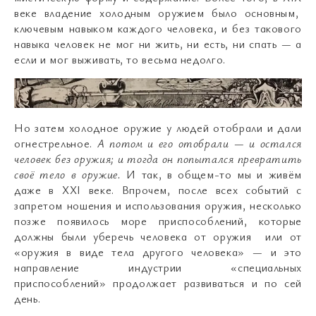
веке владение холодным оружием было основным,
ключевым навыком каждого человека, и без такового
навыка человек не мог ни жить, ни есть, ни спать
—
а
если и мог выживать, то весьма недолго.
Но затем холодное оружие у людей отобрали и дали
огнестрельное.
А потом и его отобрали
—
и остался
человек без оружия; и тогда он попытался превратить
своё тело в оружие.
И так, в общем-то мы и живём
даже в XXI веке. Впрочем, после всех событий с
запретом ношения и использования оружия, несколько
позже появилось море приспособлений, которые
должны были уберечь человека от оружия или от
«оружия в виде тела другого человека»
—
и это
направление индустрии «специальных
приспособлений» продолжает развиваться и по сей
день.