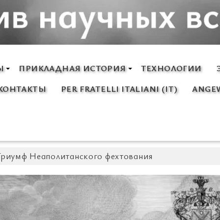
Ы
ПРИКЛАДНАЯ ИСТОРИЯ
ТЕХНОЛОГИИ
КОНТАКТЫ
PER FRATELLI ITALIANI (IT)
ANGEW
Триумф Неаполитанского фехтования