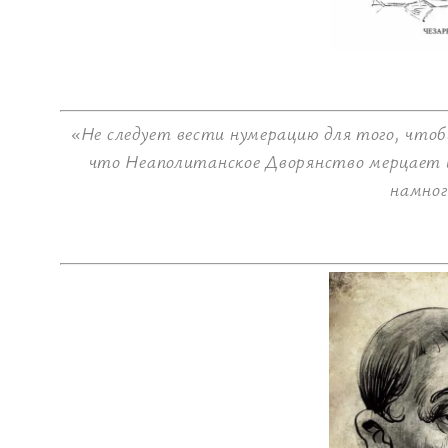
«Не следует вести нумерацию для того, чтоб
что Неаполитанское Дворянство мерцает и
намног