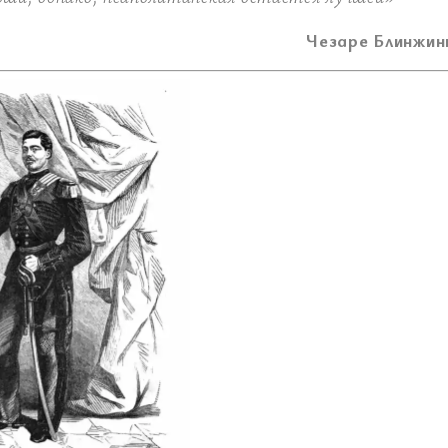
Чезаре Блинжи