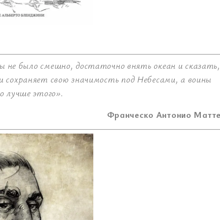
ы не было смешно, достаточно внять океан и сказать
 сохраняет свою значимость под Небесами, а воины
о лучше этого».
Франческо Антонио Матт