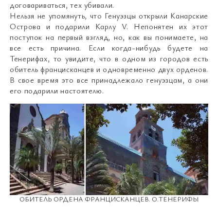
договариваться, тех убивали.
Нельзя не упомянуть, что Генуэзцы открыли Канарские
Острова и подарили Карлу V. Непонятен их этот
поступок на первый взгляд, но, как вы понимаете, на
все есть причина. Если когда-нибудь будете на
Тенерифах, то увидите, что в одном из городов есть
обитель францисканцев и одновременно двух орденов.
В свое время это все принадлежало генуэзцам, а они
его подарили настоятелю.
ОБИТЕЛЬ ОРДЕНА ФРАНЦИСКАНЦЕВ. О.ТЕНЕРИФЫ