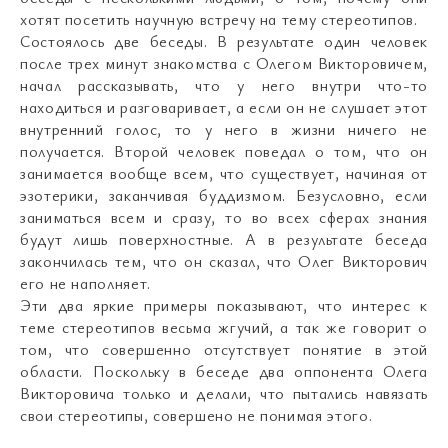
хотят посетить научную встречу на тему стереотипов.
Состоялось две беседы. В результате один человек
после трех минут знакомства с Олегом Викторовичем,
начал рассказывать, что у него внутри что-то
находиться и разговаривает, а если он не слушает этот
внутренний голос, то у него в жизни ничего не
получается. Второй человек поведал о том, что он
занимается вообще всем, что существует, начиная от
эзотерики, заканчивая буддизмом. Безусловно, если
заниматься всем и сразу, то во всех сферах знания
будут лишь поверхностные. А в результате беседа
закончилась тем, что он сказал, что Олег Викторович
его не наполняет.
Эти два яркие примеры показывают, что интерес к
теме стереотипов весьма жгучий, а так же говорит о
том, что совершенно отсутствует понятие в этой
области. Поскольку в беседе два оппонента Олега
Викторовича только и делали, что пытались навязать
свои стереотипы, совершено не понимая этого.