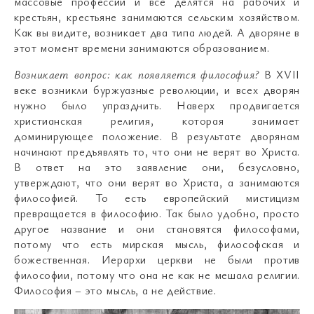
массовые профессии и все делятся на рабочих и
крестьян, крестьяне занимаются сельским хозяйством.
Как вы видите, возникает два типа людей. А дворяне в
этот момент времени занимаются образованием.
Возникает вопрос: как появляется философия?
В XVII
веке возникли буржуазные революции, и всех дворян
нужно было упразднить. Наверх продвигается
христианская религия, которая занимает
доминирующее положение. В результате дворянам
начинают предъявлять то, что они не верят во Христа.
В ответ на это заявление они, безусловно,
утверждают, что они верят во Христа, а занимаются
философией. То есть европейский мистицизм
превращается в философию. Так было удобно, просто
другое название и они становятся философами,
потому что есть мирская мысль, философская и
божественная. Иерархи церкви не были против
философии, потому что она не как не мешала религии.
Философия – это мысль, а не действие.