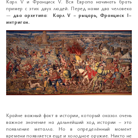
Карл V и Франциск V. Вся Европа начинать брать
пример с этих двух людей. Перед нами два человека
—
два архетипа
:
Карл V – рыцарь, Франциск I–
интриган.
Крайне важный факт в истории, который оказал очень
важное значение на дальнейший ход истории – это
появление металла. Но в определённый момент
времени появляется еще и холодное оружие. Никто не