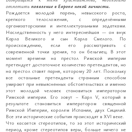
отметить
появление в Европе некой личности.
Рождается молодой парень, невысокого роста,
крепкого телосложения, с определёнными
организаторскими и интеллектуальными задатками.
Наследственность у него интереснейшая — он внук
Карла Великого и сын Карла Смелого. По
происхождению, если его рассматривать с
современной точки зрения, то он бельгиец. В этот
момент времени на престол Римской империи
претендует достаточное количество претендентов, но
на престол ставят парня, которому 20 лет. Поскольку
все остальные претенденты странным способом
умирают при невыясненных обстоятельствах и именно
этот молодой человек становиться императором
Римской империи. Его зовут – Карл V, который в
результате становиться императором священной
Римской Империи, королем Испании, двух Сицилий.
Все эти исторические события происходят в XVI веке.
Что касается стереотипов, то за этот исторический
период кроме стереотипов веры, больше ничего не