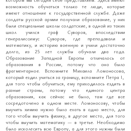
возможность обучаться только те люди, которые
имеют отношение к государственной службе. Даже
солдаты русской армии получали образование, у них
были специальные школы солдатские, в одной из таких
школ учился граф Суворов, впоследствии
генералиссимус Суворов, где преподавали и
математику, и историю военную и учили достаточно
долго, из 25 лет службы обучали два года.
Образование Западной Европы отличалось от
образования в России, потому что оно было
фрагментарное. Вспомните Михаила Ломоносова,
который ездил учиться за границу, вспомните Петра I,
для того чтобы обучиться, ему приходилось ездить в
разные страны, потому что единого центра
образования, как сейчас не было, там где все
сосредоточено в одном месте. Ломоносову, чтобы
выучить химию нужно было ехать в одно место, для
того чтобы выучить физику, в другое место, для того
чтобы выучить математику — в третье. Необходимо
было исколесить всю Европу, а для этого нужны были