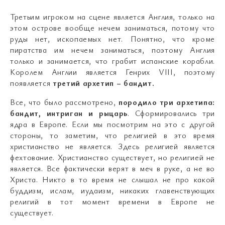
Третьим игроком на сцене является Англия, только на
этом острове вообще нечем заниматься, потому что
руды нет, ископаемых нет. Понятно, что кроме
пиратства им нечем заниматься, поэтому Англия
только и занимается, что грабит испанские корабли.
Королем Англии является Генрих VIII, поэтому
появляется
третий архетип – бандит.
Все, что было рассмотрено,
породило три архетипа:
бандит, интриган и рыцарь
. Сформировались три
ядра в Европе. Если мы посмотрим на это с другой
стороны, то заметим, что религией в это время
христианство не является. Здесь религией является
фехтование. Христианство существует, но религией не
является. Все фактически верят в меч в руке, а не во
Христа. Никто в то время не слышал не про какой
буддизм, ислам, иудаизм, никаких главенствующих
религий в тот момент времени в Европе не
существует.