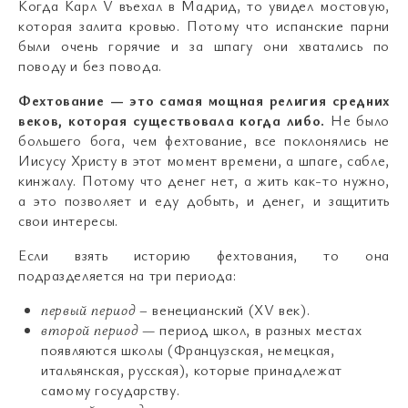
Когда Карл V въехал в Мадрид, то увидел мостовую,
которая залита кровью. Потому что испанские парни
были очень горячие и за шпагу они хватались по
поводу и без повода.
Фехтование — это самая мощная религия средних
веков, которая существовала когда либо.
Не было
большего бога, чем фехтование, все поклонялись не
Иисусу Христу в этот момент времени, а шпаге, сабле,
кинжалу. Потому что денег нет, а жить как-то нужно,
а это позволяет и еду добыть, и денег, и защитить
свои интересы.
Если взять историю фехтования, то она
подразделяется на три периода:
первый период
– венецианский (XV век).
второй период
— период школ, в разных местах
появляются школы (Французская, немецкая,
итальянская, русская), которые принадлежат
самому государству.