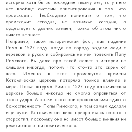
историю хотя бы за последние тысячу лет, то у него
нет вообще системы ориентирования в том, что
происходит. Необходимо понимать о том, что
происходит сегодня, не возникло сегодня, а
существует с давних времен, только об этом никто
ничего не знает.
Например, такой исторический факт, как падение
Рима в 1527 году, когда по городу ходили люди с
веревкой в руках и собирались не ней повесить Папу
Римского. Вы даже про такой сюжет в истории не
слышали никогда, потому что кто-то это скрыл от
всех. Именно в этот промежуток времени
Католическая церковь потеряла полное влияние в
мире. После штурма Рима в 1527 году католическая
церковь больше никогда не смогла оправиться от
этого удара. А после этого они провозгласили эдикт о
божественности Папы Римского, и тем самым сделали
еще хуже. Католическая вера превратилась просто в
стереотип, поскольку она не имеет больше влияния ни
религиозного, ни политического.