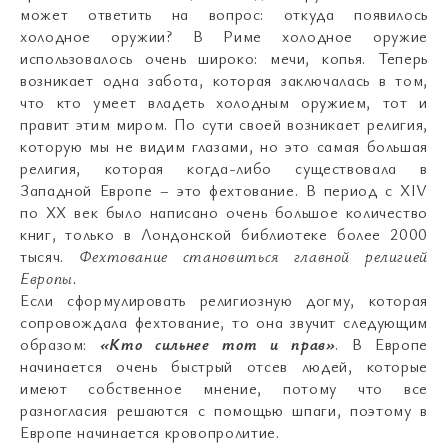
может ответить на вопрос: откуда появилось
холодное оружии? В Риме холодное оружие
использовалось очень широко: мечи, копья. Теперь
возникает одна забота, которая заключалась в том,
что кто умеет владеть холодным оружием, тот и
правит этим миром. По сути своей возникает религия,
которую мы не видим глазами, но это самая большая
религия, которая когда-либо существовала в
Западной Европе – это фехтование. В период с XIV
по XX век было написано очень большое количество
книг, только в Лондонской библиотеке более 2000
тысяч.
Фехтование становиться главной религией
Европы.
Если сформулировать религиозную догму, которая
сопровождала фехтование, то она звучит следующим
образом:
«Кто сильнее тот и прав»
. В Европе
начинается очень быстрый отсев людей, которые
имеют собственное мнение, потому что все
разногласия решаются с помощью шпаги, поэтому в
Европе начинается кровопролитие.