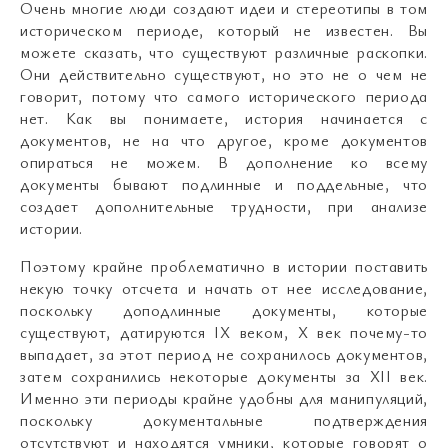
Очень многие люди создают идеи и стереотипы в том
историческом периоде, который не известен. Вы
можете сказать, что существуют различные раскопки.
Они действительно существуют, но это не о чем не
говорит, потому что самого исторического периода
нет. Как вы понимаете, история начинается с
документов, не на что другое, кроме документов
опираться не можем. В дополнение ко всему
документы бывают подлинные и поддельные, что
создает дополнительные трудности, при анализе
истории.
Поэтому крайне проблематично в истории поставить
некую точку отсчета и начать от нее исследование,
поскольку доподлинные документы, которые
существуют, датируются IX веком, X век почему-то
выпадает, за этот период не сохранилось документов,
затем сохранились некоторые документы за XII век.
Именно эти периоды крайне удобны для манипуляций,
поскольку документальные подтверждения
отсутствуют и находятся умники, которые говорят о