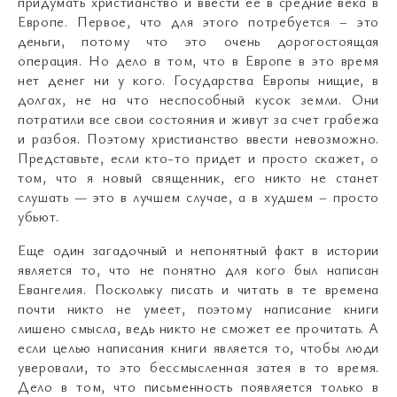
придумать христианство и ввести ее в средние века в
Европе. Первое, что для этого потребуется – это
деньги, потому что это очень дорогостоящая
операция. Но дело в том, что в Европе в это время
нет денег ни у кого. Государства Европы нищие, в
долгах, не на что неспособный кусок земли. Они
потратили все свои состояния и живут за счет грабежа
и разбоя. Поэтому христианство ввести невозможно.
Представьте, если кто-то придет и просто скажет, о
том, что я новый священник, его никто не станет
слушать — это в лучшем случае, а в худшем – просто
убьют.
Еще один загадочный и непонятный факт в истории
является то, что не понятно для кого был написан
Евангелия. Поскольку писать и читать в те времена
почти никто не умеет, поэтому написание книги
лишено смысла, ведь никто не сможет ее прочитать. А
если целью написания книги является то, чтобы люди
уверовали, то это бессмысленная затея в то время.
Дело в том, что письменность появляется только в