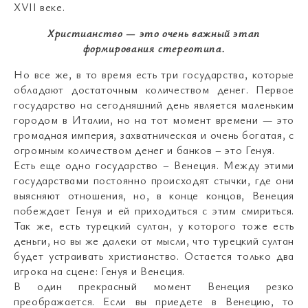
XVII веке.
Христианство — это очень важный этап
формирования стереотипа.
Но все же, в то время есть три государства, которые
обладают достаточным количеством денег. Первое
государство на сегодняшний день является маленьким
городом в Италии, но на тот момент времени — это
громадная империя, захватническая и очень богатая, с
огромным количеством денег и банков – это Генуя.
Есть еще одно государство – Венеция. Между этими
государствами постоянно происходят стычки, где они
выясняют отношения, но, в конце концов, Венеция
побеждает Генуя и ей приходиться с этим смириться.
Так же, есть турецкий султан, у которого тоже есть
деньги, но вы же далеки от мысли, что турецкий султан
будет устраивать христианство. Остается только два
игрока на сцене: Генуя и Венеция.
В один прекрасный момент Венеция резко
преображается. Если вы приедете в Венецию, то