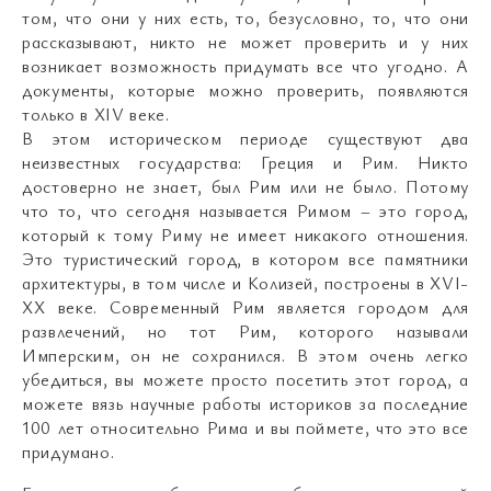
том, что они у них есть, то, безусловно, то, что они
рассказывают, никто не может проверить и у них
возникает возможность придумать все что угодно. А
документы, которые можно проверить, появляются
только в XIV веке.
В этом историческом периоде существуют два
неизвестных государства: Греция и Рим. Никто
достоверно не знает, был Рим или не было. Потому
что то, что сегодня называется Римом – это город,
который к тому Риму не имеет никакого отношения.
Это туристический город, в котором все памятники
архитектуры, в том числе и Колизей, построены в XVI-
XX веке. Современный Рим является городом для
развлечений, но тот Рим, которого называли
Имперским, он не сохранился. В этом очень легко
убедиться, вы можете просто посетить этот город, а
можете вязь научные работы историков за последние
100 лет относительно Рима и вы поймете, что это все
придумано.