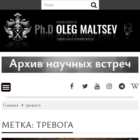
Перейти
к
содержимому
Главная
тревога
МЕТКА:
ТРЕВОГА