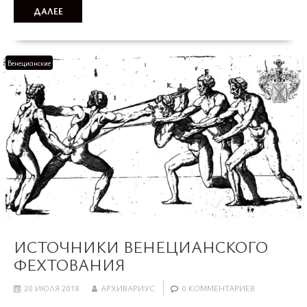
ДАЛЕЕ
Венецианские
ИСТОЧНИКИ ВЕНЕЦИАНСКОГО
ФЕХТОВАНИЯ
20 ИЮЛЯ 2018
АРХИВАРИУС
0 КОММЕНТАРИЕВ