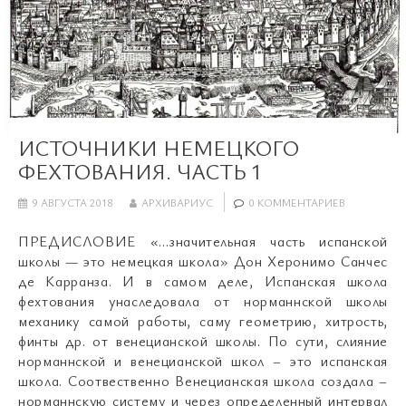
ИСТОЧНИКИ НЕМЕЦКОГО
ФЕХТОВАНИЯ. ЧАСТЬ 1
9 АВГУСТА 2018
АРХИВАРИУС
0 КОММЕНТАРИЕВ
ПРЕДИСЛОВИЕ «…значительная часть испанской
школы — это немецкая школа» Дон Херонимо Санчес
де Карранза. И в самом деле, Испанская школа
фехтования унаследовала от норманнской школы
механику самой работы, саму геометрию, хитрость,
финты др. от венецианской школы. По сути, слияние
норманнской и венецианской школ – это испанская
школа. Соотвественно Венецианская школа создала –
норманнскую систему и через определенный интервал