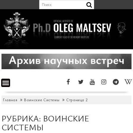
Перейти
к
содержимому
Главная
Воинские Системы
Страница 2
РУБРИКА:
ВОИНСКИЕ
СИСТЕМЫ