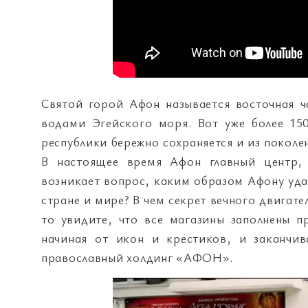
Святой горой Афон называется восточная ч
водами Эгейского моря. Вот уже более 15
республики бережно сохраняется и из поколе
В настоящее время Афон главный центр,
возникает вопрос, каким образом Афону уда
стране и мире? В чем секрет вечного двигат
то увидите, что все магазины заполнены 
начиная от икон и крестиков, и заканчи
православный холдинг «АФОН».