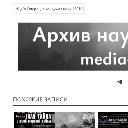
НАВИГАЦИЯ
д/ф Операция кандидат наук. (2016)
ПО
ЗАПИСЯМ
ПОХОЖИЕ ЗАПИСИ
Видео
Видео