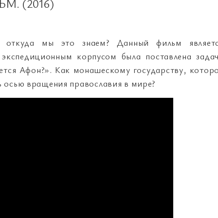
. (2016)
 откуда мы это знаем? Данный фильм являет
 экспедиционным корпусом была поставлена зада
яется Афон?». Как монашескому государству, котор
ть осью вращения православия в мире?