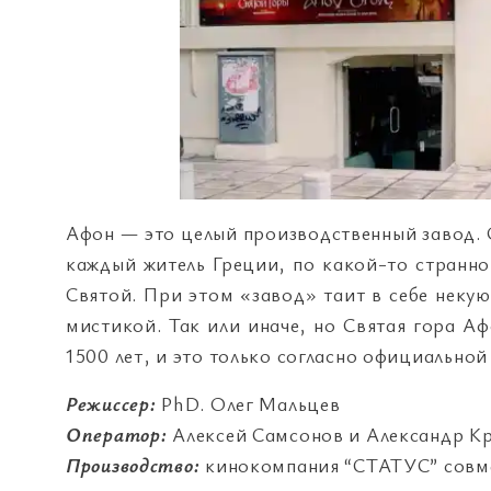
Афон — это целый производственный завод. 
каждый житель Греции, по какой-то странно
Святой. При этом «завод» таит в себе неку
мистикой. Так или иначе, но Святая гора Аф
1500 лет, и это только согласно официальной 
Режиссер:
PhD. Олег Мальцев
Оператор:
Алексей Самсонов и Александр К
Производство:
кинокомпания “СТАТУС” совмес