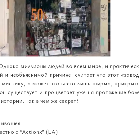
Однако миллионы людей во всем мире, и практичес
й и необъяснимой причине, считает что этот «заво
ю мистику, а может это всего лишь ширма, прикрыт
он существует и процветает уже на протяжение бол
истории. Так в чем же секрет?
ривошея
тно с “Actionx” (LA)