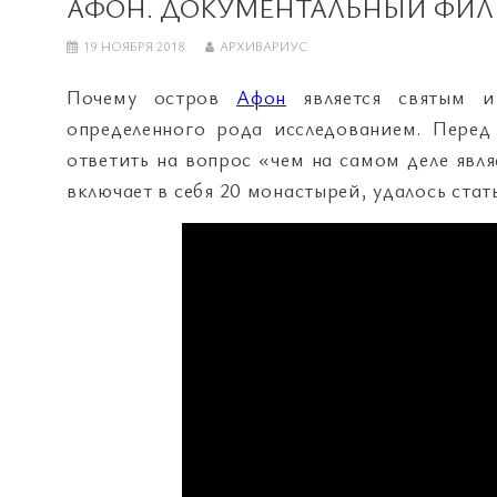
АФОН. ДОКУМЕНТАЛЬНЫЙ ФИЛЬМ
19 НОЯБРЯ 2018
АРХИВАРИУС
Почему остров
Афон
является святым и
определенного рода исследованием. Перед
ответить на вопрос «чем на самом деле явл
включает в себя 20 монастырей, удалось ста