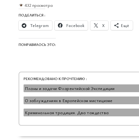
432 просмотра
ПОДЕЛИТЬСЯ :
Telegram
Facebook
X
Ещё
ПОНРАВИЛОСЬ ЭТО:
РЕКОМЕНДОВАНО К ПРОЧТЕНИЮ :
Планы и задачи Флорентийской Экспедиции
О заблуждениях в Европейском мистицизме
Криминальная традиция. Два тождества