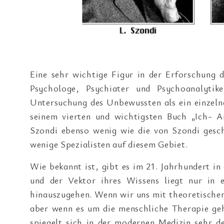
Eine sehr wichtige Figur in der Erforschung
Psychologe, Psychiater und Psychoanalytik
Untersuchung des Unbewussten als ein einzelne
seinem vierten und wichtigsten Buch „Ich- A
Szondi ebenso wenig wie die von Szondi gesch
wenige Spezialisten auf diesem Gebiet.
Wie bekannt ist, gibt es im 21. Jahrhundert i
und der Vektor ihres Wissens liegt nur in
hinauszugehen. Wenn wir uns mit theoretischem
aber wenn es um die menschliche Therapie geh
spiegelt sich in der modernen Medizin sehr 