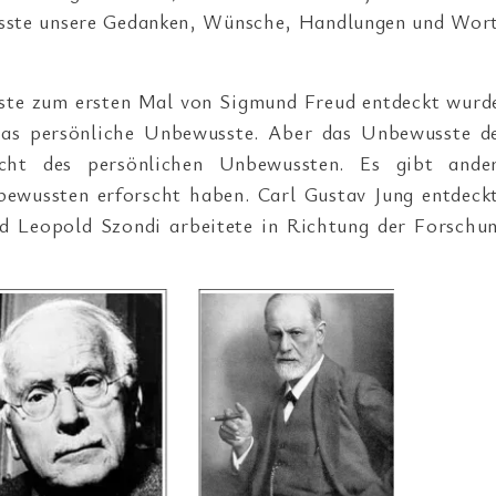
wusste unsere Gedanken, Wünsche, Handlungen und Wor
sste zum ersten Mal von Sigmund Freud entdeckt wurd
das persönliche Unbewusste. Aber das Unbewusste d
cht des persönlichen Unbewussten. Es gibt ande
bewussten erforscht haben. Carl Gustav Jung entdeck
nd Leopold Szondi arbeitete in Richtung der Forschu