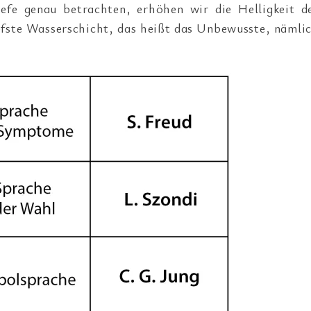
fe genau betrachten, erhöhen wir die Helligkeit d
efste Wasserschicht, das heißt das Unbewusste, nämli