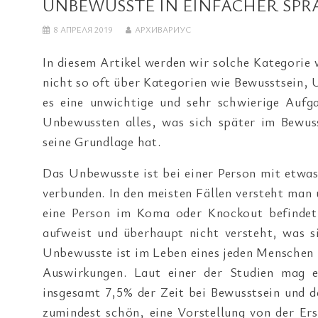
UNBEWUSSTE IN EINFACHER SPR
8 АПРЕЛЯ 2019
АРХИВАРИУС
In diesem Artikel werden wir solche Kategorie 
nicht so oft über Kategorien wie Bewusstsein, 
es eine unwichtige und sehr schwierige Aufg
Unbewussten alles, was sich später im Bewus
seine Grundlage hat.
Das Unbewusste ist bei einer Person mit etw
verbunden. In den meisten Fällen versteht man
eine Person im Koma oder Knockout befindet 
aufweist und überhaupt nicht versteht, was s
Unbewusste ist im Leben eines jeden Menschen
Auswirkungen. Laut einer der Studien mag es
insgesamt 7,5% der Zeit bei Bewusstsein und d
zumindest schön, eine Vorstellung von der Er