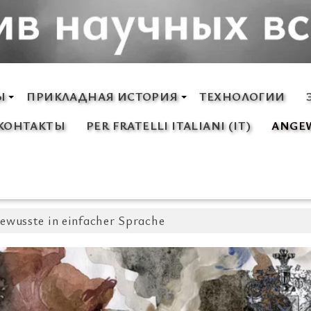
Ы
ПРИКЛАДНАЯ ИСТОРИЯ
ТЕХНОЛОГИИ
КОНТАКТЫ
PER FRATELLI ITALIANI (IT)
ANGEW
ewusste in einfacher Sprache