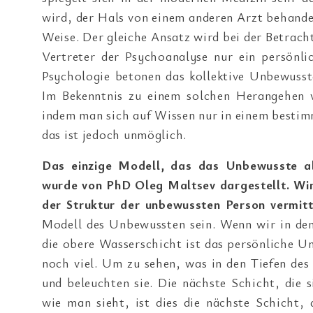
wird, der Hals von einem anderen Arzt behande
Weise. Der gleiche Ansatz wird bei der Betrac
Vertreter der Psychoanalyse nur ein persönl
Psychologie betonen das kollektive Unbewusst
Im Bekenntnis zu einem solchen Herangehen v
indem man sich auf Wissen nur in einem bestimm
das ist jedoch unmöglich.
Das einzige Modell, das das Unbewusste als
wurde von PhD Oleg Maltsev dargestellt. Wir
der Struktur der unbewussten Person vermitt
Modell des Unbewussten sein. Wenn wir in den
die obere Wasserschicht ist das persönliche 
noch viel. Um zu sehen, was in den Tiefen de
und beleuchten sie. Die nächste Schicht, die 
wie man sieht, ist dies die nächste Schicht,