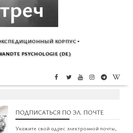
ЭКСПЕДИЦИОННЫЙ КОРПУС
ANDTE PSYCHOLOGIE (DE)
ПОДПИСАТЬСЯ ПО ЭЛ. ПОЧТЕ
Укажите свой адрес электронной почты,