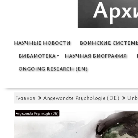
НАУЧНЫЕ НОВОСТИ
ВОИНСКИЕ СИСТЕМ
БИБЛИОТЕКА
НАУЧНАЯ БИОГРАФИЯ
ONGOING RESEARCH (EN)
Главная
Angewandte Psychologie (DE)
Unb
Angewandte Psychologie (DE)