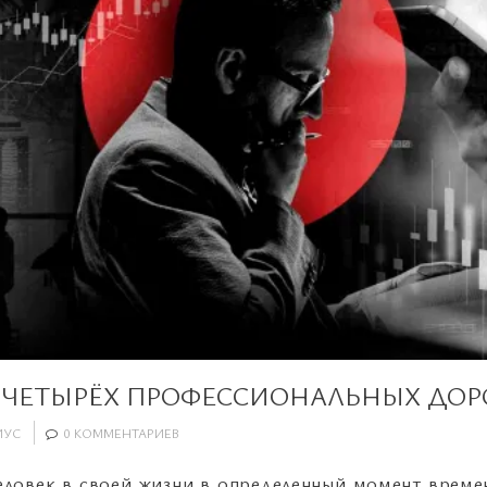
О ЧЕТЫРЁХ ПРОФЕССИОНАЛЬНЫХ ДОР
ИУС
0 КОММЕНТАРИЕВ
ловек в своей жизни в определенный момент време