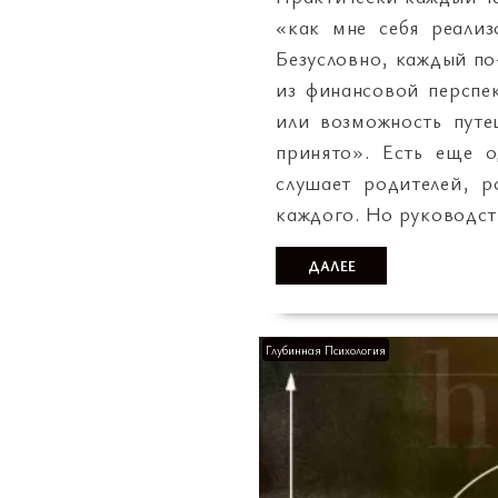
«как мне себя реализ
Безусловно, каждый по
из финансовой перспе
или возможность путе
принято». Есть еще о
слушает родителей, р
каждого. Но руководс
ДАЛЕЕ
Глубинная Психология