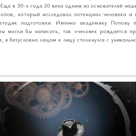
. Еще в 30-х года 20 века одним из основателей на
опов, который исследовал потенциал человека и 
етодик подготовки. Именно академику Попову п
мы могли бы написать, так «человек рождается пр
 я безусловно лицом к лицу столкнулся с уникаль