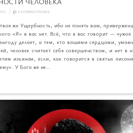
НОСТИ ЧЕЛОВЕКА
ИУС
0 КОММЕНТАРИЕВ
 твоя же Ущербность, ибо не понять вам, привержен
ого «Я» в вас нет. Всё, что в вас говорит — чужо
выгоду делает, а тем, кто вашими сердцами, умами 
ей, человек считает себя совершенством, и нет в н
 этим изъянам, если, как говорится в святых писани
ему». У Бога же не…