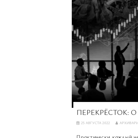
ПЕРЕКРЁСТОК: 
25 АВГУСТА 2022
АРХИВАР
Практически каждый че