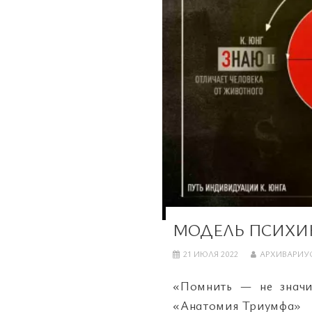
МОДЕЛЬ ПСИХИ
21 ИЮЛЯ 2022
АРХИВАРИУ
«Помнить — не значи
«Анатомия Триумфа» Н