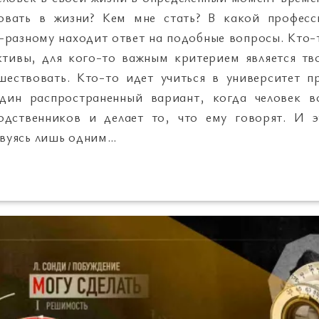
овать в жизни? Кем мне стать? В какой профес
-разному находит ответ на подобные вопросы. Кто
ктивы, для кого-то важным критерием является тв
шествовать. Кто-то идет учиться в университет п
дин распространенный вариант, когда человек 
одственников и делает то, что ему говорят. И э
твуясь лишь одним…