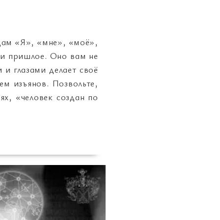
цам «Я», «мне», «моё»,
е и пришлое. Оно вам не
и глазами делает своё
ем изъянов. Позвольте,
ях, «человек создан по