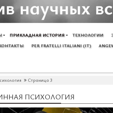
Ы
ПРИКЛАДНАЯ ИСТОРИЯ
ТЕХНОЛОГИИ
КОНТАКТЫ
PER FRATELLI ITALIANI (IT)
ANGEW
Психология
Страница 3
ИННАЯ ПСИХОЛОГИЯ