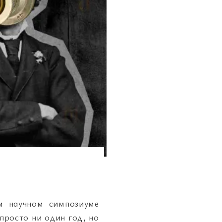
м научном симпозиуме
росто ни один год, но