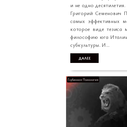
и не одно десятилетия
Григорий Семенович П
самых эффективных м
которое виде тезиса 
философию юга Италии,
субкультуры. И…
ДАЛЕЕ
Глубинная Психология