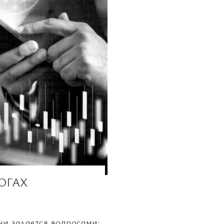
ОГАХ
ни задается вопросами: