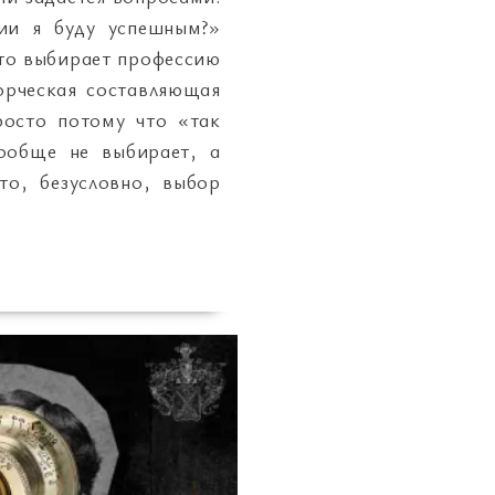
сии я буду успешным?»
-то выбирает профессию
орческая составляющая
росто потому что «так
вообще не выбирает, а
то, безусловно, выбор